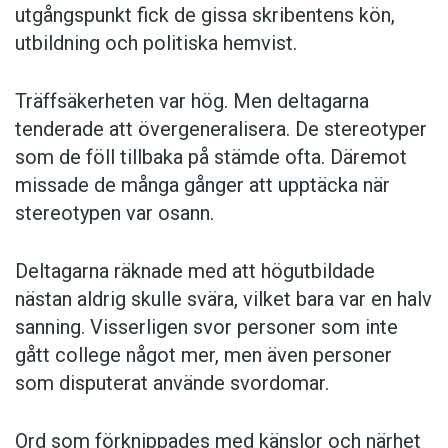
utgångspunkt fick de gissa skribentens kön,
utbildning och politiska hemvist.
Träffsäkerheten var hög. Men deltagarna
tenderade att övergeneralisera. De stereotyper
som de föll tillbaka på stämde ofta. Däremot
missade de många gånger att upptäcka när
stereotypen var osann.
Deltagarna räknade med att högutbildade
nästan aldrig skulle svära, vilket bara var en halv
sanning. Visserligen svor personer som inte
gått college något mer, men även personer
som disputerat använde svordomar.
Ord som förknippades med känslor och närhet