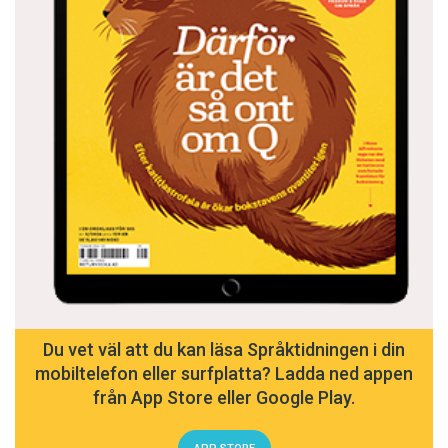
Du vet väl att du kan läsa Språktidningen i din
mobiltelefon eller surfplatta? Ladda ned appen
från App Store eller Google Play.