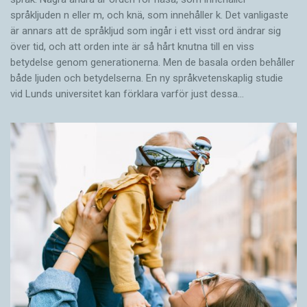
språkljuden n eller m, och knä, som innehåller k. Det vanligaste
är annars att de språkljud som ingår i ett visst ord ändrar sig
över tid, och att orden inte är så hårt knutna till en viss
betydelse genom generationerna. Men de basala orden behåller
både ljuden och betydelserna. En ny språkvetenskaplig studie
vid Lunds universitet kan förklara varför just dessa…