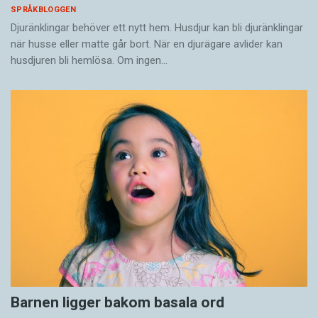
SPRÅKBLOGGEN
Djuränklingar behöver ett nytt hem. Husdjur kan bli djuränklingar
när husse eller matte går bort. När en djurägare avlider kan
husdjuren bli hemlösa. Om ingen…
Barnen ligger bakom basala ord