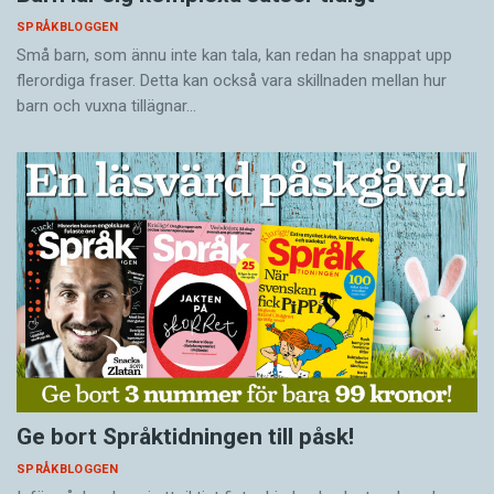
SPRÅKBLOGGEN
Små barn, som ännu inte kan tala, kan redan ha snappat upp
flerordiga fraser. Detta kan också vara skillnaden mellan hur
barn och vuxna tillägnar…
Ge bort Språktidningen till påsk!
SPRÅKBLOGGEN