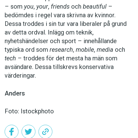
– som
you
,
your
,
friends
och
beautiful
–
bedömdes i regel vara skrivna av kvinnor.
Dessa troddes i sin tur vara liberaler på grund
av detta ordval. Inlägg om teknik,
nyhetshändelser och sport – innehållande
typiska ord som
research
,
mobile
,
media
och
tech
– troddes för det mesta ha män som
avsändare. Dessa tillskrevs konservativa
värderingar.
Anders
Foto: Istockphoto