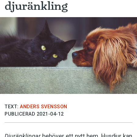
djuränkling
TEXT:
ANDERS SVENSSON
PUBLICERAD 2021-04-12
Djuränklingar
behöver ett nytt hem. Husdjur kan