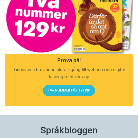
Prova på!
Tidningen i brevlådan plus tillgång till webben och digital
läsning med vår app
TVÅ NUMMER FÖR 129 KR!
Språkbloggen