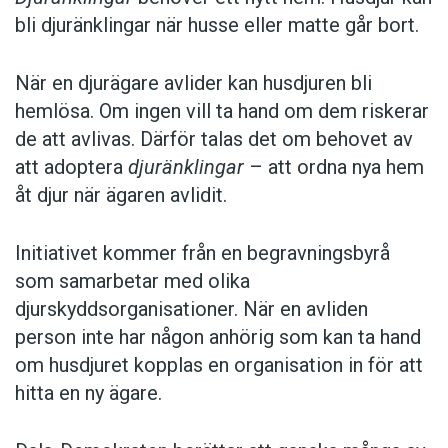
bli djuränklingar när husse eller matte går bort.
När en djurägare avlider kan husdjuren bli
hemlösa. Om ingen vill ta hand om dem riskerar
de att avlivas. Därför talas det om behovet av
att adoptera
djuränklingar
– att ordna nya hem
åt djur när ägaren avlidit.
Initiativet kommer från en begravningsbyrå
som samarbetar med olika
djurskyddsorganisationer. När en avliden
person inte har någon anhörig som kan ta hand
om husdjuret kopplas en organisation in för att
hitta en ny ägare.