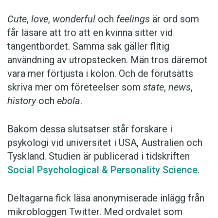
Cute
,
love
,
wonderful
och
feelings
är ord som
får läsare att tro att en kvinna sitter vid
tangentbordet. Samma sak gäller flitig
användning av utropstecken. Män tros däremot
vara mer förtjusta i kolon. Och de förutsätts
skriva mer om företeelser som
state
,
news
,
history
och
ebola
.
Bakom dessa slutsatser står forskare i
psykologi vid universitet i USA, Australien och
Tyskland. Studien är publicerad i tidskriften
Social Psychological & Personality Science
.
Deltagarna fick läsa anonymiserade inlägg från
mikrobloggen Twitter. Med ordvalet som