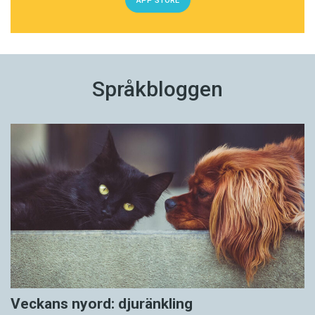
APP STORE
Språkbloggen
Veckans nyord: djuränkling