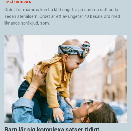
SPRÅKBLOGGEN
Ordet för mamma kan ha låtit ungefär på samma sätt ända
sedan stenåldern. Ordet är ett av ungefär 40 basala ord med
liknande språkljud, som…
Barn lär sig komplexa satser tidigt