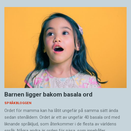
Barnen ligger bakom basala ord
SPRÅKBLOGGEN
Ordet för mamma kan ha låtit ungefär på samma sätt ända
sedan stenåldern. Ordet är ett av ungefär 40 basala ord med
liknande språkljud, som återkommer i de flesta av världens
språk. Några andra är orden för näsa, som innehåller