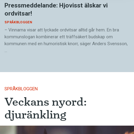
Pressmeddelande: Hjovisst älskar vi
ordvitsar!
SPRÅKBLOGGEN
– Vinnarna visar att lyckade ordvitsar alltid går hem. En bra
kommunslogan kombinerar ett träffsäkert budskap om
kommunen med en humoristisk knorr, säger Anders Svensson,
…
SPRÅKBLOGGEN
Veckans nyord:
djuränkling