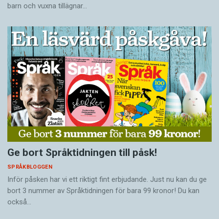
barn och vuxna tillägnar…
Ge bort Språktidningen till påsk!
SPRÅKBLOGGEN
Inför påsken har vi ett riktigt fint erbjudande. Just nu kan du ge
bort 3 nummer av Språktidningen för bara 99 kronor! Du kan
också…