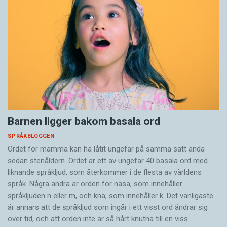
Barnen ligger bakom basala ord
SPRÅKBLOGGEN
Ordet för mamma kan ha låtit ungefär på samma sätt ända
sedan stenåldern. Ordet är ett av ungefär 40 basala ord med
liknande språkljud, som återkommer i de flesta av världens
språk. Några andra är orden för näsa, som innehåller
språkljuden n eller m, och knä, som innehåller k. Det vanligaste
är annars att de språkljud som ingår i ett visst ord ändrar sig
över tid, och att orden inte är så hårt knutna till en viss