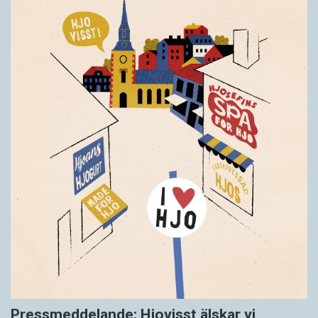
Pressmeddelande: Hjovisst älskar vi