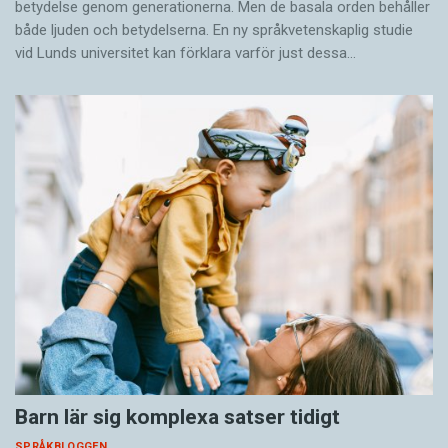
betydelse genom generationerna. Men de basala orden behåller
både ljuden och betydelserna. En ny språkvetenskaplig studie
vid Lunds universitet kan förklara varför just dessa…
Barn lär sig komplexa satser tidigt
SPRÅKBLOGGEN