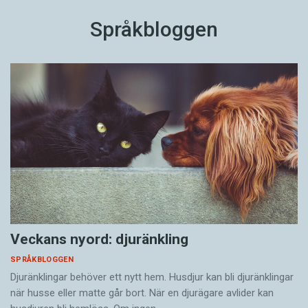
Språkbloggen
Veckans nyord: djuränkling
SPRÅKBLOGGEN
Djuränklingar behöver ett nytt hem. Husdjur kan bli djuränklingar
när husse eller matte går bort. När en djurägare avlider kan