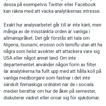
dessa på exempelvis Twitter eller Facebook
kan räkna med att väcka analytikernas intresse.
Exakt hur analysarbetet går till är inte känt, men
många av de misstänkta orden är vanliga i
allmänspråket. Det går förstås att tala om
Nigeria
,
tsunami
,
erosion
och
tamiflu
utan att ha
några som helst avsikter att attackera vare sig
USA eller något annat land. Om inte
departementet använder någon form av filter
lär analytikerna ha fullt upp med att hålla koll på
vanliga medborgare som fastnar i det inte
särskilt finmaskiga ordnätet när de i sociala
medier berättar om hur de åker på semester,
diskuterar vädret eller oroar sig för sjukdomar.