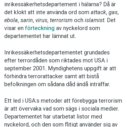
inrikessäkerhetsdepartement i hälarna? Då är
det klokt att inte använda ord som
attack
,
gas
,
ebola
,
sarin
,
virus
,
terrorism
och
islamist
. Det
visar en
förteckning
av nyckelord som
departementet har lämnat ut.
Inrikessäkerhetsdepartementet grundades
efter terrordåden som riktades mot USA i
september 2001. Myndighetens uppgift är att
förhindra terrorattacker samt att bistå
befolkningen om sådana dåd ändå inträffar.
Ett led i USA:s metoder att förebygga terrorism
är att övervaka vad som sägs i sociala medier.
Departementet har utarbetat listor med
nyckelord, och den som flitigt använder sig av