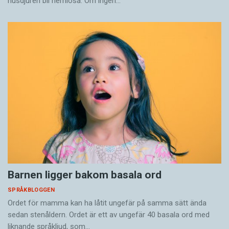
husdjuren bli hemlösa. Om ingen…
Barnen ligger bakom basala ord
SPRÅKBLOGGEN
Ordet för mamma kan ha låtit ungefär på samma sätt ända
sedan stenåldern. Ordet är ett av ungefär 40 basala ord med
liknande språkljud, som…