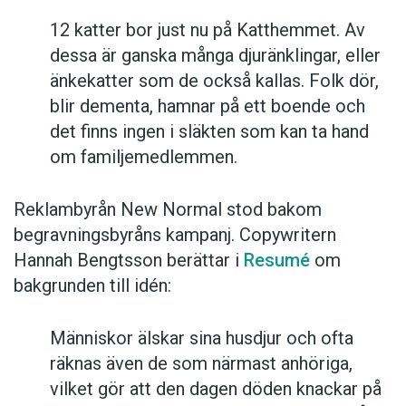
12 katter bor just nu på Katthemmet. Av
dessa är ganska många djuränklingar, eller
änkekatter som de också kallas. Folk dör,
blir dementa, hamnar på ett boende och
det finns ingen i släkten som kan ta hand
om familjemedlemmen.
Reklambyrån New Normal stod bakom
begravningsbyråns kampanj. Copywritern
Hannah Bengtsson berättar i
Resumé
om
bakgrunden till idén:
Människor älskar sina husdjur och ofta
räknas även de som närmast anhöriga,
vilket gör att den dagen döden knackar på