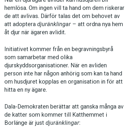
hemlösa. Om ingen vill ta hand om dem riskerar
de att avlivas. Därför talas det om behovet av
att adoptera
djuränklingar
– att ordna nya hem
åt djur när ägaren avlidit.
Initiativet kommer från en begravningsbyrå
som samarbetar med olika
djurskyddsorganisationer. När en avliden
person inte har någon anhörig som kan ta hand
om husdjuret kopplas en organisation in för att
hitta en ny ägare.
Dala-Demokraten berättar att ganska många av
de katter som kommer till Katthemmet i
Borlänge är just
djuränklingar
: