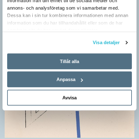
information från din enhet till de sociala medier och
annons- och analysföretag som vi samarbetar med.
Dessa kan i sin tur kombinera informationen med annan
information som du har tillhandahållit eller som de har
samlat in när du har använt deras tjänster.
Visa detaljer
Tillåt alla
Anpassa
Avvisa