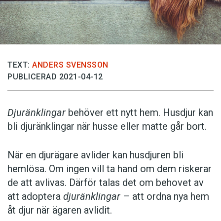
TEXT:
ANDERS SVENSSON
PUBLICERAD 2021-04-12
Djuränklingar
behöver ett nytt hem. Husdjur kan
bli djuränklingar när husse eller matte går bort.
När en djurägare avlider kan husdjuren bli
hemlösa. Om ingen vill ta hand om dem riskerar
de att avlivas. Därför talas det om behovet av
att adoptera
djuränklingar
– att ordna nya hem
åt djur när ägaren avlidit.