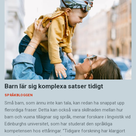
Barn lär sig komplexa satser tidigt
SPRÅKBLOGGEN
Små barn, som ännu inte kan tala, kan redan ha snappat upp
flerordiga fraser. Detta kan också vara skillnaden mellan hur
barn och vuxna tillägnar sig språk, menar forskare i lingvistik vid
Edinburghs universitet, som har studerat den språkliga
kompetensen hos ettåringar. ”Tidigare forskning har klargjort