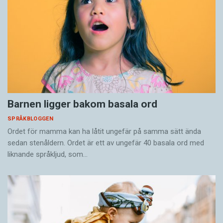
Barnen ligger bakom basala ord
SPRÅKBLOGGEN
Ordet för mamma kan ha låtit ungefär på samma sätt ända
sedan stenåldern. Ordet är ett av ungefär 40 basala ord med
liknande språkljud, som…