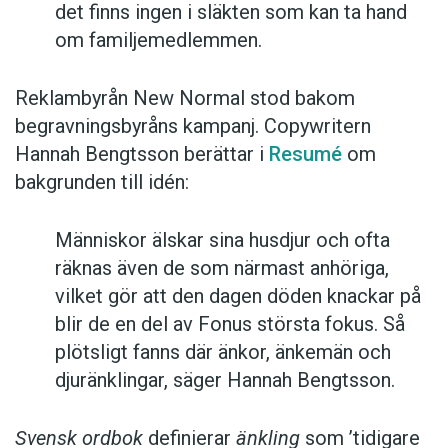
det finns ingen i släkten som kan ta hand
om familjemedlemmen.
Reklambyrån New Normal stod bakom
begravningsbyråns kampanj. Copywritern
Hannah Bengtsson berättar i
Resumé
om
bakgrunden till idén:
Människor älskar sina husdjur och ofta
räknas även de som närmast anhöriga,
vilket gör att den dagen döden knackar på
blir de en del av Fonus största fokus. Så
plötsligt fanns där änkor, änkemän och
djuränklingar, säger Hannah Bengtsson.
Svensk ordbok
definierar
änkling
som ’tidigare