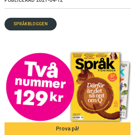
PUBLICERAD 2021-04-12
SPRÅKBLOGGEN
Prova på!