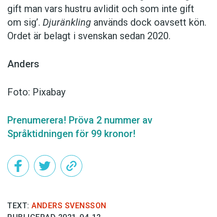
gift man vars hustru av­lidit och som inte gift
om sig’.
Djuränkling
används dock oavsett kön.
Ordet är belagt i svenskan sedan 2020.
Anders
Foto: Pixabay
Prenumerera! Pröva 2 nummer av
Språktidningen för 99 kronor!
TEXT:
ANDERS SVENSSON