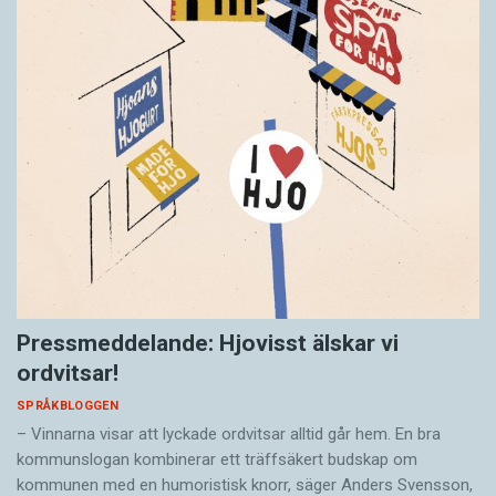
Pressmeddelande: Hjovisst älskar vi
ordvitsar!
SPRÅKBLOGGEN
– Vinnarna visar att lyckade ordvitsar alltid går hem. En bra
kommunslogan kombinerar ett träffsäkert budskap om
kommunen med en humoristisk knorr, säger Anders Svensson,