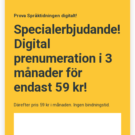
Därför har döva barn lättare att lära sig stava
Prova Språktidningen digitalt!
Annika Norlin gör dialekt till politik
Specialerbjudande!
Digital
prenumeration i 3
månader för
endast 59 kr!
Därefter pris 59 kr i månaden. Ingen bindningstid.