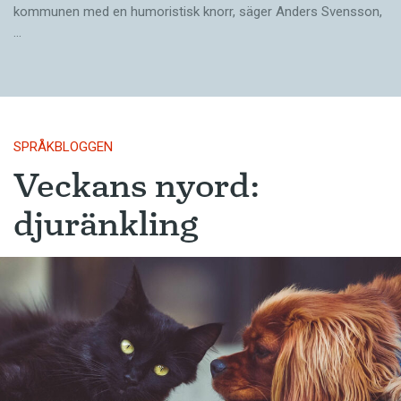
kommunen med en humoristisk knorr, säger Anders Svensson,
…
SPRÅKBLOGGEN
Veckans nyord:
djuränkling