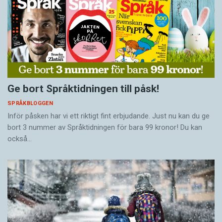
Ge bort Språktidningen till påsk!
SPRÅKBLOGGEN
Inför påsken har vi ett riktigt fint erbjudande. Just nu kan du ge
bort 3 nummer av Språktidningen för bara 99 kronor! Du kan
också…