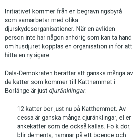
Initiativet kommer från en begravningsbyrå
som samarbetar med olika
djurskyddsorganisationer. När en avliden
person inte har någon anhörig som kan ta hand
om husdjuret kopplas en organisation in för att
hitta en ny ägare.
Dala-Demokraten berättar att ganska många av
de katter som kommer till Katthemmet i
Borlänge är just
djuränklingar
:
12 katter bor just nu på Katthemmet. Av
dessa är ganska många djuränklingar, eller
änkekatter som de också kallas. Folk dör,
blir dementa, hamnar på ett boende och