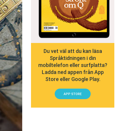
Du vet väl att du kan läsa
Språktidningen i din
mobiltelefon eller surfplatta?
Ladda ned appen från App
Store eller Google Play.
APP STORE