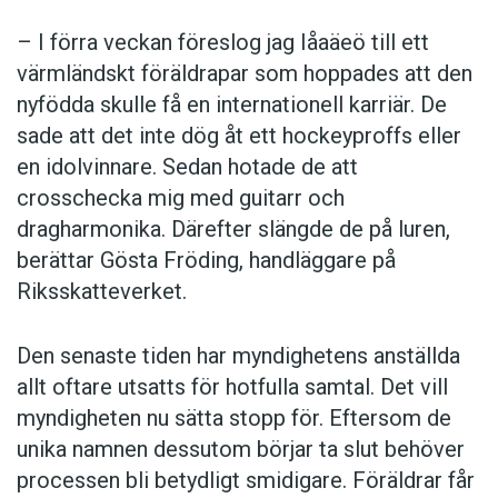
– I förra veckan föreslog jag Iåaäeö till ett
värmländskt föräldrapar som hoppades att den
nyfödda skulle få en internationell karriär. De
sade att det inte dög åt ett hockeyproffs eller
en idolvinnare. Sedan hotade de att
crosschecka mig med guitarr och
dragharmonika. Därefter slängde de på luren,
berättar Gösta Fröding, handläggare på
Riksskatteverket.
Den senaste tiden har myndighetens anställda
allt oftare utsatts för hotfulla samtal. Det vill
myndigheten nu sätta stopp för. Eftersom de
unika namnen dessutom börjar ta slut behöver
processen bli betydligt smidigare. Föräldrar får