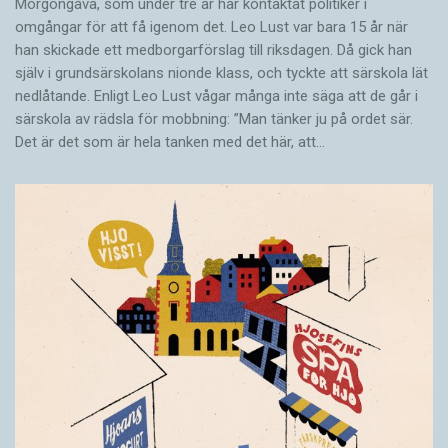
Morgongåva, som under tre år har kontaktat politiker i
omgångar för att få igenom det. Leo Lust var bara 15 år när
han skickade ett medborgarförslag till riksdagen. Då gick han
själv i grundsärskolans nionde klass, och tyckte att särskola lät
nedlåtande. Enligt Leo Lust vågar många inte säga att de går i
särskola av rädsla för mobbning: ”Man tänker ju på ordet sär.
Det är det som är hela tanken med det här, att…