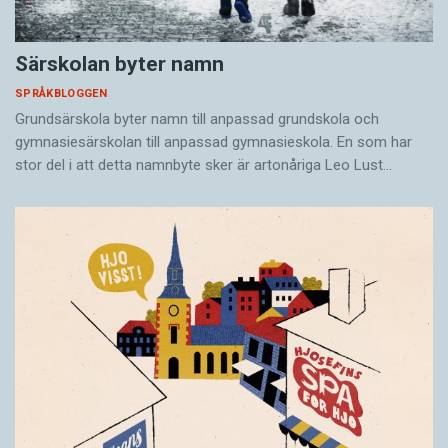
Särskolan byter namn
SPRÅKBLOGGEN
Grundsärskola byter namn till anpassad grundskola och
gymnasiesärskolan till anpassad gymnasieskola. En som har
stor del i att detta namnbyte sker är artonåriga Leo Lust…