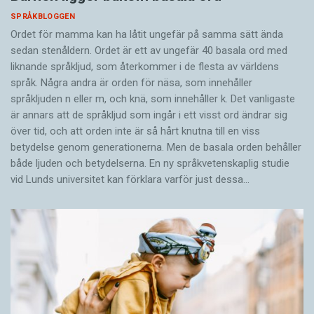
SPRÅKBLOGGEN
Ordet för mamma kan ha låtit ungefär på samma sätt ända
sedan stenåldern. Ordet är ett av ungefär 40 basala ord med
liknande språkljud, som återkommer i de flesta av världens
språk. Några andra är orden för näsa, som innehåller
språkljuden n eller m, och knä, som innehåller k. Det vanligaste
är annars att de språkljud som ingår i ett visst ord ändrar sig
över tid, och att orden inte är så hårt knutna till en viss
betydelse genom generationerna. Men de basala orden behåller
både ljuden och betydelserna. En ny språkvetenskaplig studie
vid Lunds universitet kan förklara varför just dessa…