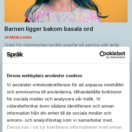
Barnen ligger bakom basala ord
SPRÅKBLOGGEN
Ordet för mamma kan ha låtit ungefär på samma sätt ända
sedan stenåldern. Ordet är ett av ungefär 40 basala ord med
liknande språkljud, som…
Denna webbplats använder cookies
Vi använder enhetsidentifierare för att anpassa innehållet
och annonserna till användarna, tillhandahålla funktioner
för sociala medier och analysera vår trafik. Vi
vidarebefordrar även sådana identifierare och annan
information från din enhet till de sociala medier och
annons- och analysföretag som vi samarbetar med.
Dessa kan i sin tur kombinera informationen med annan