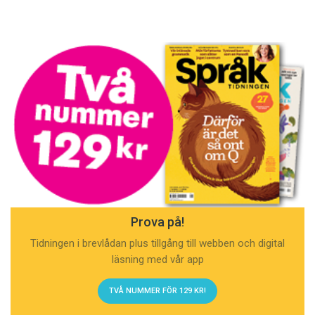
Prova på!
Tidningen i brevlådan plus tillgång till webben och digital
läsning med vår app
TVÅ NUMMER FÖR 129 KR!