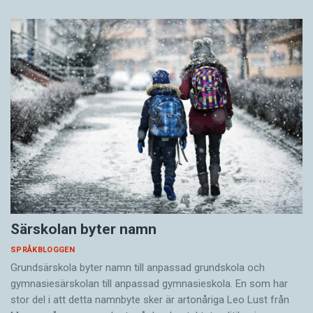
Särskolan byter namn
SPRÅKBLOGGEN
Grundsärskola byter namn till anpassad grundskola och
gymnasiesärskolan till anpassad gymnasieskola. En som har
stor del i att detta namnbyte sker är artonåriga Leo Lust från