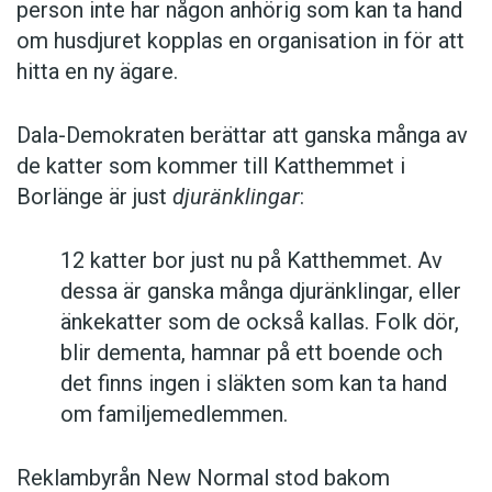
person inte har någon anhörig som kan ta hand
om husdjuret kopplas en organisation in för att
hitta en ny ägare.
Dala-Demokraten berättar att ganska många av
de katter som kommer till Katthemmet i
Borlänge är just
djuränklingar
:
12 katter bor just nu på Katthemmet. Av
dessa är ganska många djuränklingar, eller
änkekatter som de också kallas. Folk dör,
blir dementa, hamnar på ett boende och
det finns ingen i släkten som kan ta hand
om familjemedlemmen.
Reklambyrån New Normal stod bakom