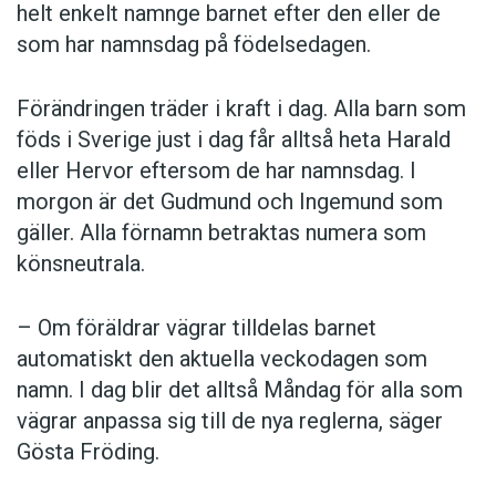
helt enkelt namnge barnet efter den eller de
som har namnsdag på födelsedagen.
Förändringen träder i kraft i dag. Alla barn som
föds i Sverige just i dag får alltså heta Harald
eller Hervor eftersom de har namnsdag. I
morgon är det Gudmund och Ingemund som
gäller. Alla förnamn betraktas numera som
könsneutrala.
– Om föräldrar vägrar tilldelas barnet
automatiskt den aktuella veckodagen som
namn. I dag blir det alltså Måndag för alla som
vägrar anpassa sig till de nya reglerna, säger
Gösta Fröding.