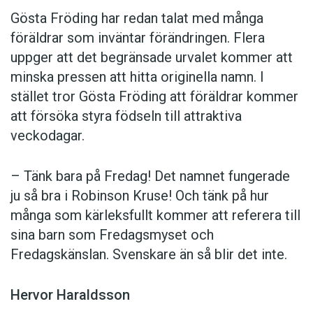
Gösta Fröding har redan talat med många
föräldrar som inväntar förändringen. Flera
uppger att det begränsade urvalet kommer att
minska pressen att hitta originella namn. I
stället tror Gösta Fröding att föräldrar kommer
att försöka styra födseln till attraktiva
veckodagar.
– Tänk bara på Fredag! Det namnet fungerade
ju så bra i Robinson Kruse! Och tänk på hur
många som kärleksfullt kommer att referera till
sina barn som Fredagsmyset och
Fredagskänslan. Svenskare än så blir det inte.
Hervor Haraldsson