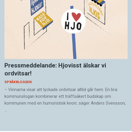
Pressmeddelande: Hjovisst älskar vi
ordvitsar!
SPRÅKBLOGGEN
– Vinnarna visar att lyckade ordvitsar alltid går hem. En bra
kommunslogan kombinerar ett träffsäkert budskap om
kommunen med en humoristisk knorr, säger Anders Svensson,
…