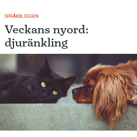
SPRÅKBLOGGEN
Veckans nyord:
djuränkling