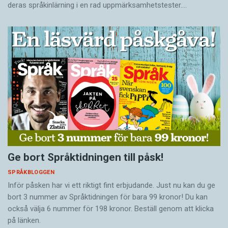
deras språkinlärning i en rad uppmärksamhetstester.…
Ge bort Språktidningen till påsk!
SPRÅKBLOGGEN
Inför påsken har vi ett riktigt fint erbjudande. Just nu kan du ge
bort 3 nummer av Språktidningen för bara 99 kronor! Du kan
också välja 6 nummer för 198 kronor. Beställ genom att klicka
på länken.