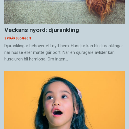
Veckans nyord: djuränkling
SPRÅKBLOGGEN
Djuränklingar behöver ett nytt hem. Husdjur kan bli djuränklingar
när husse eller matte går bort. När en djurägare avlider kan
husdjuren bli hemlösa. Om ingen…