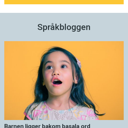
Språkbloggen
Barnen ligger bakom basala ord