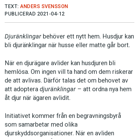
TEXT:
ANDERS SVENSSON
PUBLICERAD 2021-04-12
Djuränklingar
behöver ett nytt hem. Husdjur kan
bli djuränklingar när husse eller matte går bort.
När en djurägare avlider kan husdjuren bli
hemlösa. Om ingen vill ta hand om dem riskerar
de att avlivas. Därför talas det om behovet av
att adoptera
djuränklingar
– att ordna nya hem
åt djur när ägaren avlidit.
Initiativet kommer från en begravningsbyrå
som samarbetar med olika
djurskyddsorganisationer. När en avliden