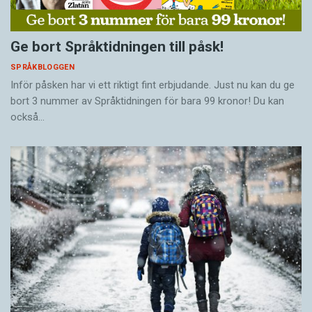
Ge bort Språktidningen till påsk!
SPRÅKBLOGGEN
Inför påsken har vi ett riktigt fint erbjudande. Just nu kan du ge
bort 3 nummer av Språktidningen för bara 99 kronor! Du kan
också…