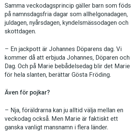
Samma veckodagsprincip gäller barn som föds
på namnsdagsfria dagar som allhelgonadagen,
juldagen, nyårsdagen, kyndelsmässodagen och
skottdagen.
– En jackpott är Johannes Döparens dag. Vi
kommer då att erbjuda Johannes, Döparen och
Dag. Och på Marie bebådelsedag blir det Marie
för hela slanten, berättar Gösta Fröding.
Även för pojkar?
– Nja, föräldrarna kan ju alltid välja mellan en
veckodag också. Men Marie är faktiskt ett
ganska vanligt mansnamn i flera länder.