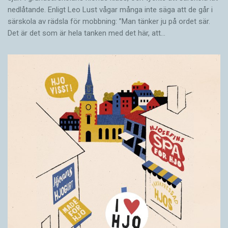
nedlåtande. Enligt Leo Lust vågar många inte säga att de går i
särskola av rädsla för mobbning: ”Man tänker ju på ordet sär.
Det är det som är hela tanken med det här, att…