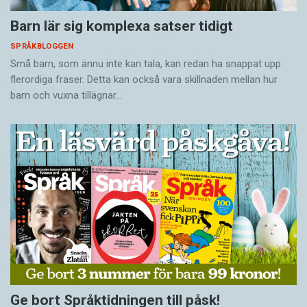
Barn lär sig komplexa satser tidigt
SPRÅKBLOGGEN
Små barn, som ännu inte kan tala, kan redan ha snappat upp
flerordiga fraser. Detta kan också vara skillnaden mellan hur
barn och vuxna tillägnar…
Ge bort Språktidningen till påsk!