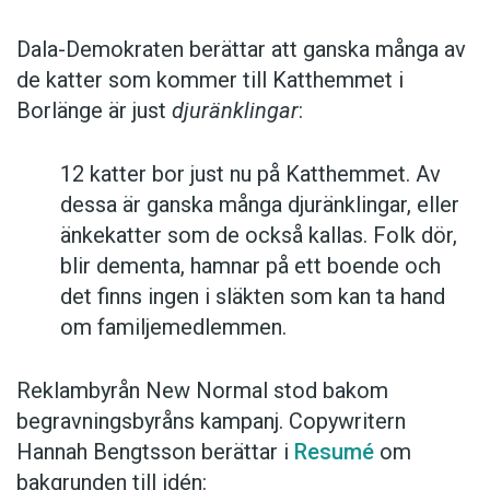
Dala-Demokraten berättar att ganska många av
de katter som kommer till Katthemmet i
Borlänge är just
djuränklingar
:
12 katter bor just nu på Katthemmet. Av
dessa är ganska många djuränklingar, eller
änkekatter som de också kallas. Folk dör,
blir dementa, hamnar på ett boende och
det finns ingen i släkten som kan ta hand
om familjemedlemmen.
Reklambyrån New Normal stod bakom
begravningsbyråns kampanj. Copywritern
Hannah Bengtsson berättar i
Resumé
om
bakgrunden till idén: