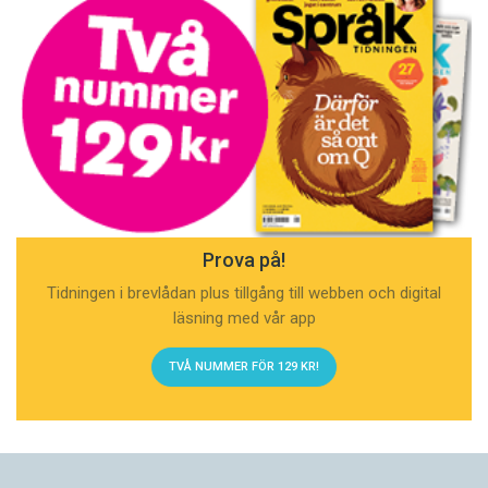
Prova på!
Tidningen i brevlådan plus tillgång till webben och digital
läsning med vår app
TVÅ NUMMER FÖR 129 KR!