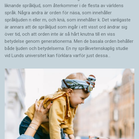
liknande språkljud, som återkommer i de flesta av världens
språk. Några andra är orden för näsa, som innehåller
språkljuden n eller m, och knä, som innehåller k. Det vanligaste
är annars att de språkljud som ingår i ett visst ord ändrar sig
över tid, och att orden inte är så hårt knutna till en viss
betydelse genom generationerna. Men de basala orden behåller
både ljuden och betydelserna. En ny språkvetenskaplig studie
vid Lunds universitet kan förklara varför just dessa…