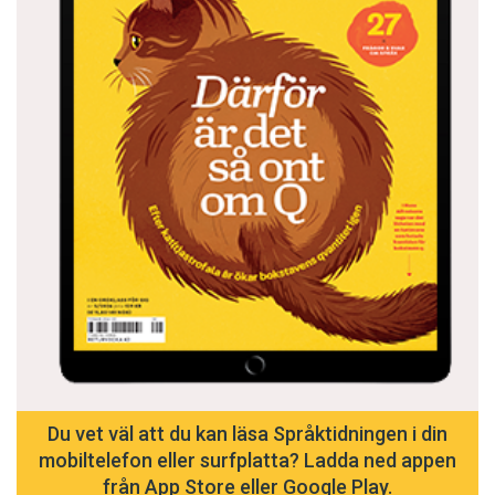
Du vet väl att du kan läsa Språktidningen i din
mobiltelefon eller surfplatta? Ladda ned appen
från App Store eller Google Play.