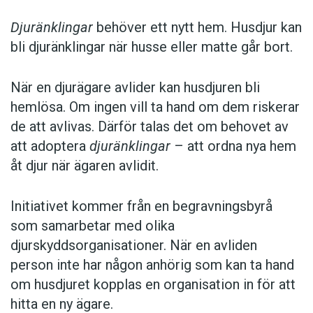
Djuränklingar
behöver ett nytt hem. Husdjur kan
bli djuränklingar när husse eller matte går bort.
När en djurägare avlider kan husdjuren bli
hemlösa. Om ingen vill ta hand om dem riskerar
de att avlivas. Därför talas det om behovet av
att adoptera
djuränklingar
– att ordna nya hem
åt djur när ägaren avlidit.
Initiativet kommer från en begravningsbyrå
som samarbetar med olika
djurskyddsorganisationer. När en avliden
person inte har någon anhörig som kan ta hand
om husdjuret kopplas en organisation in för att
hitta en ny ägare.