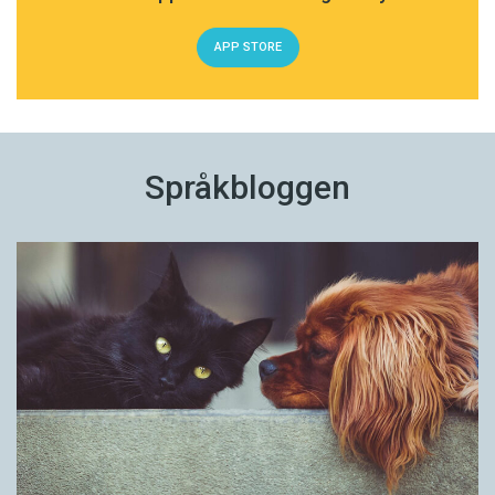
APP STORE
Språkbloggen