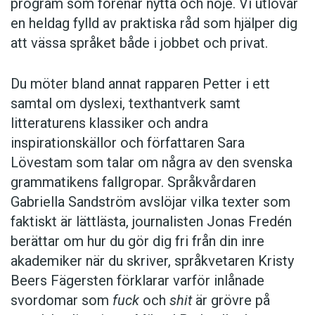
program som förenar nytta och nöje. Vi utlovar
en heldag fylld av praktiska råd som hjälper dig
att vässa språket både i jobbet och privat.
Du möter bland annat rapparen Petter i ett
samtal om dyslexi, texthantverk samt
litteraturens klassiker och andra
inspirationskällor och författaren Sara
Lövestam som talar om några av den svenska
grammatikens fallgropar. Språkvårdaren
Gabriella Sandström avslöjar vilka texter som
faktiskt är lättlästa, journalisten Jonas Fredén
berättar om hur du gör dig fri från din inre
akademiker när du skriver, språkvetaren Kristy
Beers Fägersten förklarar varför inlånade
svordomar som
fuck
och
shit
är grövre på