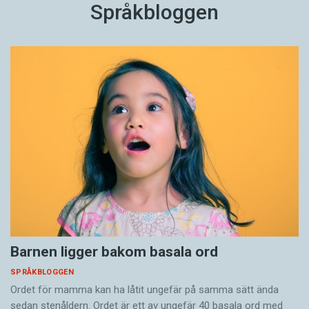
Språkbloggen
Barnen ligger bakom basala ord
SPRÅKBLOGGEN
Ordet för mamma kan ha låtit ungefär på samma sätt ända
sedan stenåldern. Ordet är ett av ungefär 40 basala ord med