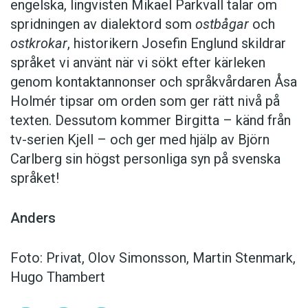
engelska, lingvisten Mikael Parkvall talar om
spridningen av dialektord som
ostbågar
och
ostkrokar
, historikern Josefin Englund skildrar
språket vi använt när vi sökt efter kärleken
genom kontaktannonser och språkvårdaren Åsa
Holmér tipsar om orden som ger rätt nivå på
texten. Dessutom kommer Birgitta – känd från
tv-serien Kjell – och ger med hjälp av Björn
Carlberg sin högst personliga syn på svenska
språket!
Anders
Foto: Privat, Olov Simonsson, Martin Stenmark,
Hugo Thambert