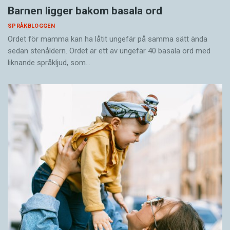
Barnen ligger bakom basala ord
SPRÅKBLOGGEN
Ordet för mamma kan ha låtit ungefär på samma sätt ända
sedan stenåldern. Ordet är ett av ungefär 40 basala ord med
liknande språkljud, som…