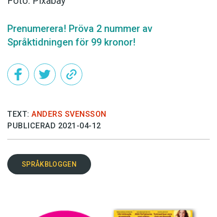
Foto: Pixabay
Prenumerera! Pröva 2 nummer av
Språktidningen för 99 kronor!
TEXT:
ANDERS SVENSSON
PUBLICERAD 2021-04-12
SPRÅKBLOGGEN