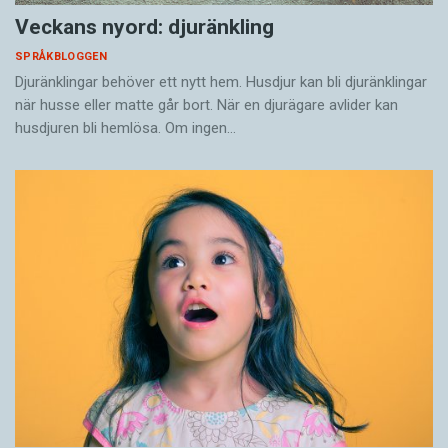
Veckans nyord: djuränkling
SPRÅKBLOGGEN
Djuränklingar behöver ett nytt hem. Husdjur kan bli djuränklingar
när husse eller matte går bort. När en djurägare avlider kan
husdjuren bli hemlösa. Om ingen…