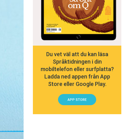
Du vet väl att du kan läsa
Språktidningen i din
mobiltelefon eller surfplatta?
Ladda ned appen från App
Store eller Google Play.
APP STORE