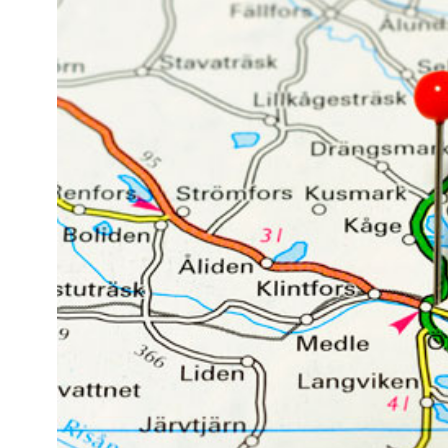
Kviss
Podden
Anmäl till 
Föreslå nyo
Annonsera
Prenumerer
Läs Språkti
Press