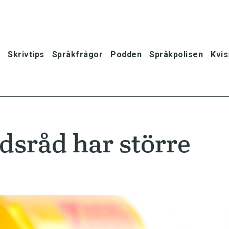
Skrivtips
Språkfrågor
Podden
Språkpolisen
Kvis
dsråd har större
oner