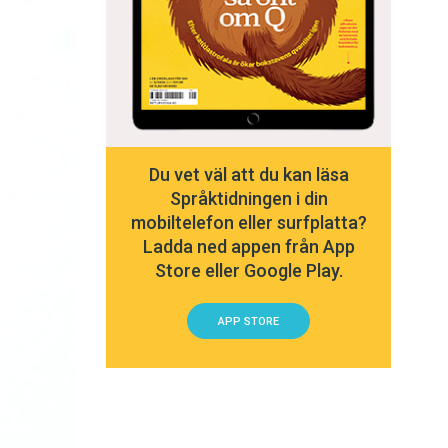
Du vet väl att du kan läsa
Språktidningen i din
mobiltelefon eller surfplatta?
Ladda ned appen från App
Store eller Google Play.
APP STORE