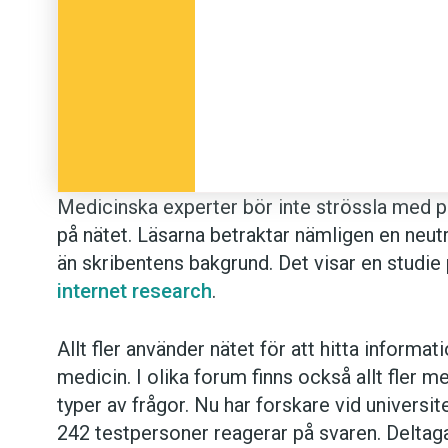
Medicinska experter bör inte strössla med po
på nätet. Läsarna betraktar nämligen en neut
än skribentens bakgrund. Det visar en studie
internet research
.
Allt fler använder nätet för att hitta inform
medicin. I olika forum finns också allt fler 
typer av frågor. Nu har forskare vid universit
242 testpersoner reagerar på svaren. Deltag