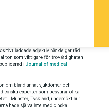
sitivt laddade adjektiv när de ger råd
ral ton som viktigare för trovärdigheten
 publicerad i
Journal of medical
ation om bland annat sjukdomar och
medicinska experter som besvarar olika
etet i Münster, Tyskland, undersökt hur
arna hade själva inte medicinska