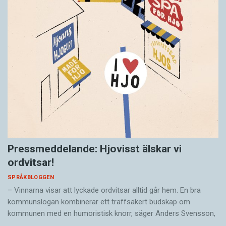
Pressmeddelande: Hjovisst älskar vi
ordvitsar!
SPRÅKBLOGGEN
– Vinnarna visar att lyckade ordvitsar alltid går hem. En bra
kommunslogan kombinerar ett träffsäkert budskap om
kommunen med en humoristisk knorr, säger Anders Svensson,
…