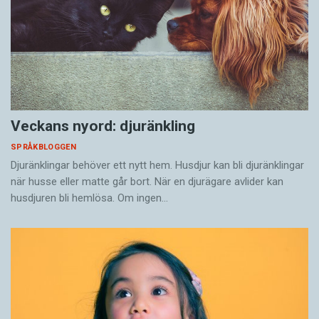
Veckans nyord: djuränkling
SPRÅKBLOGGEN
Djuränklingar behöver ett nytt hem. Husdjur kan bli djuränklingar
när husse eller matte går bort. När en djurägare avlider kan
husdjuren bli hemlösa. Om ingen…