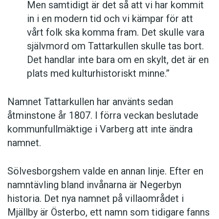
Men samtidigt är det så att vi har kommit
in i en modern tid och vi kämpar för att
vårt folk ska komma fram. Det skulle vara
självmord om Tattarkullen skulle tas bort.
Det handlar inte bara om en skylt, det är en
plats med kulturhistoriskt minne.”
Namnet Tattarkullen har använts sedan
åtminstone år 1807. I förra veckan beslutade
kommunfullmäktige i Varberg att inte ändra
namnet.
Sölvesborgshem valde en annan linje. Efter en
namntävling bland invånarna är Negerbyn
historia. Det nya namnet på villaområdet i
Mjällby är Österbo, ett namn som tidigare fanns