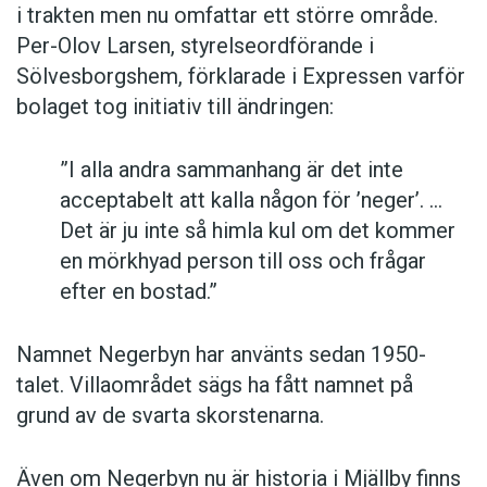
i trakten men nu omfattar ett större område.
Per-Olov Larsen, styrelseordförande i
Sölvesborgshem, förklarade i Expressen varför
bolaget tog initiativ till ändringen:
”I alla andra sammanhang är det inte
acceptabelt att kalla någon för ’neger’. …
Det är ju inte så himla kul om det kommer
en mörkhyad person till oss och frågar
efter en bostad.”
Namnet Negerbyn har använts sedan 1950-
talet. Villaområdet sägs ha fått namnet på
grund av de svarta skorstenarna.
Även om Negerbyn nu är historia i Mjällby finns