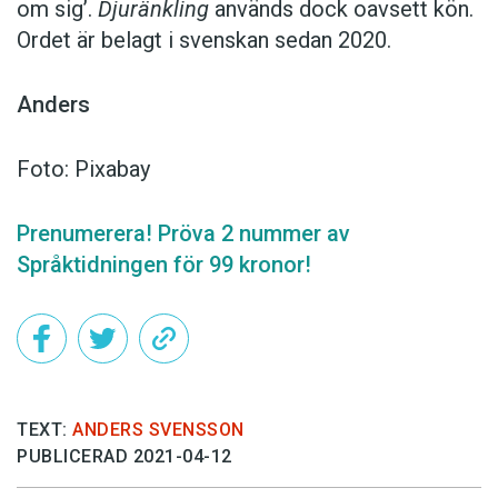
om sig’.
Djuränkling
används dock oavsett kön.
Ordet är belagt i svenskan sedan 2020.
Anders
Foto: Pixabay
Prenumerera! Pröva 2 nummer av
Språktidningen för 99 kronor!
TEXT:
ANDERS SVENSSON
PUBLICERAD 2021-04-12