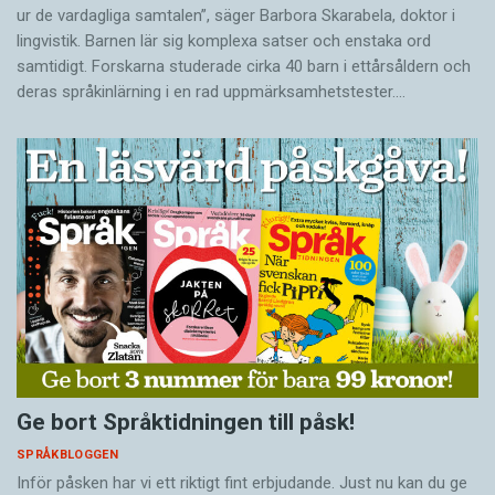
ur de vardagliga samtalen”, säger Barbora Skarabela, doktor i
lingvistik. Barnen lär sig komplexa satser och enstaka ord
samtidigt. Forskarna studerade cirka 40 barn i ettårsåldern och
deras språkinlärning i en rad uppmärksamhetstester.…
Ge bort Språktidningen till påsk!
SPRÅKBLOGGEN
Inför påsken har vi ett riktigt fint erbjudande. Just nu kan du ge