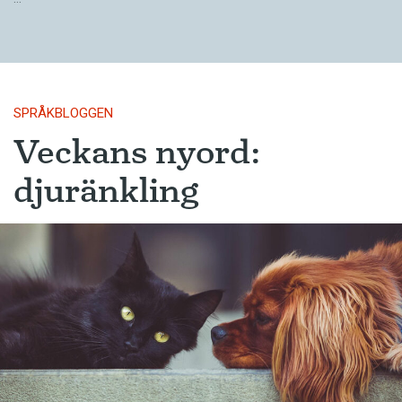
SPRÅKBLOGGEN
Veckans nyord:
djuränkling