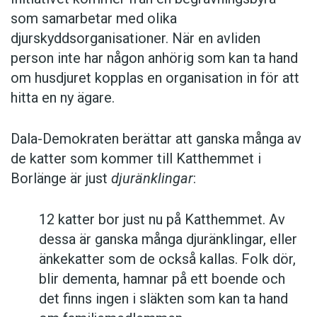
som samarbetar med olika
djurskyddsorganisationer. När en avliden
person inte har någon anhörig som kan ta hand
om husdjuret kopplas en organisation in för att
hitta en ny ägare.
Dala-Demokraten berättar att ganska många av
de katter som kommer till Katthemmet i
Borlänge är just
djuränklingar
:
12 katter bor just nu på Katthemmet. Av
dessa är ganska många djuränklingar, eller
änkekatter som de också kallas. Folk dör,
blir dementa, hamnar på ett boende och
det finns ingen i släkten som kan ta hand