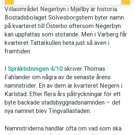
Anders
Villaområdet Negerbyn i Mjällby är historia.
Bostadsbolaget Sölvesborgshem byter namn
på kvarteret till Österbo eftersom Negerbyn
kan uppfattas som stötande. Men i Varberg får
kvarteret Tattarkullen heta just så även i
framtiden.
I
Språktidningen 4/10
skriver Thomas
Fahlander om några av de senaste årens
namnstrider. En av dem är kvarteret Negern i
Karlstad. Efter flera års påtryckningar för ett
byte backade stadsbyggnadsnämnden – det
nya namnet blev Tingvallastaden.
Namnstriderna handlar ofta om vad som ska