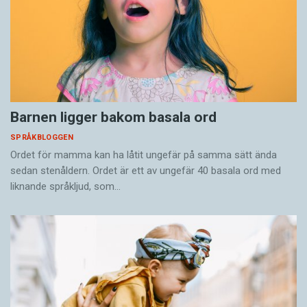
Barnen ligger bakom basala ord
SPRÅKBLOGGEN
Ordet för mamma kan ha låtit ungefär på samma sätt ända
sedan stenåldern. Ordet är ett av ungefär 40 basala ord med
liknande språkljud, som…