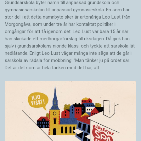
Grundsärskola byter namn till anpassad grundskola och
gymnasiesärskolan till anpassad gymnasieskola. En som har
stor del i att detta namnbyte sker är artonåriga Leo Lust från
Morgongåva, som under tre år har kontaktat politiker i
omgångar för att få igenom det. Leo Lust var bara 15 år när
han skickade ett medborgarförslag till riksdagen. Då gick han
själv i grundsärskolans nionde klass, och tyckte att särskola lät
nedlåtande. Enligt Leo Lust vågar många inte säga att de går i
särskola av rädsla för mobbning: ”Man tänker ju på ordet sär.
Det är det som är hela tanken med det här, att…