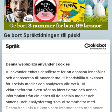
Ge bort Språktidningen till påsk!
SPRÅKBLOGGEN
Inför påsken har vi ett riktigt fint erbjudande. Just nu kan du ge
bort 3 nummer av Språktidningen för bara 99 kronor! Du kan
också…
Denna webbplats använder cookies
Vi använder enhetsidentifierare för att anpassa innehållet
och annonserna till användarna, tillhandahålla funktioner
för sociala medier och analysera vår trafik. Vi
vidarebefordrar även sådana identifierare och annan
information från din enhet till de sociala medier och
annons- och analysföretag som vi samarbetar med.
Dessa kan i sin tur kombinera informationen med annan