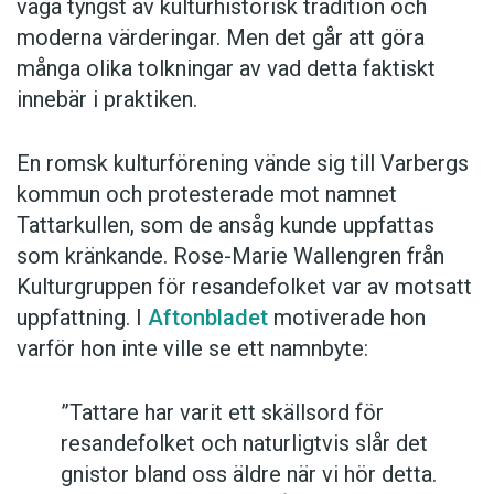
väga tyngst av kulturhistorisk tradition och
moderna värderingar. Men det går att göra
många olika tolkningar av vad detta faktiskt
innebär i praktiken.
En romsk kulturförening vände sig till Varbergs
kommun och protesterade mot namnet
Tattarkullen, som de ansåg kunde uppfattas
som kränkande. Rose-Marie Wallengren från
Kulturgruppen för resandefolket var av motsatt
uppfattning. I
Aftonbladet
motiverade hon
varför hon inte ville se ett namnbyte:
”Tattare har varit ett skällsord för
resandefolket och naturligtvis slår det
gnistor bland oss äldre när vi hör detta.