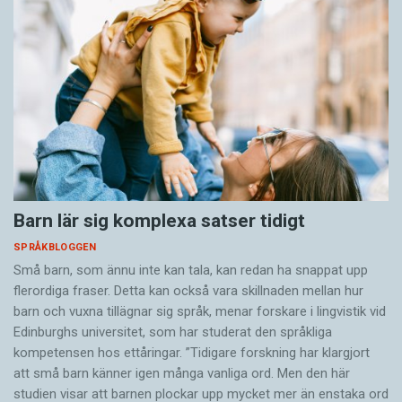
Barn lär sig komplexa satser tidigt
SPRÅKBLOGGEN
Små barn, som ännu inte kan tala, kan redan ha snappat upp
flerordiga fraser. Detta kan också vara skillnaden mellan hur
barn och vuxna tillägnar sig språk, menar forskare i lingvistik vid
Edinburghs universitet, som har studerat den språkliga
kompetensen hos ettåringar. ”Tidigare forskning har klargjort
att små barn känner igen många vanliga ord. Men den här
studien visar att barnen plockar upp mycket mer än enstaka ord