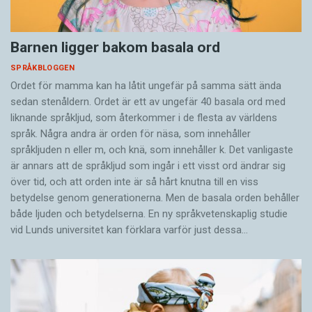
Barnen ligger bakom basala ord
SPRÅKBLOGGEN
Ordet för mamma kan ha låtit ungefär på samma sätt ända
sedan stenåldern. Ordet är ett av ungefär 40 basala ord med
liknande språkljud, som återkommer i de flesta av världens
språk. Några andra är orden för näsa, som innehåller
språkljuden n eller m, och knä, som innehåller k. Det vanligaste
är annars att de språkljud som ingår i ett visst ord ändrar sig
över tid, och att orden inte är så hårt knutna till en viss
betydelse genom generationerna. Men de basala orden behåller
både ljuden och betydelserna. En ny språkvetenskaplig studie
vid Lunds universitet kan förklara varför just dessa…