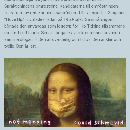
Språktidningens omröstning. Kandidaterna till omröstningen
togs fram av redaktionen i samråd med flera experter. Sloganen
”I love Hjo” myntades redan på 1950-talet. Så småningom
började den användas som logotyp för Hjo Tidning tillsammans
med ett rött hjärta. Senare började även kommunen använda
samma slogan. – Den är ovärderlig och tidlös. Den är klar och
tydlig. Den är lätt…