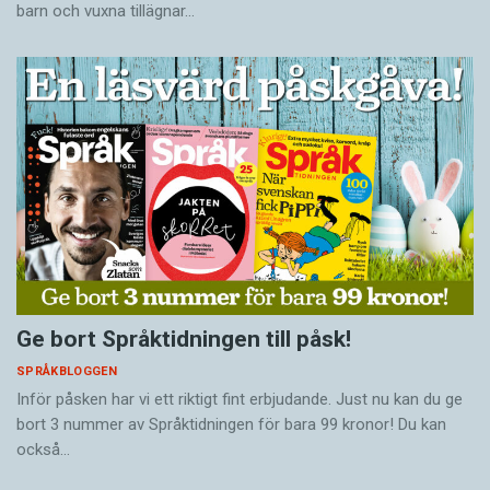
barn och vuxna tillägnar…
Ge bort Språktidningen till påsk!
SPRÅKBLOGGEN
Inför påsken har vi ett riktigt fint erbjudande. Just nu kan du ge
bort 3 nummer av Språktidningen för bara 99 kronor! Du kan
också…