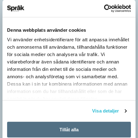
Denna webbplats använder cookies
Vi använder enhetsidentifierare för att anpassa innehållet
och annonserna till användarna, tillhandahålla funktioner
för sociala medier och analysera vår trafik. Vi
vidarebefordrar även sådana identifierare och annan
information från din enhet till de sociala medier och
annons- och analysföretag som vi samarbetar med.
Dessa kan i sin tur kombinera informationen med annan
information som du har tillhandahållit eller som de har
samlat in när du har använt deras tjänster.
Visa detaljer
Tillåt alla