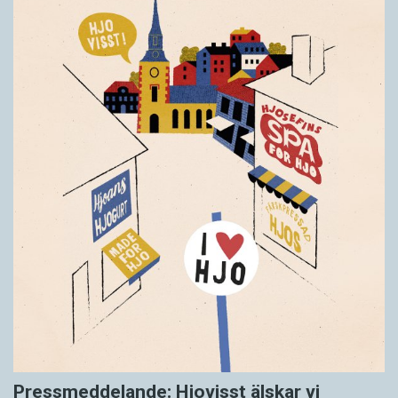
Pressmeddelande: Hjovisst älskar vi