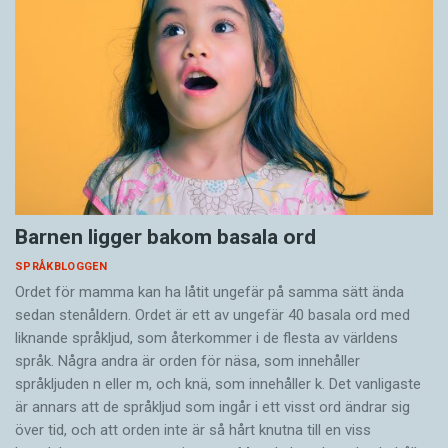
Barnen ligger bakom basala ord
SPRÅKBLOGGEN
Ordet för mamma kan ha låtit ungefär på samma sätt ända
sedan stenåldern. Ordet är ett av ungefär 40 basala ord med
liknande språkljud, som återkommer i de flesta av världens
språk. Några andra är orden för näsa, som innehåller
språkljuden n eller m, och knä, som innehåller k. Det vanligaste
är annars att de språkljud som ingår i ett visst ord ändrar sig
över tid, och att orden inte är så hårt knutna till en viss