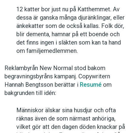
12 katter bor just nu på Katthemmet. Av
dessa är ganska många djuränklingar, eller
änkekatter som de också kallas. Folk dör,
blir dementa, hamnar på ett boende och
det finns ingen i släkten som kan ta hand
om familjemedlemmen.
Reklambyrån New Normal stod bakom
begravningsbyråns kampanj. Copywritern
Hannah Bengtsson berättar i
Resumé
om
bakgrunden till idén:
Människor älskar sina husdjur och ofta
räknas även de som närmast anhöriga,
vilket gör att den dagen döden knackar på