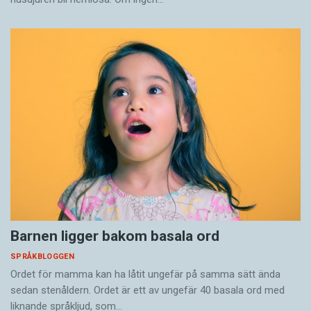
Barnen ligger bakom basala ord
SPRÅKBLOGGEN
Ordet för mamma kan ha låtit ungefär på samma sätt ända
sedan stenåldern. Ordet är ett av ungefär 40 basala ord med
liknande språkljud, som…