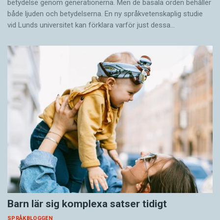
betydelse genom generationerna. Men de basala orden behåller
både ljuden och betydelserna. En ny språkvetenskaplig studie
vid Lunds universitet kan förklara varför just dessa…
Barn lär sig komplexa satser tidigt
SPRÅKBLOGGEN