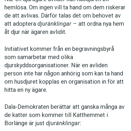
hemlösa. Om ingen vill ta hand om dem riskerar
de att avlivas. Därför talas det om behovet av
att adoptera
djuränklingar
– att ordna nya hem
åt djur när ägaren avlidit.
Initiativet kommer från en begravningsbyrå
som samarbetar med olika
djurskyddsorganisationer. När en avliden
person inte har någon anhörig som kan ta hand
om husdjuret kopplas en organisation in för att
hitta en ny ägare.
Dala-Demokraten berättar att ganska många av
de katter som kommer till Katthemmet i
Borlänge är just
djuränklingar
: