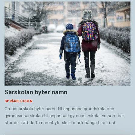
Särskolan byter namn
SPRÅKBLOGGEN
Grundsärskola byter namn till anpassad grundskola och
gymnasiesärskolan till anpassad gymnasieskola. En som har
stor del i att detta namnbyte sker är artonåriga Leo Lust…