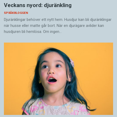
Veckans nyord: djuränkling
SPRÅKBLOGGEN
Djuränklingar behöver ett nytt hem. Husdjur kan bli djuränklingar
när husse eller matte går bort. När en djurägare avlider kan
husdjuren bli hemlösa. Om ingen…