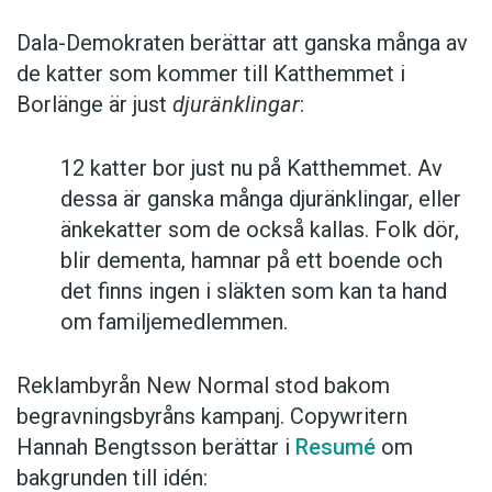
Dala-Demokraten berättar att ganska många av
de katter som kommer till Katthemmet i
Borlänge är just
djuränklingar
:
12 katter bor just nu på Katthemmet. Av
dessa är ganska många djuränklingar, eller
änkekatter som de också kallas. Folk dör,
blir dementa, hamnar på ett boende och
det finns ingen i släkten som kan ta hand
om familjemedlemmen.
Reklambyrån New Normal stod bakom
begravningsbyråns kampanj. Copywritern
Hannah Bengtsson berättar i
Resumé
om
bakgrunden till idén: