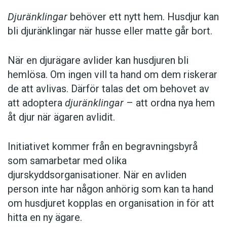
Djuränklingar
behöver ett nytt hem. Husdjur kan
bli djuränklingar när husse eller matte går bort.
När en djurägare avlider kan husdjuren bli
hemlösa. Om ingen vill ta hand om dem riskerar
de att avlivas. Därför talas det om behovet av
att adoptera
djuränklingar
– att ordna nya hem
åt djur när ägaren avlidit.
Initiativet kommer från en begravningsbyrå
som samarbetar med olika
djurskyddsorganisationer. När en avliden
person inte har någon anhörig som kan ta hand
om husdjuret kopplas en organisation in för att
hitta en ny ägare.