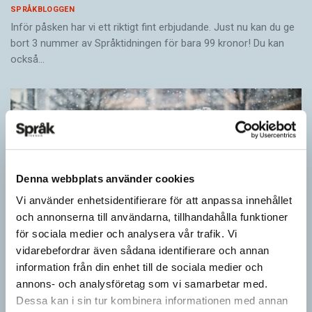
SPRÅKBLOGGEN
Inför påsken har vi ett riktigt fint erbjudande. Just nu kan du ge
bort 3 nummer av Språktidningen för bara 99 kronor! Du kan
också…
Denna webbplats använder cookies
Vi använder enhetsidentifierare för att anpassa innehållet
och annonserna till användarna, tillhandahålla funktioner
för sociala medier och analysera vår trafik. Vi
vidarebefordrar även sådana identifierare och annan
information från din enhet till de sociala medier och
annons- och analysföretag som vi samarbetar med.
Särskolan byter namn
Dessa kan i sin tur kombinera informationen med annan