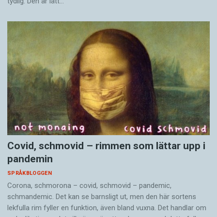
tydlig. Den är lätt…
Covid, schmovid – rimmen som lättar upp i
pandemin
SPRÅKBLOGGEN
Corona, schmorona – covid, schmovid – pandemic,
schmandemic. Det kan se barnsligt ut, men den här sortens
lekfulla rim fyller en funktion, även bland vuxna. Det handlar om