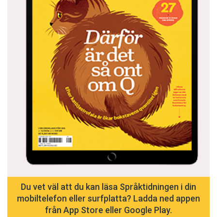
Du vet väl att du kan läsa Språktidningen i din
mobiltelefon eller surfplatta? Ladda ned appen
från App Store eller Google Play.