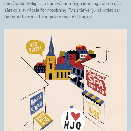
nedlåtande. Enligt Leo Lust vågar många inte säga att de går i
särskola av rädsla för mobbning: ”Man tänker ju på ordet sär.
Det är det som är hela tanken med det här, att…