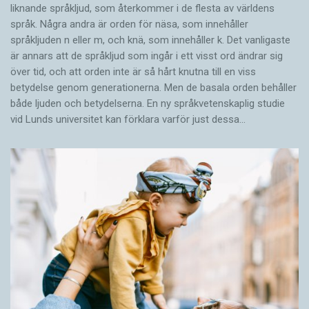
liknande språkljud, som återkommer i de flesta av världens
språk. Några andra är orden för näsa, som innehåller
språkljuden n eller m, och knä, som innehåller k. Det vanligaste
är annars att de språkljud som ingår i ett visst ord ändrar sig
över tid, och att orden inte är så hårt knutna till en viss
betydelse genom generationerna. Men de basala orden behåller
både ljuden och betydelserna. En ny språkvetenskaplig studie
vid Lunds universitet kan förklara varför just dessa…