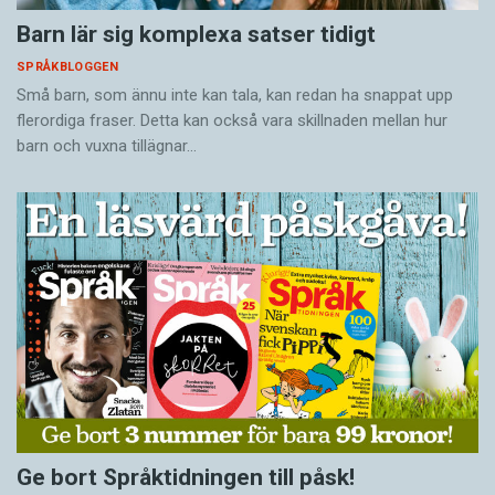
Barn lär sig komplexa satser tidigt
SPRÅKBLOGGEN
Små barn, som ännu inte kan tala, kan redan ha snappat upp
flerordiga fraser. Detta kan också vara skillnaden mellan hur
barn och vuxna tillägnar…
Ge bort Språktidningen till påsk!