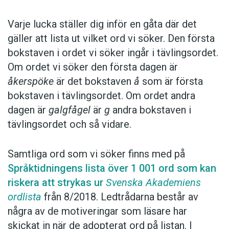
Varje lucka ställer dig inför en gåta där det
gäller att lista ut vilket ord vi söker. Den första
bokstaven i ordet vi söker ingår i tävlingsordet.
Om ordet vi söker den första dagen är
åkerspöke
är det bokstaven
å
som är första
bokstaven i tävlingsordet. Om ordet andra
dagen är
galgfågel
är
g
andra bokstaven i
tävlingsordet och så vidare.
Samtliga ord som vi söker finns med på
Språktidningens lista över 1 001 ord som kan
riskera att strykas ur
Svenska Akademiens
ordlista
från 8/2018. Ledtrådarna består av
några av de motiveringar som läsare har
skickat in när de adopterat ord på listan. I