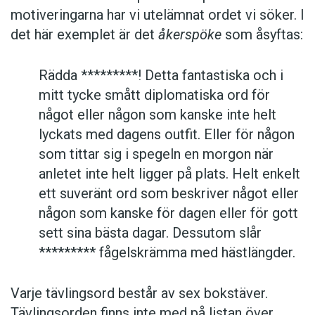
motiveringarna har vi utelämnat ordet vi söker. I
det här exemplet är det
åkerspöke
som åsyftas:
Rädda *********! Detta fantastiska och i
mitt tycke smått diplomatiska ord för
något eller någon som kanske inte helt
lyckats med dagens outfit. Eller för någon
som tittar sig i spegeln en morgon när
anletet inte helt ligger på plats. Helt enkelt
ett suveränt ord som beskriver något eller
någon som kanske för dagen eller för gott
sett sina bästa dagar. Dessutom slår
********* fågelskrämma med hästlängder.
Varje tävlingsord består av sex bokstäver.
Tävlingsorden finns inte med på listan över