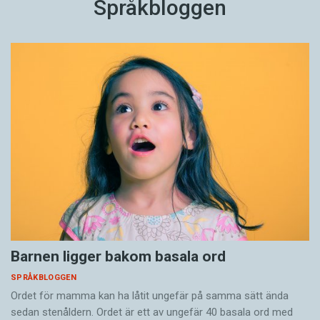
Språkbloggen
Barnen ligger bakom basala ord
SPRÅKBLOGGEN
Ordet för mamma kan ha låtit ungefär på samma sätt ända
sedan stenåldern. Ordet är ett av ungefär 40 basala ord med