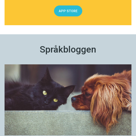
APP STORE
Språkbloggen