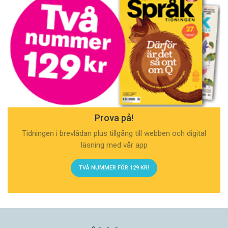
Prova på!
Tidningen i brevlådan plus tillgång till webben och digital
läsning med vår app
TVÅ NUMMER FÖR 129 KR!