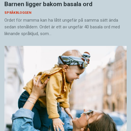
Barnen ligger bakom basala ord
SPRÅKBLOGGEN
Ordet för mamma kan ha låtit ungefär på samma sätt ända
sedan stenåldern. Ordet är ett av ungefär 40 basala ord med
liknande språkljud, som…