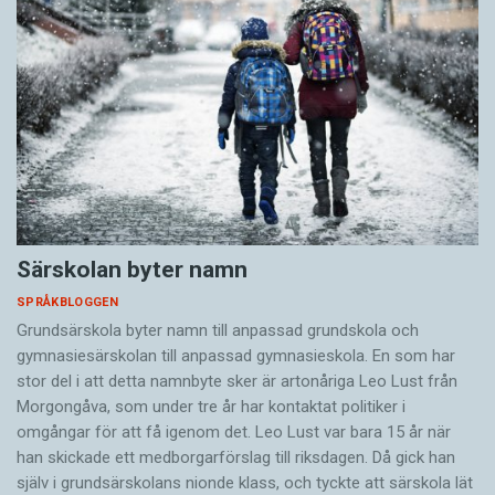
Särskolan byter namn
SPRÅKBLOGGEN
Grundsärskola byter namn till anpassad grundskola och
gymnasiesärskolan till anpassad gymnasieskola. En som har
stor del i att detta namnbyte sker är artonåriga Leo Lust från
Morgongåva, som under tre år har kontaktat politiker i
omgångar för att få igenom det. Leo Lust var bara 15 år när
han skickade ett medborgarförslag till riksdagen. Då gick han
själv i grundsärskolans nionde klass, och tyckte att särskola lät