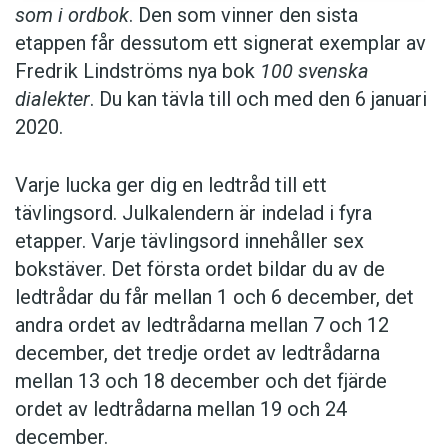
som i ordbok
. Den som vinner den sista
etappen får dessutom ett signerat exemplar av
Fredrik Lindströms nya bok
100 svenska
dialekter
. Du kan tävla till och med den 6 januari
2020.
Varje lucka ger dig en ledtråd till ett
tävlingsord. Julkalendern är indelad i fyra
etapper. Varje tävlingsord innehåller sex
bokstäver. Det första ordet bildar du av de
ledtrådar du får mellan 1 och 6 december, det
andra ordet av ledtrådarna mellan 7 och 12
december, det tredje ordet av ledtrådarna
mellan 13 och 18 december och det fjärde
ordet av ledtrådarna mellan 19 och 24
december.