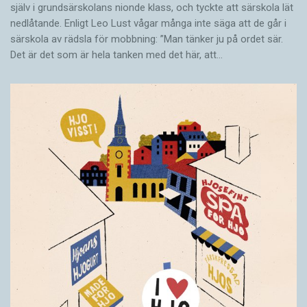
själv i grundsärskolans nionde klass, och tyckte att särskola lät
nedlåtande. Enligt Leo Lust vågar många inte säga att de går i
särskola av rädsla för mobbning: ”Man tänker ju på ordet sär.
Det är det som är hela tanken med det här, att…