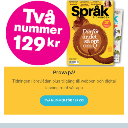
Prova på!
Tidningen i brevlådan plus tillgång till webben och digital
läsning med vår app
TVÅ NUMMER FÖR 129 KR!