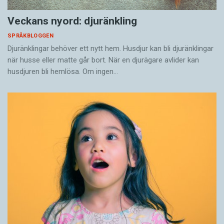
Veckans nyord: djuränkling
SPRÅKBLOGGEN
Djuränklingar behöver ett nytt hem. Husdjur kan bli djuränklingar
när husse eller matte går bort. När en djurägare avlider kan
husdjuren bli hemlösa. Om ingen…