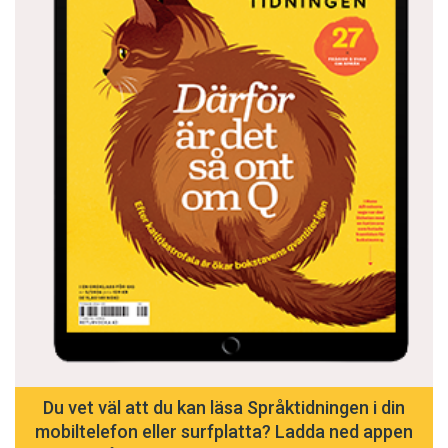
Du vet väl att du kan läsa Språktidningen i din
mobiltelefon eller surfplatta? Ladda ned appen