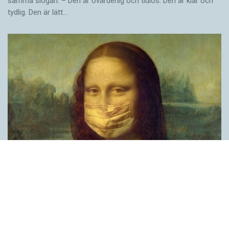
samma slogan. – Den är ovärderlig och tidlös. Den är klar och
tydlig. Den är lätt…
Covid, schmovid – rimmen som lättar upp i
pandemin
SPRÅKBLOGGEN
Corona, schmorona – covid, schmovid – pandemic,
schmandemic. Det kan se barnsligt ut, men den här sortens