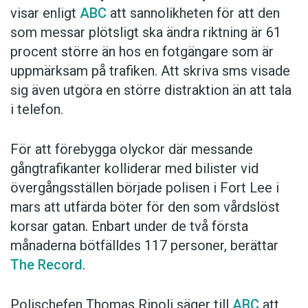
visar enligt
ABC
att sannolikheten för att den
som messar plötsligt ska ändra riktning är 61
procent större än hos en fotgängare som är
uppmärksam på trafiken. Att skriva sms visade
sig även utgöra en större distraktion än att tala
i telefon.
För att förebygga olyckor där messande
gångtrafikanter kolliderar med bilister vid
övergångsställen började polisen i Fort Lee i
mars att utfärda böter för den som vårdslöst
korsar gatan. Enbart under de två första
månaderna bötfälldes 117 personer, berättar
The Record
.
Polischefen Thomas Ripoli säger till
ABC
att