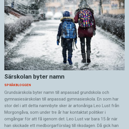
Särskolan byter namn
SPRÅKBLOGGEN
Grundsärskola byter namn till anpassad grundskola och
gymnasiesärskolan till anpassad gymnasieskola. En som har
stor del i att detta namnbyte sker är artonåriga Leo Lust från
Morgongåva, som under tre år har kontaktat politiker i
omgångar för att få igenom det. Leo Lust var bara 15 år när
han skickade ett medborgarförslag till riksdagen. Då gick han