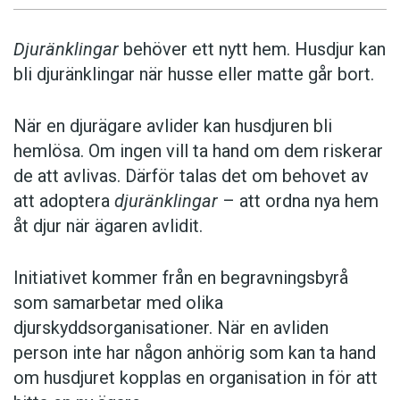
Djuränklingar
behöver ett nytt hem. Husdjur kan
bli djuränklingar när husse eller matte går bort.
När en djurägare avlider kan husdjuren bli
hemlösa. Om ingen vill ta hand om dem riskerar
de att avlivas. Därför talas det om behovet av
att adoptera
djuränklingar
– att ordna nya hem
åt djur när ägaren avlidit.
Initiativet kommer från en begravningsbyrå
som samarbetar med olika
djurskyddsorganisationer. När en avliden
person inte har någon anhörig som kan ta hand
om husdjuret kopplas en organisation in för att