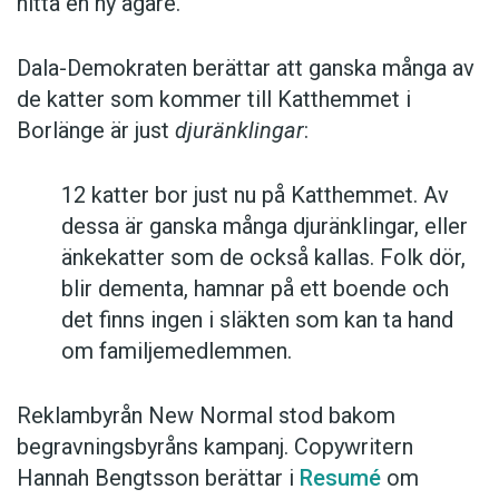
hitta en ny ägare.
Dala-Demokraten berättar att ganska många av
de katter som kommer till Katthemmet i
Borlänge är just
djuränklingar
:
12 katter bor just nu på Katthemmet. Av
dessa är ganska många djuränklingar, eller
änkekatter som de också kallas. Folk dör,
blir dementa, hamnar på ett boende och
det finns ingen i släkten som kan ta hand
om familjemedlemmen.
Reklambyrån New Normal stod bakom
begravningsbyråns kampanj. Copywritern
Hannah Bengtsson berättar i
Resumé
om