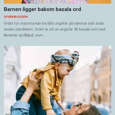
Barnen ligger bakom basala ord
SPRÅKBLOGGEN
Ordet för mamma kan ha låtit ungefär på samma sätt ända
sedan stenåldern. Ordet är ett av ungefär 40 basala ord med
liknande språkljud, som…