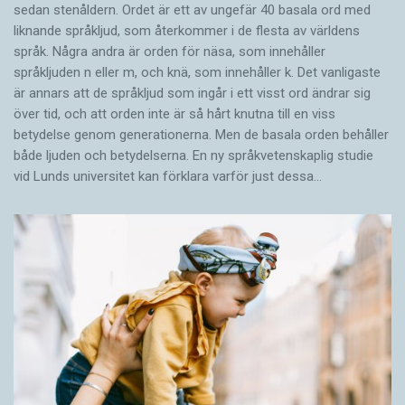
sedan stenåldern. Ordet är ett av ungefär 40 basala ord med
liknande språkljud, som återkommer i de flesta av världens
språk. Några andra är orden för näsa, som innehåller
språkljuden n eller m, och knä, som innehåller k. Det vanligaste
är annars att de språkljud som ingår i ett visst ord ändrar sig
över tid, och att orden inte är så hårt knutna till en viss
betydelse genom generationerna. Men de basala orden behåller
både ljuden och betydelserna. En ny språkvetenskaplig studie
vid Lunds universitet kan förklara varför just dessa…