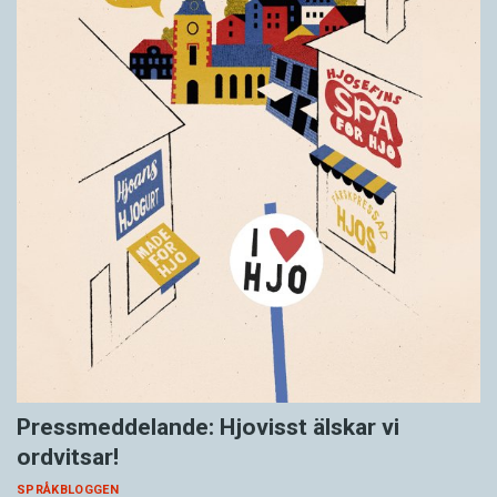
Pressmeddelande: Hjovisst älskar vi
ordvitsar!
SPRÅKBLOGGEN