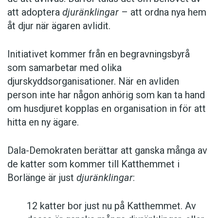
att adoptera
djuränklingar
– att ordna nya hem
åt djur när ägaren avlidit.
Initiativet kommer från en begravningsbyrå
som samarbetar med olika
djurskyddsorganisationer. När en avliden
person inte har någon anhörig som kan ta hand
om husdjuret kopplas en organisation in för att
hitta en ny ägare.
Dala-Demokraten berättar att ganska många av
de katter som kommer till Katthemmet i
Borlänge är just
djuränklingar
:
12 katter bor just nu på Katthemmet. Av