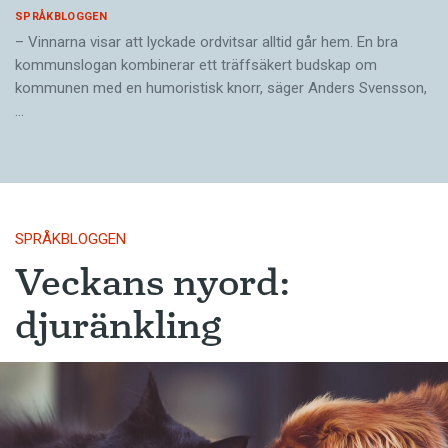
SPRÅKBLOGGEN
– Vinnarna visar att lyckade ordvitsar alltid går hem. En bra
kommunslogan kombinerar ett träffsäkert budskap om
kommunen med en humoristisk knorr, säger Anders Svensson,
…
SPRÅKBLOGGEN
Veckans nyord:
djuränkling