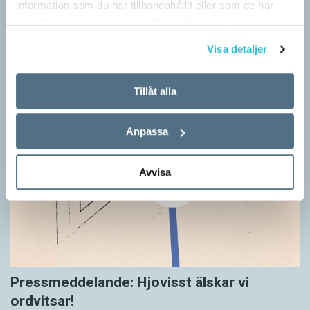
information som du har tillhandahållit eller som de har
samlat in när du har använt deras tjänster.
Visa detaljer
Tillåt alla
Anpassa
Avvisa
Pressmeddelande: Hjovisst älskar vi
ordvitsar!