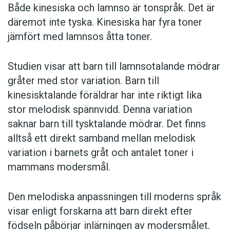
Både kinesiska och lamnso är tonspråk. Det är
däremot inte tyska. Kinesiska har fyra toner
jämfört med lamnsos åtta toner.
Studien visar att barn till lamnsotalande mödrar
gråter med stor variation. Barn till
kinesisktalande föräldrar har inte riktigt lika
stor melodisk spännvidd. Denna variation
saknar barn till tysktalande mödrar. Det finns
alltså ett direkt samband mellan melodisk
variation i barnets gråt och antalet toner i
mammans modersmål.
Den melodiska anpassningen till moderns språk
visar enligt forskarna att barn direkt efter
födseln påbörjar inlärningen av modersmålet.