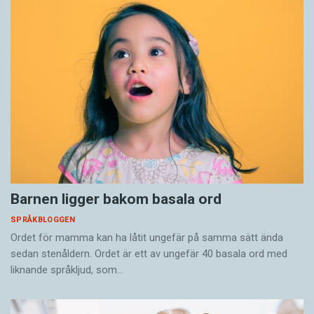
Barnen ligger bakom basala ord
SPRÅKBLOGGEN
Ordet för mamma kan ha låtit ungefär på samma sätt ända
sedan stenåldern. Ordet är ett av ungefär 40 basala ord med
liknande språkljud, som…