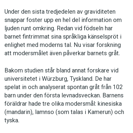
Under den sista tredjedelen av graviditeten
snappar foster upp en hel del information om
ljuden runt omkring. Redan vid födseln har
barnet fintrimmat sina språkliga känselspröt i
enlighet med moderns tal. Nu visar forskning
att modersmålet även påverkar barnets gråt.
Bakom studien står bland annat forskare vid
universitetet i Würzburg, Tyskland. De har
spelat in och analyserat spontan gråt från 102
barn under den första levnadsveckan. Barnens
föräldrar hade tre olika modersmål: kinesiska
(mandarin), lamnso (som talas i Kamerun) och
tyska.