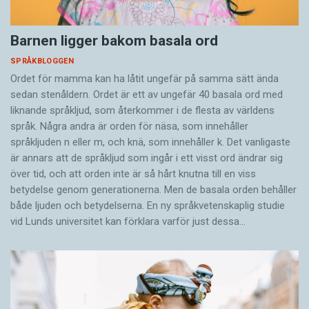
Barnen ligger bakom basala ord
SPRÅKBLOGGEN
Ordet för mamma kan ha låtit ungefär på samma sätt ända
sedan stenåldern. Ordet är ett av ungefär 40 basala ord med
liknande språkljud, som återkommer i de flesta av världens
språk. Några andra är orden för näsa, som innehåller
språkljuden n eller m, och knä, som innehåller k. Det vanligaste
är annars att de språkljud som ingår i ett visst ord ändrar sig
över tid, och att orden inte är så hårt knutna till en viss
betydelse genom generationerna. Men de basala orden behåller
både ljuden och betydelserna. En ny språkvetenskaplig studie
vid Lunds universitet kan förklara varför just dessa…