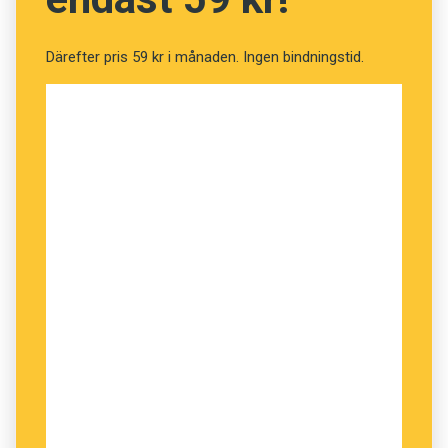
Därefter pris 59 kr i månaden. Ingen bindningstid.