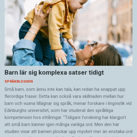
Barn lär sig komplexa satser tidigt
SPRÅKBLOGGEN
Små barn, som ännu inte kan tala, kan redan ha snappat upp
flerordiga fraser. Detta kan också vara skillnaden mellan hur
barn och vuxna tillägnar sig språk, menar forskare i lingvistik vid
Edinburghs universitet, som har studerat den språkliga
kompetensen hos ettåringar. ”Tidigare forskning har klargjort
att små barn känner igen många vanliga ord. Men den här
studien visar att barnen plockar upp mycket mer än enstaka ord