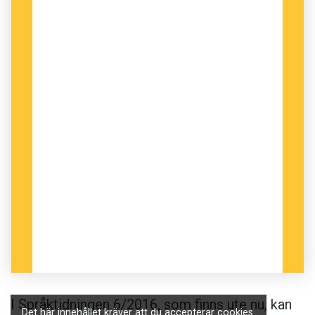
I Språktidningen 6/2016, som finns ute nu, kan
Det här innehållet kräver att du accepterar cookies.