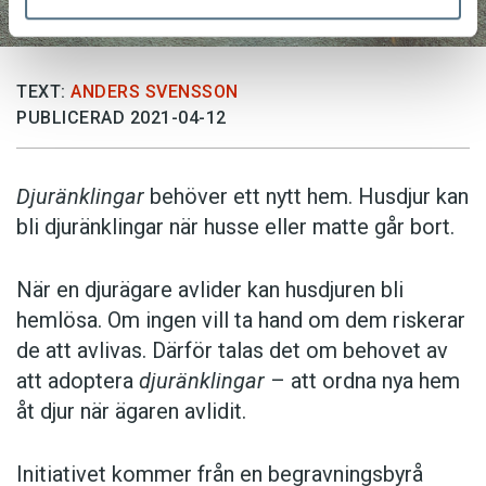
TEXT:
ANDERS SVENSSON
PUBLICERAD 2021-04-12
Djuränklingar
behöver ett nytt hem. Husdjur kan
bli djuränklingar när husse eller matte går bort.
När en djurägare avlider kan husdjuren bli
hemlösa. Om ingen vill ta hand om dem riskerar
de att avlivas. Därför talas det om behovet av
att adoptera
djuränklingar
– att ordna nya hem
åt djur när ägaren avlidit.
Initiativet kommer från en begravningsbyrå