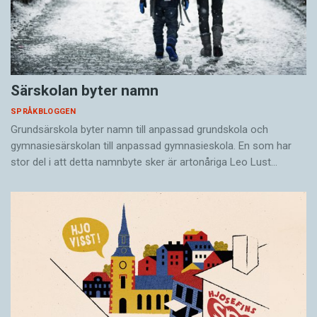
Särskolan byter namn
SPRÅKBLOGGEN
Grundsärskola byter namn till anpassad grundskola och
gymnasiesärskolan till anpassad gymnasieskola. En som har
stor del i att detta namnbyte sker är artonåriga Leo Lust…