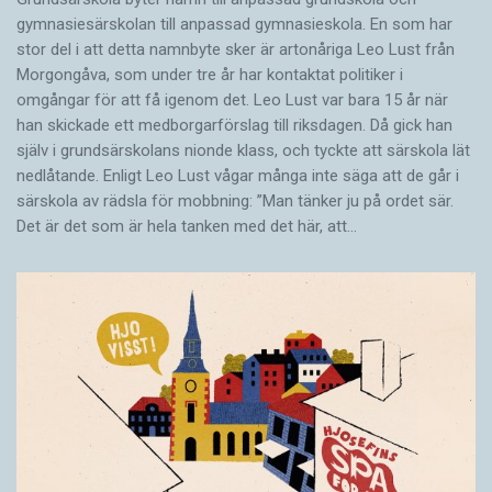
gymnasiesärskolan till anpassad gymnasieskola. En som har
stor del i att detta namnbyte sker är artonåriga Leo Lust från
Morgongåva, som under tre år har kontaktat politiker i
omgångar för att få igenom det. Leo Lust var bara 15 år när
han skickade ett medborgarförslag till riksdagen. Då gick han
själv i grundsärskolans nionde klass, och tyckte att särskola lät
nedlåtande. Enligt Leo Lust vågar många inte säga att de går i
särskola av rädsla för mobbning: ”Man tänker ju på ordet sär.
Det är det som är hela tanken med det här, att…