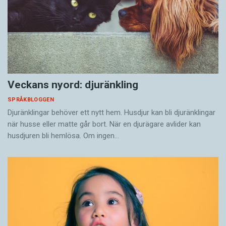
Veckans nyord: djuränkling
SPRÅKBLOGGEN
Djuränklingar behöver ett nytt hem. Husdjur kan bli djuränklingar
när husse eller matte går bort. När en djurägare avlider kan
husdjuren bli hemlösa. Om ingen…