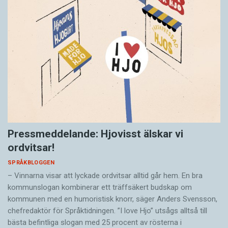
Pressmeddelande: Hjovisst älskar vi
ordvitsar!
SPRÅKBLOGGEN
– Vinnarna visar att lyckade ordvitsar alltid går hem. En bra
kommunslogan kombinerar ett träffsäkert budskap om
kommunen med en humoristisk knorr, säger Anders Svensson,
chefredaktör för Språktidningen. ”I love Hjo” utsågs alltså till
bästa befintliga slogan med 25 procent av rösterna i