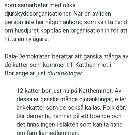
som samarbetar med olika
djurskyddsorganisationer. När en avliden
person inte har någon anhörig som kan ta hand
om husdjuret kopplas en organisation in för att
hitta en ny ägare.
Dala-Demokraten berättar att ganska många av
de katter som kommer till Katthemmet i
Borlänge är just
djuränklingar
:
12 katter bor just nu på Katthemmet. Av
dessa är ganska många djuränklingar, eller
änkekatter som de också kallas. Folk dör,
blir dementa, hamnar på ett boende och
det finns ingen i släkten som kan ta hand
om familjemedlemmen.