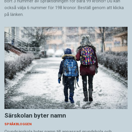
bort 3 nummer av Språktidningen för bara 99 kronor! Du kan
också välja 6 nummer för 198 kronor. Beställ genom att klicka
på länken.
Särskolan byter namn
SPRÅKBLOGGEN
Grundsärskola byter namn till anpassad grundskola och