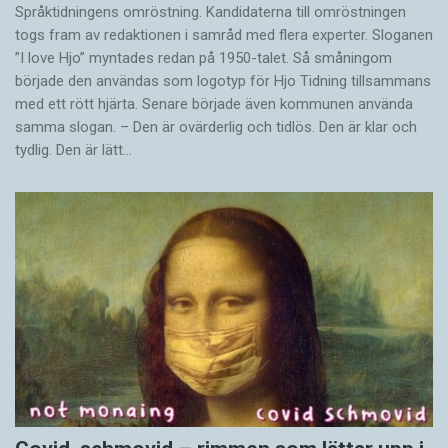
Språktidningens omröstning. Kandidaterna till omröstningen
togs fram av redaktionen i samråd med flera experter. Sloganen
”I love Hjo” myntades redan på 1950-talet. Så småningom
började den användas som logotyp för Hjo Tidning tillsammans
med ett rött hjärta. Senare började även kommunen använda
samma slogan. – Den är ovärderlig och tidlös. Den är klar och
tydlig. Den är lätt…