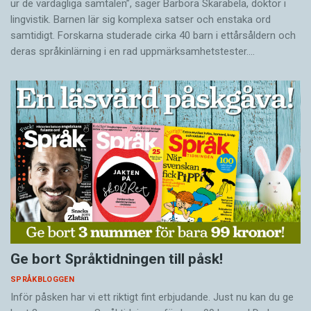
ur de vardagliga samtalen”, säger Barbora Skarabela, doktor i
lingvistik. Barnen lär sig komplexa satser och enstaka ord
samtidigt. Forskarna studerade cirka 40 barn i ettårsåldern och
deras språkinlärning i en rad uppmärksamhetstester.…
Ge bort Språktidningen till påsk!
SPRÅKBLOGGEN
Inför påsken har vi ett riktigt fint erbjudande. Just nu kan du ge