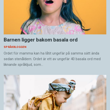
Barnen ligger bakom basala ord
SPRÅKBLOGGEN
Ordet för mamma kan ha låtit ungefär på samma sätt ända
sedan stenåldern. Ordet är ett av ungefär 40 basala ord med
liknande språkljud, som…