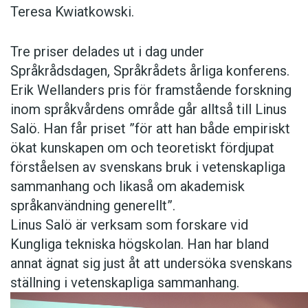
Teresa Kwiatkowski.
Tre priser delades ut i dag under
Språkrådsdagen, Språkrådets årliga konferens.
Erik Wellanders pris för framstående forskning
inom språkvårdens område går alltså till Linus
Salö. Han får priset ”för att han både empiriskt
ökat kunskapen om och teoretiskt fördjupat
förståelsen av svenskans bruk i vetenskapliga
sammanhang och likaså om akademisk
språkanvändning generellt”.
Linus Salö är verksam som forskare vid
Kungliga tekniska högskolan. Han har bland
annat ägnat sig just åt att undersöka svenskans
ställning i vetenskapliga sammanhang.