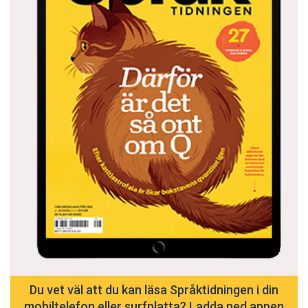
Du vet väl att du kan läsa Språktidningen i din
mobiltelefon eller surfplatta? Ladda ned appen