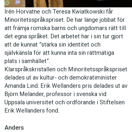
Irén Horvatne och Teresa Kwiatkowski får
Minoritetsspråkspriset. De har länge jobbat för
att främja romska barns och ungdomars rätt till
det egna språket. Det arbetet har i sin tur gjort
att de kunnat ”stärka sin identitet och
självkänsla för att kunna inta sin rättmätiga
plats i samhället”.
Klarspråkskristallen och Minoritetsspråkspriset
delades ut av kultur- och demokratiminister
Amanda Lind. Erik Wellanders pris delades ut av
Björn Melander, professor i svenska vid
Uppsala universitet och ordförande i Stiftelsen
Erik Wellanders fond.
Anders