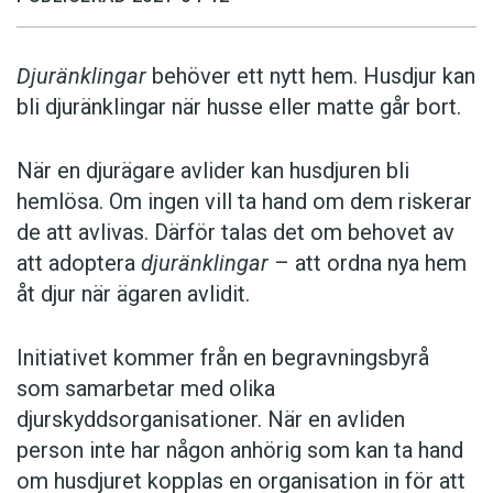
Djuränklingar
behöver ett nytt hem. Husdjur kan
bli djuränklingar när husse eller matte går bort.
När en djurägare avlider kan husdjuren bli
hemlösa. Om ingen vill ta hand om dem riskerar
de att avlivas. Därför talas det om behovet av
att adoptera
djuränklingar
– att ordna nya hem
åt djur när ägaren avlidit.
Initiativet kommer från en begravningsbyrå
som samarbetar med olika
djurskyddsorganisationer. När en avliden
person inte har någon anhörig som kan ta hand
om husdjuret kopplas en organisation in för att