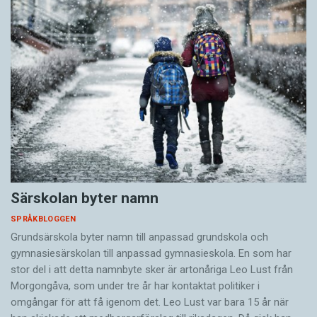
Särskolan byter namn
SPRÅKBLOGGEN
Grundsärskola byter namn till anpassad grundskola och
gymnasiesärskolan till anpassad gymnasieskola. En som har
stor del i att detta namnbyte sker är artonåriga Leo Lust från
Morgongåva, som under tre år har kontaktat politiker i
omgångar för att få igenom det. Leo Lust var bara 15 år när