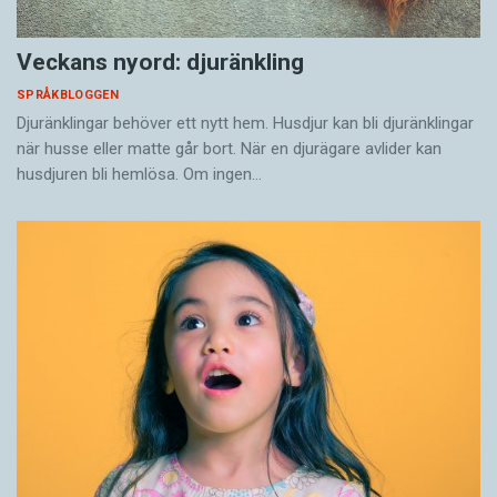
Veckans nyord: djuränkling
SPRÅKBLOGGEN
Djuränklingar behöver ett nytt hem. Husdjur kan bli djuränklingar
när husse eller matte går bort. När en djurägare avlider kan
husdjuren bli hemlösa. Om ingen…