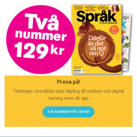
Prova på!
Tidningen i brevlådan plus tillgång till webben och digital
läsning med vår app
TVÅ NUMMER FÖR 129 KR!