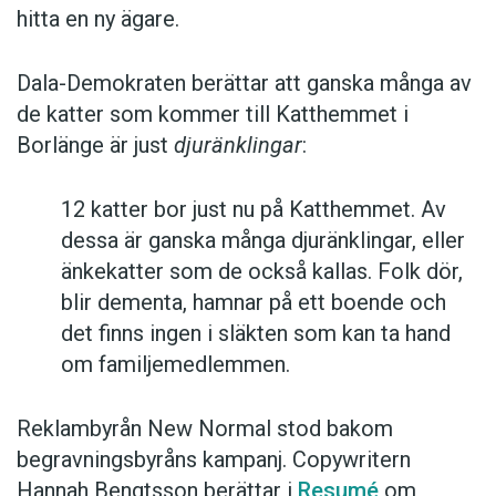
hitta en ny ägare.
Dala-Demokraten berättar att ganska många av
de katter som kommer till Katthemmet i
Borlänge är just
djuränklingar
:
12 katter bor just nu på Katthemmet. Av
dessa är ganska många djuränklingar, eller
änkekatter som de också kallas. Folk dör,
blir dementa, hamnar på ett boende och
det finns ingen i släkten som kan ta hand
om familjemedlemmen.
Reklambyrån New Normal stod bakom
begravningsbyråns kampanj. Copywritern
Hannah Bengtsson berättar i
Resumé
om