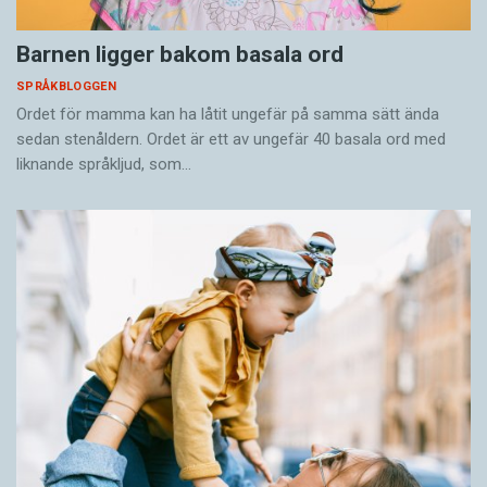
Barnen ligger bakom basala ord
SPRÅKBLOGGEN
Ordet för mamma kan ha låtit ungefär på samma sätt ända
sedan stenåldern. Ordet är ett av ungefär 40 basala ord med
liknande språkljud, som…