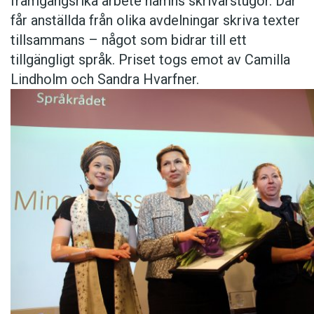
framgångsrika arbete nämns skrivarstugor. Där
får anställda från olika avdelningar skriva texter
tillsammans – något som bidrar till ett
tillgängligt språk. Priset togs emot av Camilla
Lindholm och Sandra Hvarfner.