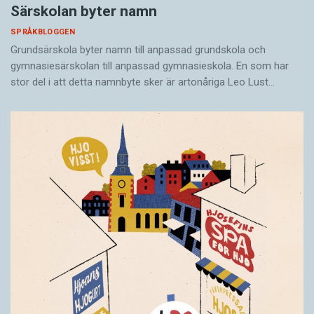
Särskolan byter namn
SPRÅKBLOGGEN
Grundsärskola byter namn till anpassad grundskola och
gymnasiesärskolan till anpassad gymnasieskola. En som har
stor del i att detta namnbyte sker är artonåriga Leo Lust…