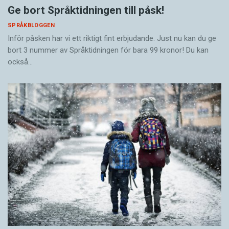
Ge bort Språktidningen till påsk!
SPRÅKBLOGGEN
Inför påsken har vi ett riktigt fint erbjudande. Just nu kan du ge
bort 3 nummer av Språktidningen för bara 99 kronor! Du kan
också…