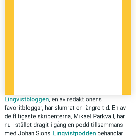
Lingvistbloggen
, en av redaktionens
favoritbloggar, har slumrat en längre tid. En av
de flitigaste skribenterna, Mikael Parkvall, har
nu i stället dragit i gång en podd tillsammans
med Johan Sjons.
Lingvistpodden
behandlar