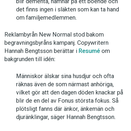
blir dementa, hamnar på ett boende och
det finns ingen i släkten som kan ta hand
om familjemedlemmen.
Reklambyrån New Normal stod bakom
begravningsbyråns kampanj. Copywritern
Hannah Bengtsson berättar i
Resumé
om
bakgrunden till idén:
Människor älskar sina husdjur och ofta
räknas även de som närmast anhöriga,
vilket gör att den dagen döden knackar på
blir de en del av Fonus största fokus. Så
plötsligt fanns där änkor, änkemän och
djuränklingar, säger Hannah Bengtsson.