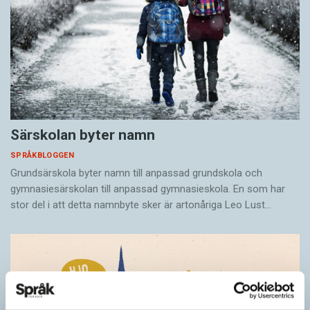
Särskolan byter namn
SPRÅKBLOGGEN
Grundsärskola byter namn till anpassad grundskola och
gymnasiesärskolan till anpassad gymnasieskola. En som har
stor del i att detta namnbyte sker är artonåriga Leo Lust…