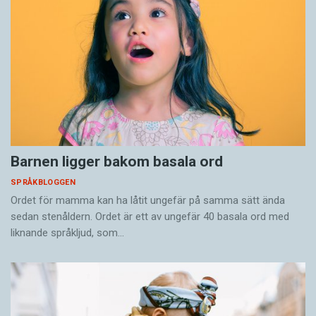
Barnen ligger bakom basala ord
SPRÅKBLOGGEN
Ordet för mamma kan ha låtit ungefär på samma sätt ända
sedan stenåldern. Ordet är ett av ungefär 40 basala ord med
liknande språkljud, som…