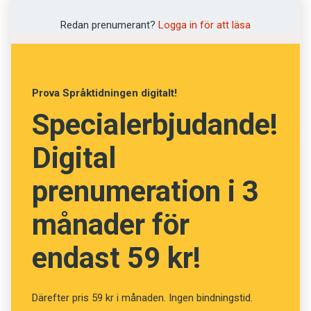
Anders
Redan prenumerant?
Logga in för att läsa
Foto: Anders Svensson
Prova Språktidningen digitalt!
Specialerbjudande!
Digital
prenumeration i 3
månader för
endast 59 kr!
Därefter pris 59 kr i månaden. Ingen bindningstid.