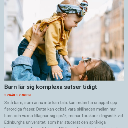
Barn lär sig komplexa satser tidigt
SPRÅKBLOGGEN
Små barn, som ännu inte kan tala, kan redan ha snappat upp
flerordiga fraser. Detta kan också vara skillnaden mellan hur
barn och vuxna tillägnar sig språk, menar forskare i lingvistik vid
Edinburghs universitet, som har studerat den språkliga