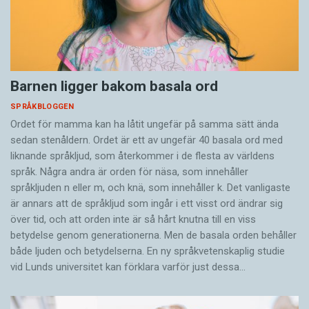
Barnen ligger bakom basala ord
SPRÅKBLOGGEN
Ordet för mamma kan ha låtit ungefär på samma sätt ända
sedan stenåldern. Ordet är ett av ungefär 40 basala ord med
liknande språkljud, som återkommer i de flesta av världens
språk. Några andra är orden för näsa, som innehåller
språkljuden n eller m, och knä, som innehåller k. Det vanligaste
är annars att de språkljud som ingår i ett visst ord ändrar sig
över tid, och att orden inte är så hårt knutna till en viss
betydelse genom generationerna. Men de basala orden behåller
både ljuden och betydelserna. En ny språkvetenskaplig studie
vid Lunds universitet kan förklara varför just dessa…