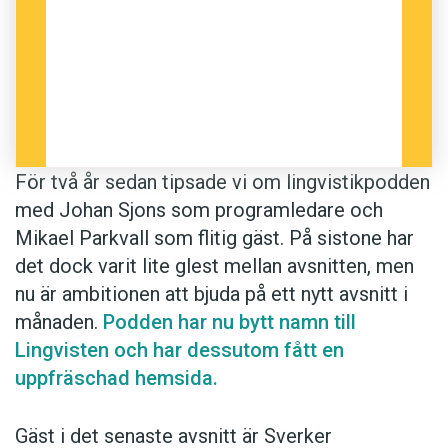
För två år sedan tipsade vi om lingvistikpodden
med Johan Sjons som programledare och
Mikael Parkvall som flitig gäst. På sistone har
det dock varit lite glest mellan avsnitten, men
nu är ambitionen att bjuda på ett nytt avsnitt i
månaden.
Podden har nu bytt namn till
Lingvisten och har dessutom fått en
uppfräschad hemsida.
Gäst i det senaste avsnitt är Sverker