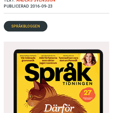
TEXT:
ANDERS SVENSSON
PUBLICERAD 2016-09-23
SPRÅKBLOGGEN