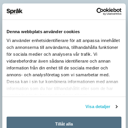
Denna webbplats använder cookies
Vi använder enhetsidentifierare för att anpassa innehållet
och annonserna till användarna, tillhandahålla funktioner
för sociala medier och analysera vår trafik. Vi
vidarebefordrar även sådana identifierare och annan
information från din enhet till de sociala medier och
annons- och analysföretag som vi samarbetar med.
Dessa kan i sin tur kombinera informationen med annan
information som du har tillhandahållit eller som de har
samlat in när du har använt deras tjänster.
Visa detaljer
Tillåt alla