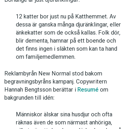
12 katter bor just nu på Katthemmet. Av
dessa är ganska många djuränklingar, eller
änkekatter som de också kallas. Folk dör,
blir dementa, hamnar på ett boende och
det finns ingen i släkten som kan ta hand
om familjemedlemmen.
Reklambyrån New Normal stod bakom
begravningsbyråns kampanj. Copywritern
Hannah Bengtsson berättar i
Resumé
om
bakgrunden till idén:
Människor älskar sina husdjur och ofta
räknas även de som närmast anhöriga,