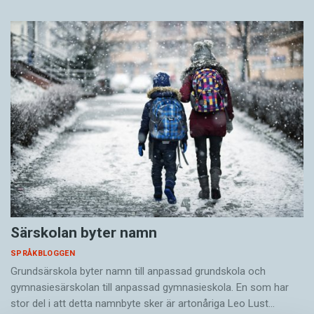
Särskolan byter namn
SPRÅKBLOGGEN
Grundsärskola byter namn till anpassad grundskola och
gymnasiesärskolan till anpassad gymnasieskola. En som har
stor del i att detta namnbyte sker är artonåriga Leo Lust…