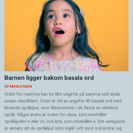
Barnen ligger bakom basala ord
SPRÅKBLOGGEN
Ordet för mamma kan ha låtit ungefär på samma sätt ända
sedan stenåldern. Ordet är ett av ungefär 40 basala ord med
liknande språkljud, som återkommer i de flesta av världens
språk. Några andra är orden för näsa, som innehåller
språkljuden n eller m, och knä, som innehåller k. Det vanligaste
är annars att de språkljud som ingår i ett visst ord ändrar sig