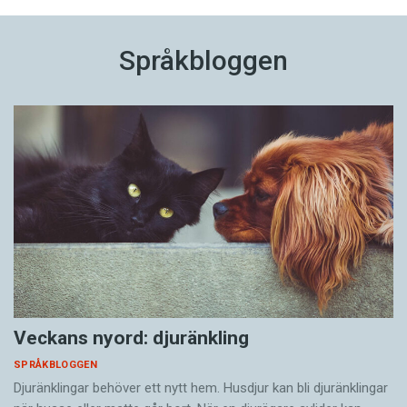
Språkbloggen
Veckans nyord: djuränkling
SPRÅKBLOGGEN
Djuränklingar behöver ett nytt hem. Husdjur kan bli djuränklingar