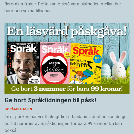
flerordiga fraser. Detta kan också vara skillnaden mellan hur
barn och vuxna tillägnar…
Ge bort Språktidningen till påsk!
SPRÅKBLOGGEN
Inför påsken har vi ett riktigt fint erbjudande. Just nu kan du ge
bort 3 nummer av Språktidningen för bara 99 kronor! Du kan
också…