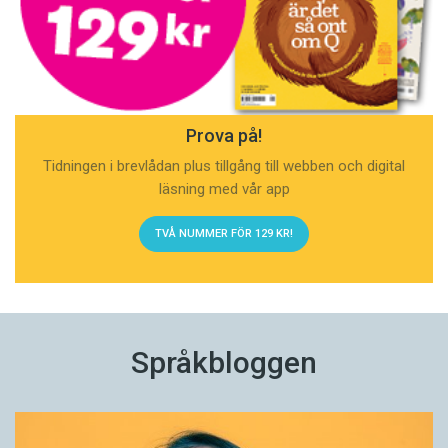
Prova på!
Tidningen i brevlådan plus tillgång till webben och digital
läsning med vår app
TVÅ NUMMER FÖR 129 KR!
Språkbloggen