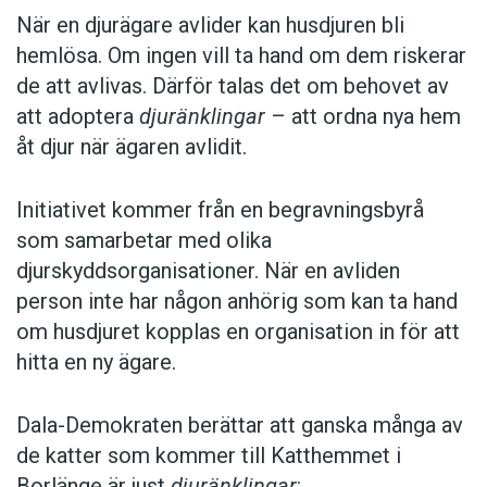
När en djurägare avlider kan husdjuren bli
hemlösa. Om ingen vill ta hand om dem riskerar
de att avlivas. Därför talas det om behovet av
att adoptera
djuränklingar
– att ordna nya hem
åt djur när ägaren avlidit.
Initiativet kommer från en begravningsbyrå
som samarbetar med olika
djurskyddsorganisationer. När en avliden
person inte har någon anhörig som kan ta hand
om husdjuret kopplas en organisation in för att
hitta en ny ägare.
Dala-Demokraten berättar att ganska många av
de katter som kommer till Katthemmet i
Borlänge är just
djuränklingar
: