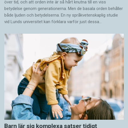
över tid, och att orden inte är så hårt knutna till en viss
betydelse genom generationerna. Men de basala orden behåller
både ljuden och betydelserna. En ny språkvetenskaplig studie
vid Lunds universitet kan förklara varför just dessa…
Barn lär sig komplexa satser tidigt