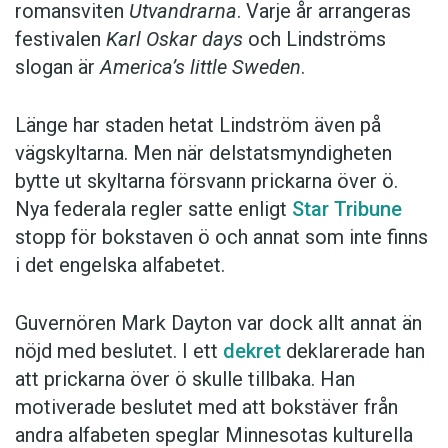
romansviten
Utvandrarna
. Varje år arrangeras
festivalen
Karl Oskar days
och Lindströms
slogan är
America’s little Sweden
.
Länge har staden hetat Lindström även på
vägskyltarna. Men när delstatsmyndigheten
bytte ut skyltarna försvann prickarna över ö.
Nya federala regler satte enligt
Star Tribune
stopp för bokstaven ö och annat som inte finns
i det engelska alfabetet.
Guvernören Mark Dayton var dock allt annat än
nöjd med beslutet. I ett
dekret
deklarerade han
att prickarna över ö skulle tillbaka. Han
motiverade beslutet med att bokstäver från
andra alfabeten speglar Minnesotas kulturella