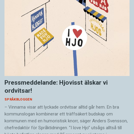
Pressmeddelande: Hjovisst älskar vi
ordvitsar!
SPRÅKBLOGGEN
– Vinnarna visar att lyckade ordvitsar alltid går hem. En bra
kommunslogan kombinerar ett träffsäkert budskap om
kommunen med en humoristisk knorr, säger Anders Svensson,
chefredaktör för Språktidningen. ”I love Hjo” utsågs alltså till