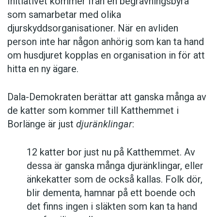
Initiativet kommer från en begravningsbyrå
som samarbetar med olika
djurskyddsorganisationer. När en avliden
person inte har någon anhörig som kan ta hand
om husdjuret kopplas en organisation in för att
hitta en ny ägare.
Dala-Demokraten berättar att ganska många av
de katter som kommer till Katthemmet i
Borlänge är just
djuränklingar
:
12 katter bor just nu på Katthemmet. Av
dessa är ganska många djuränklingar, eller
änkekatter som de också kallas. Folk dör,
blir dementa, hamnar på ett boende och
det finns ingen i släkten som kan ta hand