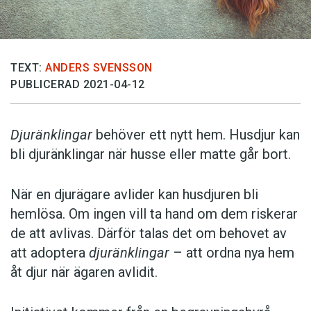
TEXT:
ANDERS SVENSSON
PUBLICERAD 2021-04-12
Djuränklingar
behöver ett nytt hem. Husdjur kan
bli djuränklingar när husse eller matte går bort.
När en djurägare avlider kan husdjuren bli
hemlösa. Om ingen vill ta hand om dem riskerar
de att avlivas. Därför talas det om behovet av
att adoptera
djuränklingar
– att ordna nya hem
åt djur när ägaren avlidit.