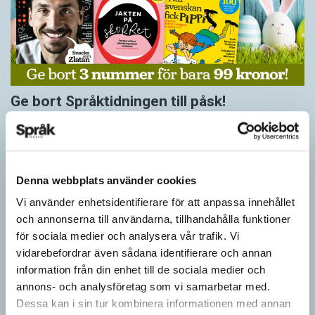
Ge bort Språktidningen till påsk!
SPRÅKBLOGGEN
Inför påsken har vi ett riktigt fint erbjudande. Just nu kan du ge
bort 3 nummer av Språktidningen för bara 99 kronor! Du kan
också…
Denna webbplats använder cookies
Vi använder enhetsidentifierare för att anpassa innehållet
och annonserna till användarna, tillhandahålla funktioner
för sociala medier och analysera vår trafik. Vi
vidarebefordrar även sådana identifierare och annan
information från din enhet till de sociala medier och
annons- och analysföretag som vi samarbetar med.
Dessa kan i sin tur kombinera informationen med annan