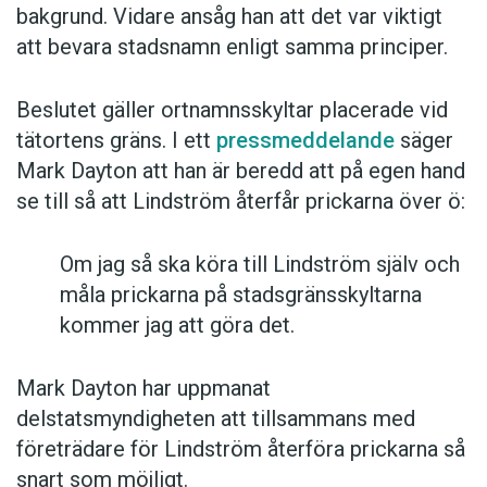
bakgrund. Vidare ansåg han att det var viktigt
att bevara stadsnamn enligt samma principer.
Beslutet gäller ortnamnsskyltar placerade vid
tätortens gräns. I ett
pressmeddelande
säger
Mark Dayton att han är beredd att på egen hand
se till så att Lindström återfår prickarna över ö:
Om jag så ska köra till Lindström själv och
måla prickarna på stadsgränsskyltarna
kommer jag att göra det.
Mark Dayton har uppmanat
delstatsmyndigheten att tillsammans med
företrädare för Lindström återföra prickarna så
snart som möjligt.