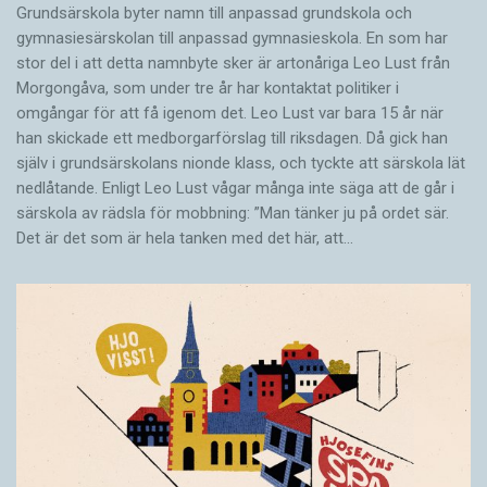
Grundsärskola byter namn till anpassad grundskola och
gymnasiesärskolan till anpassad gymnasieskola. En som har
stor del i att detta namnbyte sker är artonåriga Leo Lust från
Morgongåva, som under tre år har kontaktat politiker i
omgångar för att få igenom det. Leo Lust var bara 15 år när
han skickade ett medborgarförslag till riksdagen. Då gick han
själv i grundsärskolans nionde klass, och tyckte att särskola lät
nedlåtande. Enligt Leo Lust vågar många inte säga att de går i
särskola av rädsla för mobbning: ”Man tänker ju på ordet sär.
Det är det som är hela tanken med det här, att…