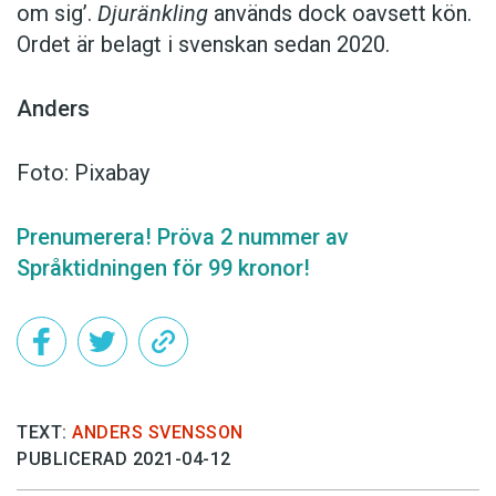
om sig’.
Djuränkling
används dock oavsett kön.
Ordet är belagt i svenskan sedan 2020.
Anders
Foto: Pixabay
Prenumerera! Pröva 2 nummer av
Språktidningen för 99 kronor!
TEXT:
ANDERS SVENSSON
PUBLICERAD 2021-04-12