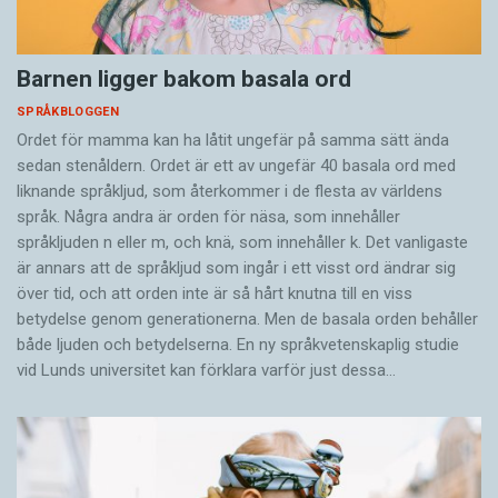
Barnen ligger bakom basala ord
SPRÅKBLOGGEN
Ordet för mamma kan ha låtit ungefär på samma sätt ända
sedan stenåldern. Ordet är ett av ungefär 40 basala ord med
liknande språkljud, som återkommer i de flesta av världens
språk. Några andra är orden för näsa, som innehåller
språkljuden n eller m, och knä, som innehåller k. Det vanligaste
är annars att de språkljud som ingår i ett visst ord ändrar sig
över tid, och att orden inte är så hårt knutna till en viss
betydelse genom generationerna. Men de basala orden behåller
både ljuden och betydelserna. En ny språkvetenskaplig studie
vid Lunds universitet kan förklara varför just dessa…