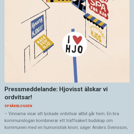
Pressmeddelande: Hjovisst älskar vi
ordvitsar!
SPRÅKBLOGGEN
– Vinnarna visar att lyckade ordvitsar alltid går hem. En bra
kommunslogan kombinerar ett träffsäkert budskap om
kommunen med en humoristisk knorr, säger Anders Svensson,