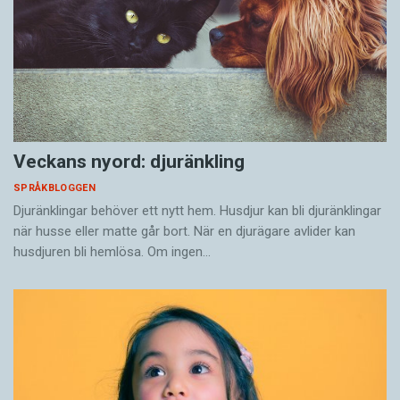
Veckans nyord: djuränkling
SPRÅKBLOGGEN
Djuränklingar behöver ett nytt hem. Husdjur kan bli djuränklingar
när husse eller matte går bort. När en djurägare avlider kan
husdjuren bli hemlösa. Om ingen…