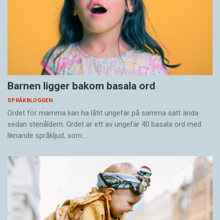
Barnen ligger bakom basala ord
SPRÅKBLOGGEN
Ordet för mamma kan ha låtit ungefär på samma sätt ända
sedan stenåldern. Ordet är ett av ungefär 40 basala ord med
liknande språkljud, som…