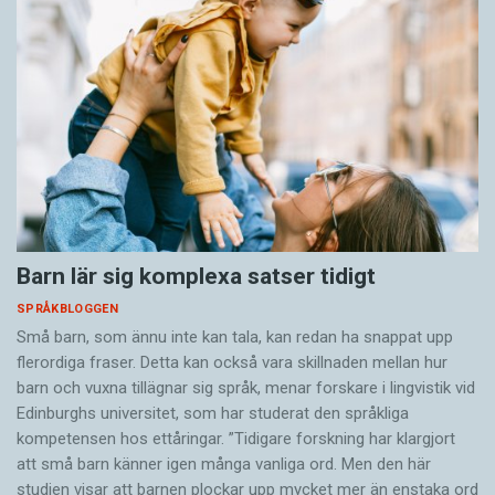
Barn lär sig komplexa satser tidigt
SPRÅKBLOGGEN
Små barn, som ännu inte kan tala, kan redan ha snappat upp
flerordiga fraser. Detta kan också vara skillnaden mellan hur
barn och vuxna tillägnar sig språk, menar forskare i lingvistik vid
Edinburghs universitet, som har studerat den språkliga
kompetensen hos ettåringar. ”Tidigare forskning har klargjort
att små barn känner igen många vanliga ord. Men den här
studien visar att barnen plockar upp mycket mer än enstaka ord