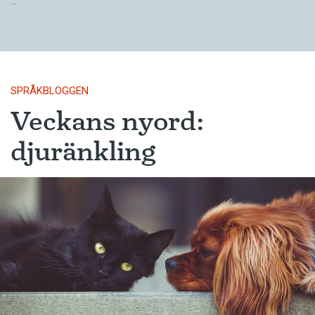
…
SPRÅKBLOGGEN
Veckans nyord:
djuränkling