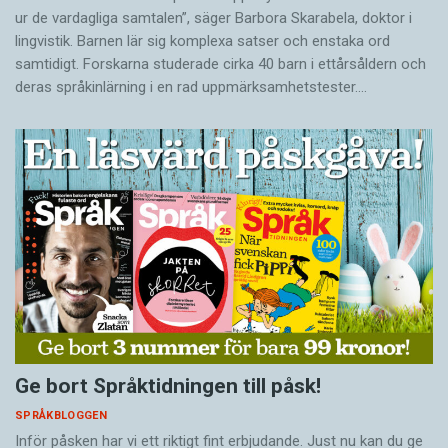
ur de vardagliga samtalen”, säger Barbora Skarabela, doktor i
lingvistik. Barnen lär sig komplexa satser och enstaka ord
samtidigt. Forskarna studerade cirka 40 barn i ettårsåldern och
deras språkinlärning i en rad uppmärksamhetstester.…
Ge bort Språktidningen till påsk!
SPRÅKBLOGGEN
Inför påsken har vi ett riktigt fint erbjudande. Just nu kan du ge