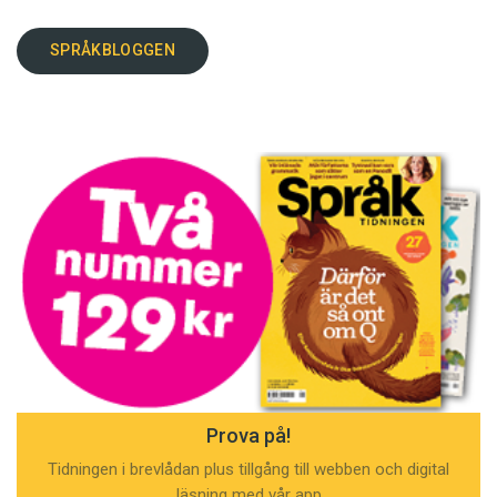
SPRÅKBLOGGEN
Prova på!
Tidningen i brevlådan plus tillgång till webben och digital
läsning med vår app