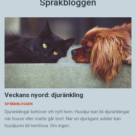
Språkbloggen
Veckans nyord: djuränkling
SPRÅKBLOGGEN
Djuränklingar behöver ett nytt hem. Husdjur kan bli djuränklingar
när husse eller matte går bort. När en djurägare avlider kan
husdjuren bli hemlösa. Om ingen…