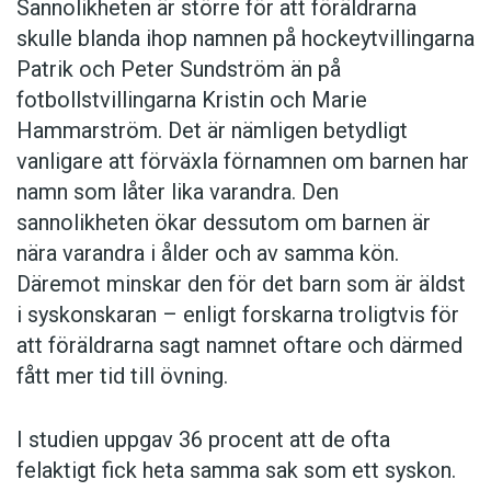
Sannolikheten är större för att föräldrarna
skulle blanda ihop namnen på hockeytvillingarna
Patrik och Peter Sundström än på
fotbollstvillingarna Kristin och Marie
Hammarström. Det är nämligen betydligt
vanligare att förväxla förnamnen om barnen har
namn som låter lika varandra. Den
sannolikheten ökar dessutom om barnen är
nära varandra i ålder och av samma kön.
Däremot minskar den för det barn som är äldst
i syskonskaran – enligt forskarna troligtvis för
att föräldrarna sagt namnet oftare och därmed
fått mer tid till övning.
I studien uppgav 36 procent att de ofta
felaktigt fick heta samma sak som ett syskon.