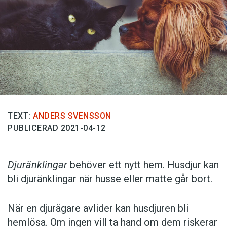
TEXT:
ANDERS SVENSSON
PUBLICERAD 2021-04-12
Djuränklingar
behöver ett nytt hem. Husdjur kan
bli djuränklingar när husse eller matte går bort.
När en djurägare avlider kan husdjuren bli
hemlösa. Om ingen vill ta hand om dem riskerar