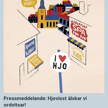
Pressmeddelande: Hjovisst älskar vi
ordvitsar!