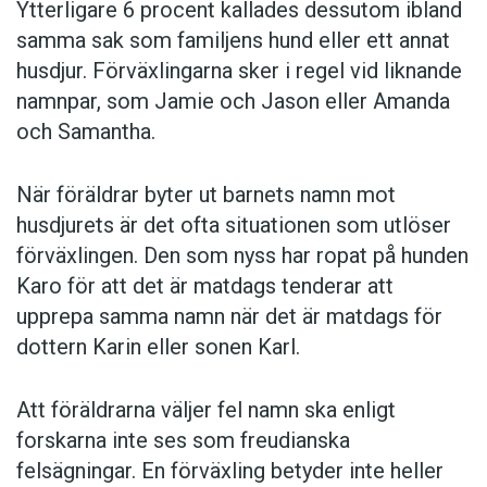
Ytterligare 6 procent kallades dessutom ibland
samma sak som familjens hund eller ett annat
husdjur. Förväxlingarna sker i regel vid liknande
namnpar, som Jamie och Jason eller Amanda
och Samantha.
När föräldrar byter ut barnets namn mot
husdjurets är det ofta situationen som utlöser
förväxlingen. Den som nyss har ropat på hunden
Karo för att det är matdags tenderar att
upprepa samma namn när det är matdags för
dottern Karin eller sonen Karl.
Att föräldrarna väljer fel namn ska enligt
forskarna inte ses som freudianska
felsägningar. En förväxling betyder inte heller