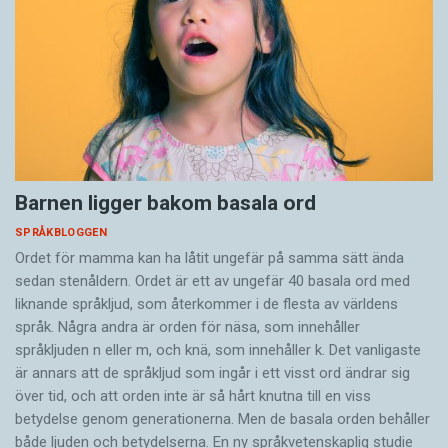
Barnen ligger bakom basala ord
SPRÅKBLOGGEN
Ordet för mamma kan ha låtit ungefär på samma sätt ända
sedan stenåldern. Ordet är ett av ungefär 40 basala ord med
liknande språkljud, som återkommer i de flesta av världens
språk. Några andra är orden för näsa, som innehåller
språkljuden n eller m, och knä, som innehåller k. Det vanligaste
är annars att de språkljud som ingår i ett visst ord ändrar sig
över tid, och att orden inte är så hårt knutna till en viss
betydelse genom generationerna. Men de basala orden behåller
både ljuden och betydelserna. En ny språkvetenskaplig studie