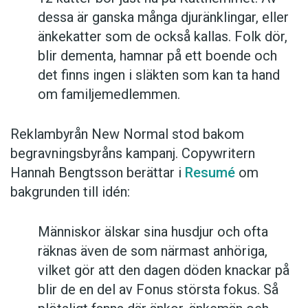
dessa är ganska många djuränklingar, eller
änkekatter som de också kallas. Folk dör,
blir dementa, hamnar på ett boende och
det finns ingen i släkten som kan ta hand
om familjemedlemmen.
Reklambyrån New Normal stod bakom
begravningsbyråns kampanj. Copywritern
Hannah Bengtsson berättar i
Resumé
om
bakgrunden till idén:
Människor älskar sina husdjur och ofta
räknas även de som närmast anhöriga,
vilket gör att den dagen döden knackar på
blir de en del av Fonus största fokus. Så