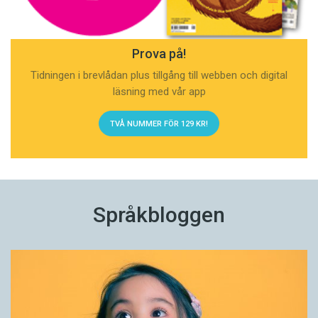
Prova på!
Tidningen i brevlådan plus tillgång till webben och digital
läsning med vår app
TVÅ NUMMER FÖR 129 KR!
Språkbloggen