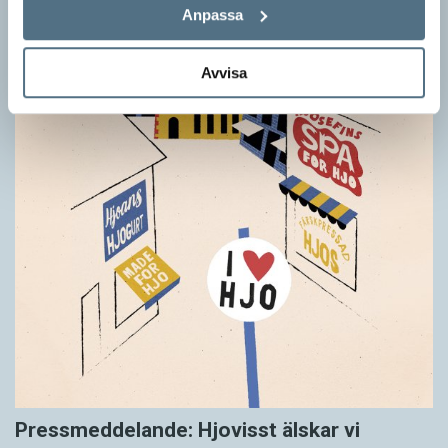
Anpassa
Avvisa
Pressmeddelande: Hjovisst älskar vi