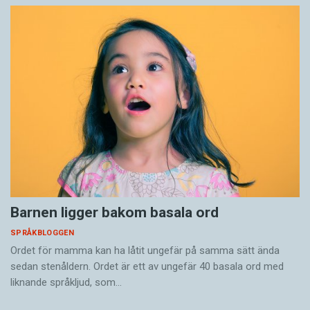
Barnen ligger bakom basala ord
SPRÅKBLOGGEN
Ordet för mamma kan ha låtit ungefär på samma sätt ända
sedan stenåldern. Ordet är ett av ungefär 40 basala ord med
liknande språkljud, som…