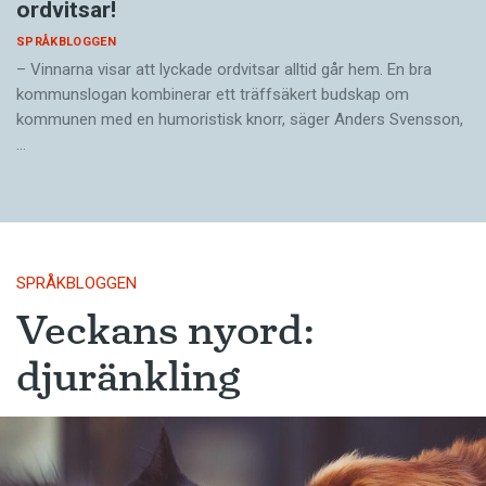
ordvitsar!
SPRÅKBLOGGEN
– Vinnarna visar att lyckade ordvitsar alltid går hem. En bra
kommunslogan kombinerar ett träffsäkert budskap om
kommunen med en humoristisk knorr, säger Anders Svensson,
…
SPRÅKBLOGGEN
Veckans nyord:
djuränkling