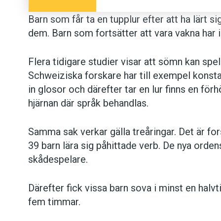
Barn som får ta en tupplur efter att ha lärt s
dem. Barn som fortsätter att vara vakna har i
Flera tidigare studier visar att sömn kan spela
Schweiziska forskare har till exempel konst
in glosor och därefter tar en lur finns en förh
hjärnan där språk behandlas.
Samma sak verkar gälla treåringar. Det är for
39 barn lära sig påhittade verb. De nya orden
skådespelare.
Därefter fick vissa barn sova i minst en halv
fem timmar.