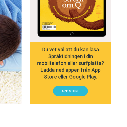
Du vet väl att du kan läsa
Språktidningen i din
mobiltelefon eller surfplatta?
Ladda ned appen från App
Store eller Google Play.
APP STORE