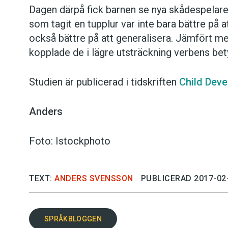
Dagen därpå fick barnen se nya skådespelare
som tagit en tupplur var inte bara bättre på
också bättre på att generalisera. Jämfört me
kopplade de i lägre utsträckning verbens bety
Studien är publicerad i tidskriften
Child Dev
Anders
Foto: Istockphoto
TEXT:
ANDERS SVENSSON
PUBLICERAD 2017-02
SPRÅKBLOGGEN