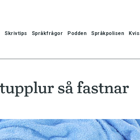
Skrivtips
Språkfrågor
Podden
Språkpolisen
Kvis
tupplur så fastnar
oner