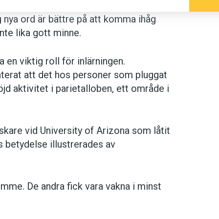
ig nya ord är bättre på att komma ihåg
nte lika gott minne.
 en viktig roll för inlärningen.
aterat att det hos personer som pluggat
öjd aktivitet i parietalloben, ett område i
skare vid University of Arizona som låtit
s betydelse illustrerades av
timme. De andra fick vara vakna i minst