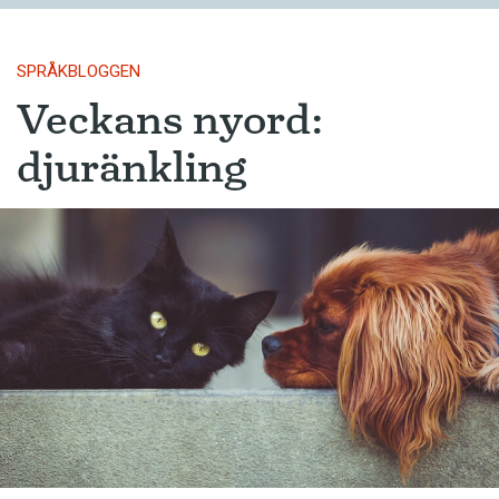
SPRÅKBLOGGEN
Veckans nyord:
djuränkling