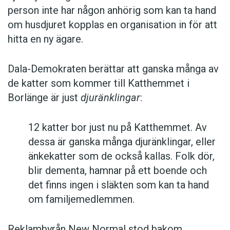
person inte har någon anhörig som kan ta hand
om husdjuret kopplas en organisation in för att
hitta en ny ägare.
Dala-Demokraten berättar att ganska många av
de katter som kommer till Katthemmet i
Borlänge är just
djuränklingar
:
12 katter bor just nu på Katthemmet. Av
dessa är ganska många djuränklingar, eller
änkekatter som de också kallas. Folk dör,
blir dementa, hamnar på ett boende och
det finns ingen i släkten som kan ta hand
om familjemedlemmen.
Reklambyrån New Normal stod bakom