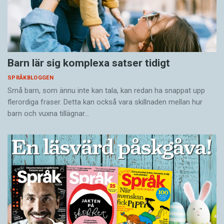
Barn lär sig komplexa satser tidigt
SPRÅKBLOGGEN
Små barn, som ännu inte kan tala, kan redan ha snappat upp
flerordiga fraser. Detta kan också vara skillnaden mellan hur
barn och vuxna tillägnar…