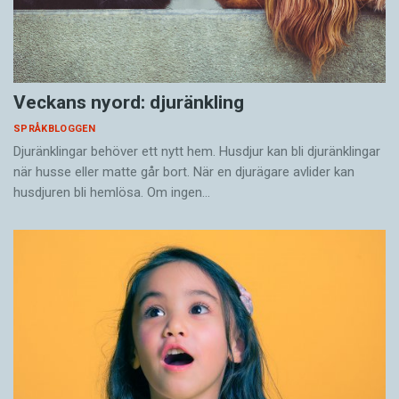
Veckans nyord: djuränkling
SPRÅKBLOGGEN
Djuränklingar behöver ett nytt hem. Husdjur kan bli djuränklingar
när husse eller matte går bort. När en djurägare avlider kan
husdjuren bli hemlösa. Om ingen…