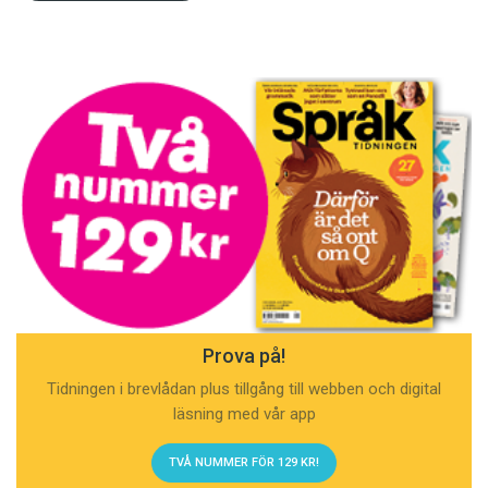
Prova på!
Tidningen i brevlådan plus tillgång till webben och digital
läsning med vår app
TVÅ NUMMER FÖR 129 KR!