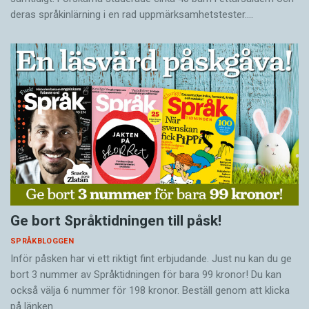
deras språkinlärning i en rad uppmärksamhetstester.…
Ge bort Språktidningen till påsk!
SPRÅKBLOGGEN
Inför påsken har vi ett riktigt fint erbjudande. Just nu kan du ge
bort 3 nummer av Språktidningen för bara 99 kronor! Du kan
också välja 6 nummer för 198 kronor. Beställ genom att klicka
på länken.