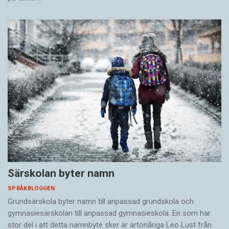
Särskolan byter namn
SPRÅKBLOGGEN
Grundsärskola byter namn till anpassad grundskola och
gymnasiesärskolan till anpassad gymnasieskola. En som har
stor del i att detta namnbyte sker är artonåriga Leo Lust från