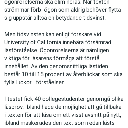
ögonrörelserna ska elimineras. När texten
strömmar förbi ögon som aldrig behöver flytta
sig uppstår alltså en betydande tidsvinst.
Men tidsvinsten kan enligt forskare vid
University of California innebära försämrad
läsförståelse. Ögonrörelserna är nämligen
viktiga för läsarens förmåga att förstå
innehållet. Av den genomsnittliga lästiden
består 10 till 15 procent av återblickar som ska
fylla luckor i förståelsen.
I testet fick 40 collegestudenter genomgå olika
läsprov. Ibland hade de möjlighet att gå tillbaka
i texten för att läsa om ett visst avsnitt på nytt,
ibland maskerades den text som redan lästs