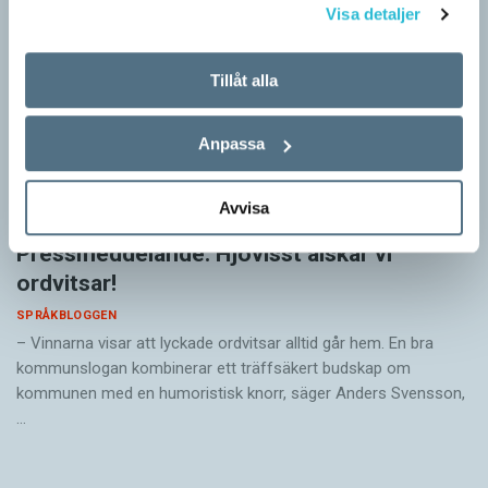
Visa detaljer
Tillåt alla
Anpassa
Avvisa
Pressmeddelande: Hjovisst älskar vi
ordvitsar!
SPRÅKBLOGGEN
– Vinnarna visar att lyckade ordvitsar alltid går hem. En bra
kommunslogan kombinerar ett träffsäkert budskap om
kommunen med en humoristisk knorr, säger Anders Svensson,
…