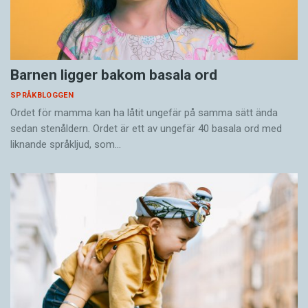
Barnen ligger bakom basala ord
SPRÅKBLOGGEN
Ordet för mamma kan ha låtit ungefär på samma sätt ända
sedan stenåldern. Ordet är ett av ungefär 40 basala ord med
liknande språkljud, som…