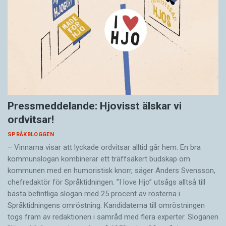
Pressmeddelande: Hjovisst älskar vi
ordvitsar!
SPRÅKBLOGGEN
– Vinnarna visar att lyckade ordvitsar alltid går hem. En bra
kommunslogan kombinerar ett träffsäkert budskap om
kommunen med en humoristisk knorr, säger Anders Svensson,
chefredaktör för Språktidningen. ”I love Hjo” utsågs alltså till
bästa befintliga slogan med 25 procent av rösterna i
Språktidningens omröstning. Kandidaterna till omröstningen
togs fram av redaktionen i samråd med flera experter. Sloganen