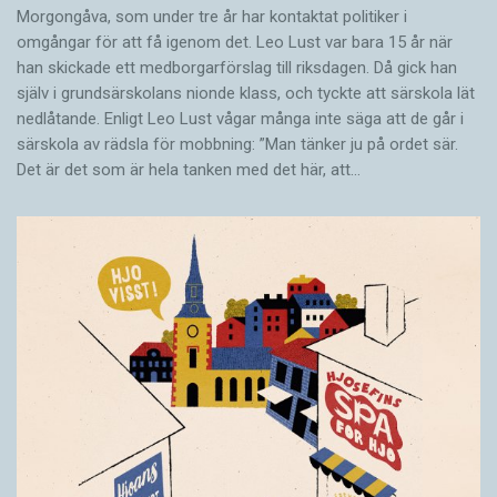
Morgongåva, som under tre år har kontaktat politiker i
omgångar för att få igenom det. Leo Lust var bara 15 år när
han skickade ett medborgarförslag till riksdagen. Då gick han
själv i grundsärskolans nionde klass, och tyckte att särskola lät
nedlåtande. Enligt Leo Lust vågar många inte säga att de går i
särskola av rädsla för mobbning: ”Man tänker ju på ordet sär.
Det är det som är hela tanken med det här, att…