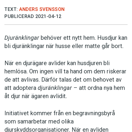
TEXT:
ANDERS SVENSSON
PUBLICERAD 2021-04-12
Djuränklingar
behöver ett nytt hem. Husdjur kan
bli djuränklingar när husse eller matte går bort.
När en djurägare avlider kan husdjuren bli
hemlösa. Om ingen vill ta hand om dem riskerar
de att avlivas. Därför talas det om behovet av
att adoptera
djuränklingar
– att ordna nya hem
åt djur när ägaren avlidit.
Initiativet kommer från en begravningsbyrå
som samarbetar med olika
djurskyddsorganisationer. När en avliden