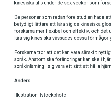
kinesiska alls under de sex veckor som förs
De personer som redan före studien hade ett 
betydligt lättare att lära sig de kinesiska glo
forskarna mer flexibel och effektiv, och det 
lära sig kinesiska vässades dessa förmågor y
Forskarna tror att det kan vara särskilt nyttig
språk. Anatomiska förändringar kan ske i hjär
språkinlärning i sig vara ett sätt att hålla hjärn
Anders
Illustration: Istockphoto