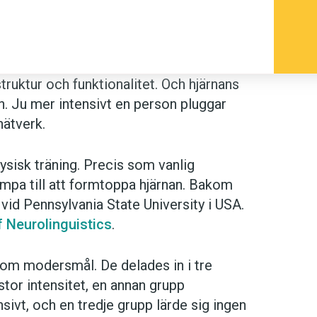
struktur och funktionalitet. Och hjärnans
n. Ju mer intensivt en person pluggar
nätverk.
sisk träning. Precis som vanlig
mpa till att formtoppa hjärnan. Bakom
 vid Pennsylvania State University i USA.
f Neurolinguistics
.
om modersmål. De delades in i tre
tor intensitet, en annan grupp
sivt, och en tredje grupp lärde sig ingen