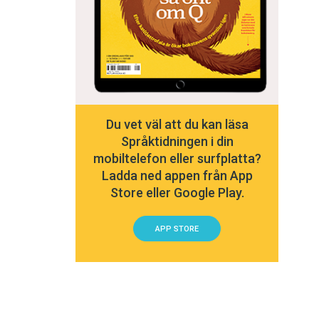
Du vet väl att du kan läsa
Språktidningen i din
mobiltelefon eller surfplatta?
Ladda ned appen från App
Store eller Google Play.
APP STORE