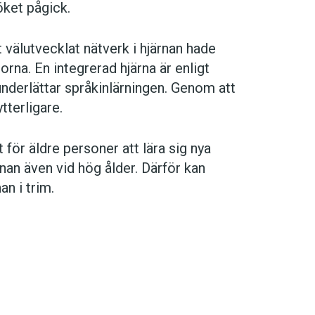
öket pågick.
välutvecklat nätverk i hjärnan hade
sorna. En integrerad hjärna är enligt
underlättar språkinlärningen. Genom att
tterligare.
t för äldre personer att lära sig nya
nan även vid hög ålder. Därför kan
an i trim.