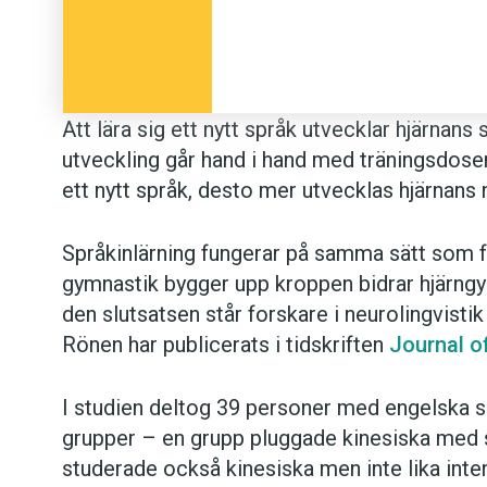
Att lära sig ett nytt språk utvecklar hjärnans 
utveckling går hand i hand med träningsdose
ett nytt språk, desto mer utvecklas hjärnans 
Språkinlärning fungerar på samma sätt som fy
gymnastik bygger upp kroppen bidrar hjärngy
den slutsatsen står forskare i neurolingvistik
Rönen har publicerats i tidskriften
Journal o
I studien deltog 39 personer med engelska s
grupper – en grupp pluggade kinesiska med s
studerade också kinesiska men inte lika inten