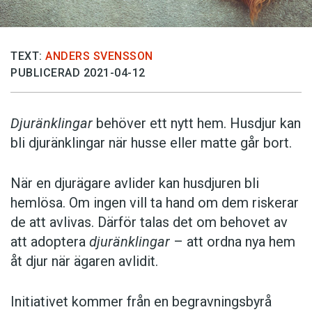
TEXT:
ANDERS SVENSSON
PUBLICERAD 2021-04-12
Djuränklingar
behöver ett nytt hem. Husdjur kan
bli djuränklingar när husse eller matte går bort.
När en djurägare avlider kan husdjuren bli
hemlösa. Om ingen vill ta hand om dem riskerar
de att avlivas. Därför talas det om behovet av
att adoptera
djuränklingar
– att ordna nya hem
åt djur när ägaren avlidit.
Initiativet kommer från en begravningsbyrå