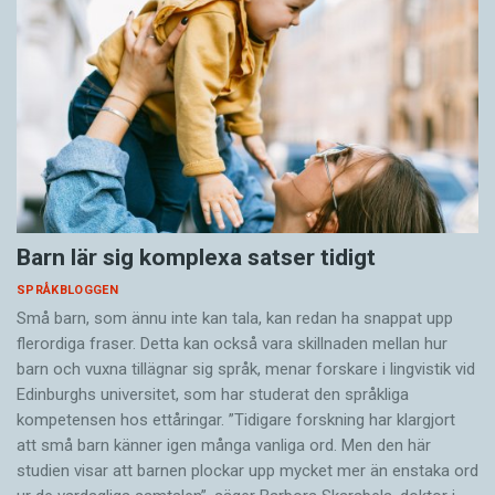
Barn lär sig komplexa satser tidigt
SPRÅKBLOGGEN
Små barn, som ännu inte kan tala, kan redan ha snappat upp
flerordiga fraser. Detta kan också vara skillnaden mellan hur
barn och vuxna tillägnar sig språk, menar forskare i lingvistik vid
Edinburghs universitet, som har studerat den språkliga
kompetensen hos ettåringar. ”Tidigare forskning har klargjort
att små barn känner igen många vanliga ord. Men den här
studien visar att barnen plockar upp mycket mer än enstaka ord