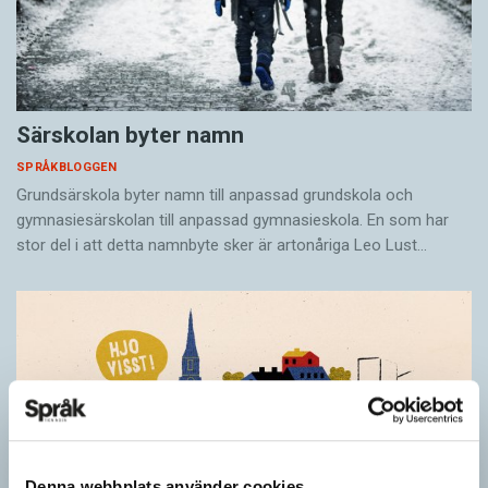
Särskolan byter namn
SPRÅKBLOGGEN
Grundsärskola byter namn till anpassad grundskola och
gymnasiesärskolan till anpassad gymnasieskola. En som har
stor del i att detta namnbyte sker är artonåriga Leo Lust…
Denna webbplats använder cookies