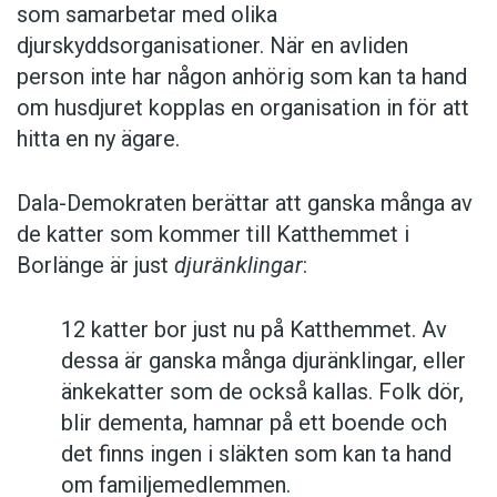
som samarbetar med olika
djurskyddsorganisationer. När en avliden
person inte har någon anhörig som kan ta hand
om husdjuret kopplas en organisation in för att
hitta en ny ägare.
Dala-Demokraten berättar att ganska många av
de katter som kommer till Katthemmet i
Borlänge är just
djuränklingar
:
12 katter bor just nu på Katthemmet. Av
dessa är ganska många djuränklingar, eller
änkekatter som de också kallas. Folk dör,
blir dementa, hamnar på ett boende och
det finns ingen i släkten som kan ta hand
om familjemedlemmen.