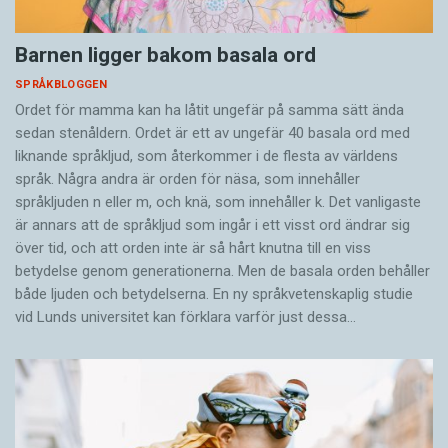
Barnen ligger bakom basala ord
SPRÅKBLOGGEN
Ordet för mamma kan ha låtit ungefär på samma sätt ända
sedan stenåldern. Ordet är ett av ungefär 40 basala ord med
liknande språkljud, som återkommer i de flesta av världens
språk. Några andra är orden för näsa, som innehåller
språkljuden n eller m, och knä, som innehåller k. Det vanligaste
är annars att de språkljud som ingår i ett visst ord ändrar sig
över tid, och att orden inte är så hårt knutna till en viss
betydelse genom generationerna. Men de basala orden behåller
både ljuden och betydelserna. En ny språkvetenskaplig studie
vid Lunds universitet kan förklara varför just dessa…