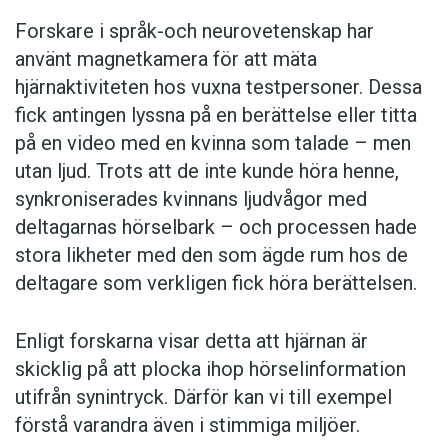
Forskare i språk-och neurovetenskap har
använt magnetkamera för att mäta
hjärnaktiviteten hos vuxna testpersoner. Dessa
fick antingen lyssna på en berättelse eller titta
på en video med en kvinna som talade – men
utan ljud. Trots att de inte kunde höra henne,
synkroniserades kvinnans ljudvågor med
deltagarnas hörselbark – och processen hade
stora likheter med den som ägde rum hos de
deltagare som verkligen fick höra berättelsen.
Enligt forskarna visar detta att hjärnan är
skicklig på att plocka ihop hörselinformation
utifrån synintryck. Därför kan vi till exempel
förstå varandra även i stimmiga miljöer.