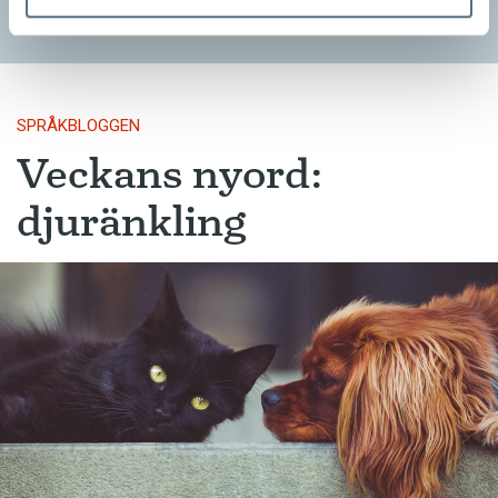
SPRÅKBLOGGEN
Veckans nyord:
djuränkling