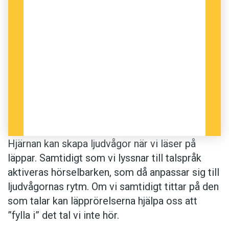
Hjärnan kan skapa ljudvågor när vi läser på
läppar. Samtidigt som vi lyssnar till talspråk
aktiveras hörselbarken, som då anpassar sig till
ljudvågornas rytm. Om vi samtidigt tittar på den
som talar kan läpprörelserna hjälpa oss att
”fylla i” det tal vi inte hör.