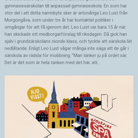
gymnasiesärskolan till anpassad gymnasieskola. En som har
stor del i att detta namnbyte sker är artonåriga Leo Lust från
Morgongåva, som under tre år har kontaktat politiker i
omgångar för att få igenom det. Leo Lust var bara 15 år när
han skickade ett medborgarförslag till riksdagen. Då gick han
själv i grundsärskolans nionde klass, och tyckte att särskola lät
nedlåtande. Enligt Leo Lust vågar många inte säga att de går i
särskola av rädsla för mobbning: ”Man tänker ju på ordet sär.
Det är det som är hela tanken med det här, att…