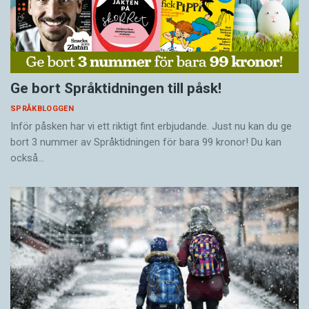
Ge bort Språktidningen till påsk!
SPRÅKBLOGGEN
Inför påsken har vi ett riktigt fint erbjudande. Just nu kan du ge
bort 3 nummer av Språktidningen för bara 99 kronor! Du kan
också…