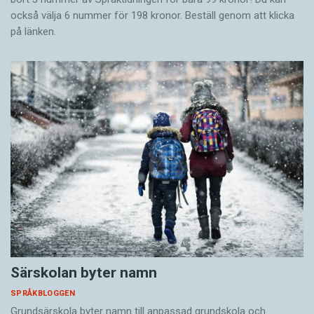
också välja 6 nummer för 198 kronor. Beställ genom att klicka
på länken.
Särskolan byter namn
SPRÅKBLOGGEN
Grundsärskola byter namn till anpassad grundskola och