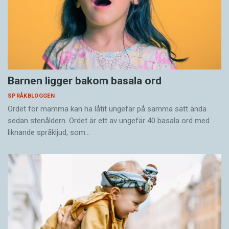
Barnen ligger bakom basala ord
SPRÅKBLOGGEN
Ordet för mamma kan ha låtit ungefär på samma sätt ända
sedan stenåldern. Ordet är ett av ungefär 40 basala ord med
liknande språkljud, som…