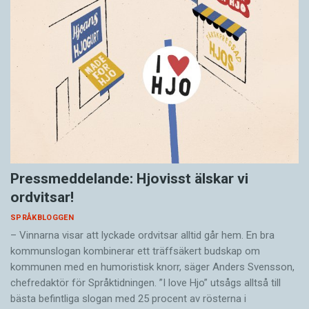
Pressmeddelande: Hjovisst älskar vi
ordvitsar!
SPRÅKBLOGGEN
– Vinnarna visar att lyckade ordvitsar alltid går hem. En bra
kommunslogan kombinerar ett träffsäkert budskap om
kommunen med en humoristisk knorr, säger Anders Svensson,
chefredaktör för Språktidningen. ”I love Hjo” utsågs alltså till
bästa befintliga slogan med 25 procent av rösterna i