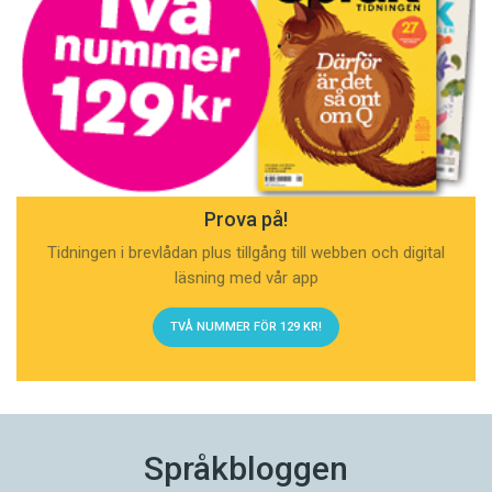
Prova på!
Tidningen i brevlådan plus tillgång till webben och digital
läsning med vår app
TVÅ NUMMER FÖR 129 KR!
Språkbloggen