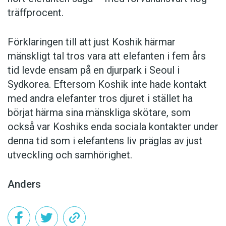
träffprocent.
Förklaringen till att just Koshik härmar
mänskligt tal tros vara att elefanten i fem års
tid levde ensam på en djurpark i Seoul i
Sydkorea. Eftersom Koshik inte hade kontakt
med andra elefanter tros djuret i stället ha
börjat härma sina mänskliga skötare, som
också var Koshiks enda sociala kontakter under
denna tid som i elefantens liv präglas av just
utveckling och samhörighet.
Anders