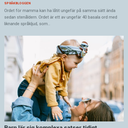
SPRÅKBLOGGEN
Ordet för mamma kan ha låtit ungefär på samma sätt ända
sedan stenåldern. Ordet är ett av ungefär 40 basala ord med
liknande språkljud, som…
Barn lär sig komplexa satser tidigt