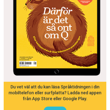
Du vet väl att du kan läsa Språktidningen i din
mobiltelefon eller surfplatta? Ladda ned appen
från App Store eller Google Play.