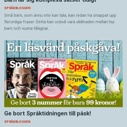
SPRÅKBLOGGEN
Små barn, som ännu inte kan tala, kan redan ha snappat upp
flerordiga fraser. Detta kan också vara skillnaden mellan hur
barn och vuxna tillägnar…
Ge bort Språktidningen till påsk!
SPRÅKBLOGGEN