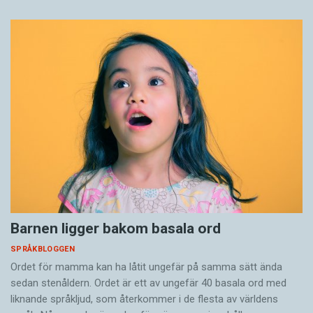
Barnen ligger bakom basala ord
SPRÅKBLOGGEN
Ordet för mamma kan ha låtit ungefär på samma sätt ända
sedan stenåldern. Ordet är ett av ungefär 40 basala ord med
liknande språkljud, som återkommer i de flesta av världens