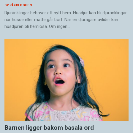
SPRÅKBLOGGEN
Djuränklingar behöver ett nytt hem. Husdjur kan bli djuränklingar
när husse eller matte går bort. När en djurägare avlider kan
husdjuren bli hemlösa. Om ingen…
Barnen ligger bakom basala ord