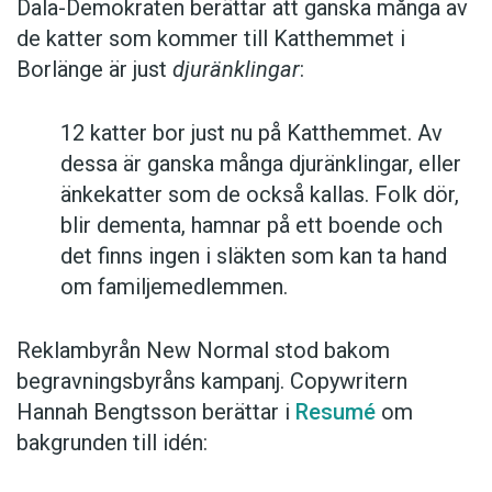
Dala-Demokraten berättar att ganska många av
de katter som kommer till Katthemmet i
Borlänge är just
djuränklingar
:
12 katter bor just nu på Katthemmet. Av
dessa är ganska många djuränklingar, eller
änkekatter som de också kallas. Folk dör,
blir dementa, hamnar på ett boende och
det finns ingen i släkten som kan ta hand
om familjemedlemmen.
Reklambyrån New Normal stod bakom
begravningsbyråns kampanj. Copywritern
Hannah Bengtsson berättar i
Resumé
om
bakgrunden till idén: