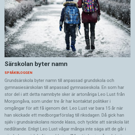
Särskolan byter namn
SPRÅKBLOGGEN
Grundsärskola byter namn till anpassad grundskola och
gymnasiesärskolan till anpassad gymnasieskola. En som har
stor del i att detta namnbyte sker är artonåriga Leo Lust från
Morgongåva, som under tre år har kontaktat politiker i
omgångar för att få igenom det. Leo Lust var bara 15 år när
han skickade ett medborgarförslag till riksdagen. Då gick han
själv i grundsärskolans nionde klass, och tyckte att särskola lät
nedlåtande. Enligt Leo Lust vågar många inte säga att de går i