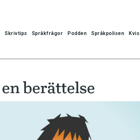
Skrivtips
Språkfrågor
Podden
Språkpolisen
Kvis
 en berättelse
oner