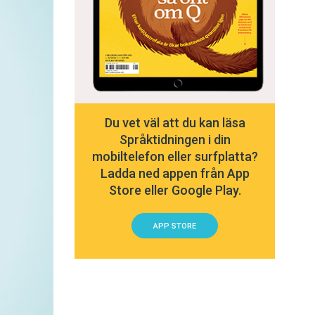
Du vet väl att du kan läsa
Språktidningen i din
mobiltelefon eller surfplatta?
Ladda ned appen från App
Store eller Google Play.
APP STORE