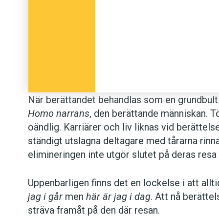
När berättandet behandlas som en grundbult 
Homo narrans
, den berättande människan. T
oändlig. Karriärer och liv liknas vid berättel
ständigt utslagna deltagare med tårarna rinn
elimineringen inte utgör slutet på deras resa 
Uppenbarligen finns det en lockelse i att allt
jag i går
men
här är jag i dag
. Att nå berätte
sträva framåt på den där resan.