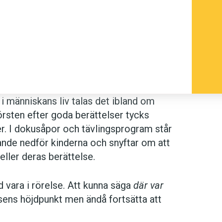
i människans liv talas det ibland om
örsten efter goda berättelser tycks
ser. I dokusåpor och tävlingsprogram står
ande nedför kinderna och snyftar om att
eller deras berättelse.
id vara i rörelse. Att kunna säga
där var
lsens höjdpunkt men ändå fortsätta att