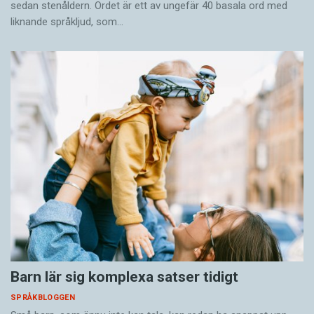
sedan stenåldern. Ordet är ett av ungefär 40 basala ord med
liknande språkljud, som…
Barn lär sig komplexa satser tidigt
SPRÅKBLOGGEN