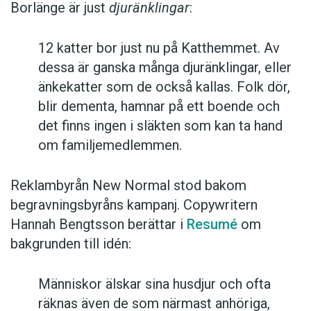
Borlänge är just
djuränklingar
:
12 katter bor just nu på Katthemmet. Av
dessa är ganska många djuränklingar, eller
änkekatter som de också kallas. Folk dör,
blir dementa, hamnar på ett boende och
det finns ingen i släkten som kan ta hand
om familjemedlemmen.
Reklambyrån New Normal stod bakom
begravningsbyråns kampanj. Copywritern
Hannah Bengtsson berättar i
Resumé
om
bakgrunden till idén:
Människor älskar sina husdjur och ofta
räknas även de som närmast anhöriga,