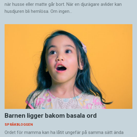
när husse eller matte går bort. När en djurägare avlider kan
husdjuren bli hemlösa. Om ingen…
Barnen ligger bakom basala ord
SPRÅKBLOGGEN
Ordet för mamma kan ha låtit ungefär på samma sätt ända