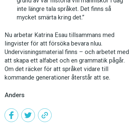
grund av vår historia vill människor i dag
inte längre tala språket. Det finns så
mycket smärta kring det.”
Nu arbetar Katrina Esau tillsammans med
lingvister för att försöka bevara nluu.
Undervisningsmaterial finns – och arbetet med
att skapa ett alfabet och en grammatik pågår.
Om det räcker för att språket vidare till
kommande generationer återstår att se.
Anders