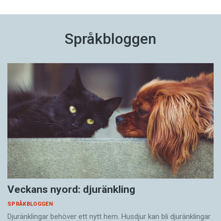
Språkbloggen
Veckans nyord: djuränkling
SPRÅKBLOGGEN
Djuränklingar behöver ett nytt hem. Husdjur kan bli djuränklingar