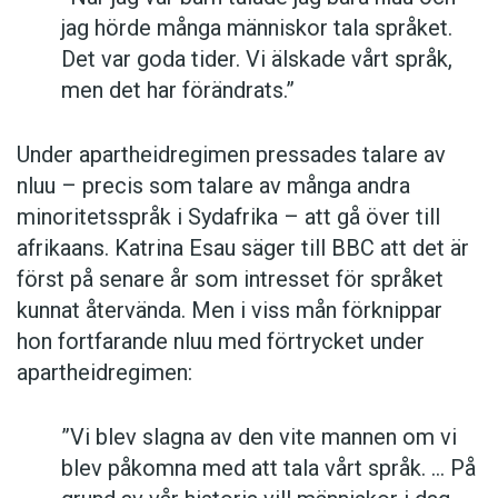
jag hörde många människor tala språket.
Det var goda tider. Vi älskade vårt språk,
men det har förändrats.”
Under apartheidregimen pressades talare av
nluu – precis som talare av många andra
minoritetsspråk i Sydafrika – att gå över till
afrikaans. Katrina Esau säger till BBC att det är
först på senare år som intresset för språket
kunnat återvända. Men i viss mån förknippar
hon fortfarande nluu med förtrycket under
apartheidregimen:
”Vi blev slagna av den vite mannen om vi
blev påkomna med att tala vårt språk. … På