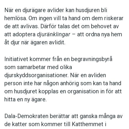
När en djurägare avlider kan husdjuren bli
hemlösa. Om ingen vill ta hand om dem riskerar
de att avlivas. Därför talas det om behovet av
att adoptera
djuränklingar
– att ordna nya hem
åt djur när ägaren avlidit.
Initiativet kommer från en begravningsbyrå
som samarbetar med olika
djurskyddsorganisationer. När en avliden
person inte har någon anhörig som kan ta hand
om husdjuret kopplas en organisation in för att
hitta en ny ägare.
Dala-Demokraten berättar att ganska många av
de katter som kommer till Katthemmet i