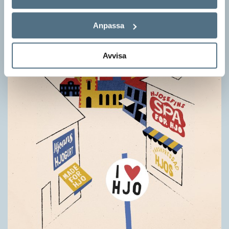
Anpassa
Avvisa