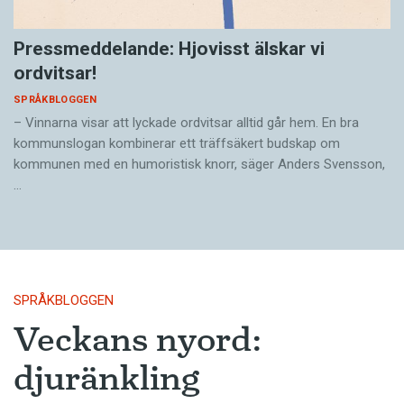
Pressmeddelande: Hjovisst älskar vi
ordvitsar!
SPRÅKBLOGGEN
– Vinnarna visar att lyckade ordvitsar alltid går hem. En bra
kommunslogan kombinerar ett träffsäkert budskap om
kommunen med en humoristisk knorr, säger Anders Svensson,
…
SPRÅKBLOGGEN
Veckans nyord:
djuränkling