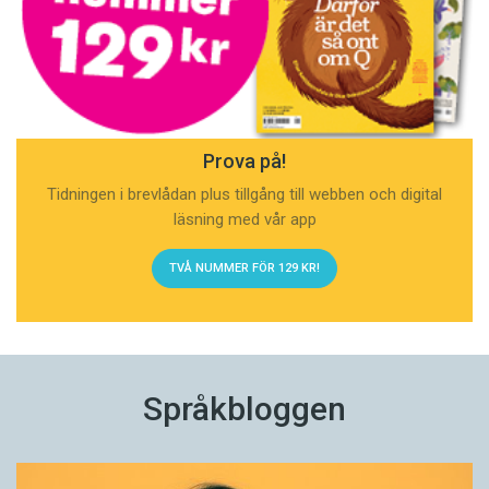
Prova på!
Tidningen i brevlådan plus tillgång till webben och digital
läsning med vår app
TVÅ NUMMER FÖR 129 KR!
Språkbloggen