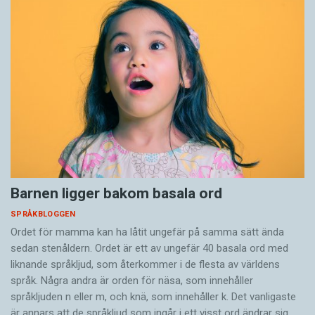
Barnen ligger bakom basala ord
SPRÅKBLOGGEN
Ordet för mamma kan ha låtit ungefär på samma sätt ända
sedan stenåldern. Ordet är ett av ungefär 40 basala ord med
liknande språkljud, som återkommer i de flesta av världens
språk. Några andra är orden för näsa, som innehåller
språkljuden n eller m, och knä, som innehåller k. Det vanligaste
är annars att de språkljud som ingår i ett visst ord ändrar sig