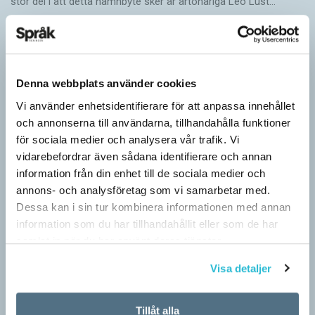
stor del i att detta namnbyte sker är artonåriga Leo Lust…
Denna webbplats använder cookies
Vi använder enhetsidentifierare för att anpassa innehållet
och annonserna till användarna, tillhandahålla funktioner
för sociala medier och analysera vår trafik. Vi
vidarebefordrar även sådana identifierare och annan
information från din enhet till de sociala medier och
annons- och analysföretag som vi samarbetar med.
Dessa kan i sin tur kombinera informationen med annan
information som du har tillhandahållit eller som de har
samlat in när du har använt deras tjänster.
Visa detaljer
Tillåt alla