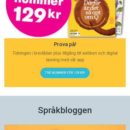
Prova på!
Tidningen i brevlådan plus tillgång till webben och digital
läsning med vår app
TVÅ NUMMER FÖR 129 KR!
Språkbloggen