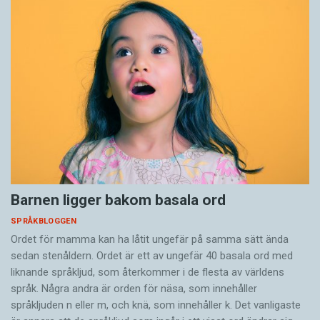
Barnen ligger bakom basala ord
SPRÅKBLOGGEN
Ordet för mamma kan ha låtit ungefär på samma sätt ända
sedan stenåldern. Ordet är ett av ungefär 40 basala ord med
liknande språkljud, som återkommer i de flesta av världens
språk. Några andra är orden för näsa, som innehåller
språkljuden n eller m, och knä, som innehåller k. Det vanligaste