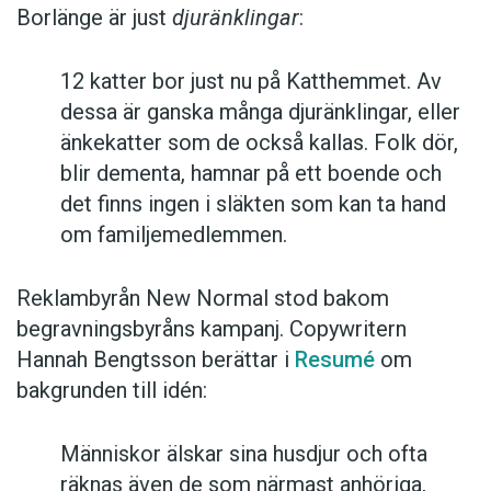
Borlänge är just
djuränklingar
:
12 katter bor just nu på Katthemmet. Av
dessa är ganska många djuränklingar, eller
änkekatter som de också kallas. Folk dör,
blir dementa, hamnar på ett boende och
det finns ingen i släkten som kan ta hand
om familjemedlemmen.
Reklambyrån New Normal stod bakom
begravningsbyråns kampanj. Copywritern
Hannah Bengtsson berättar i
Resumé
om
bakgrunden till idén:
Människor älskar sina husdjur och ofta
räknas även de som närmast anhöriga,