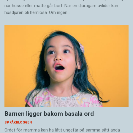
när husse eller matte går bort. När en djurägare avlider kan
husdjuren bli hemlösa. Om ingen…
Barnen ligger bakom basala ord
SPRÅKBLOGGEN
Ordet för mamma kan ha låtit ungefär på samma sätt ända