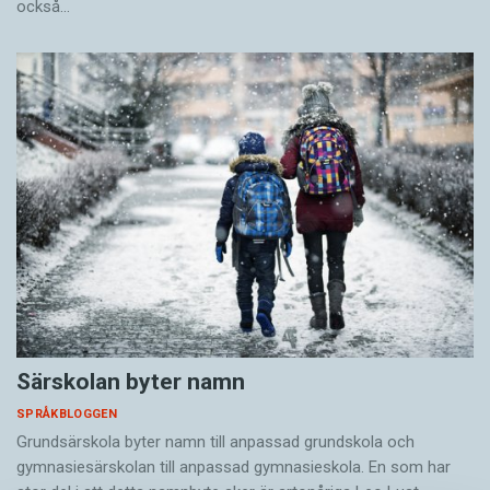
också…
Särskolan byter namn
SPRÅKBLOGGEN
Grundsärskola byter namn till anpassad grundskola och
gymnasiesärskolan till anpassad gymnasieskola. En som har