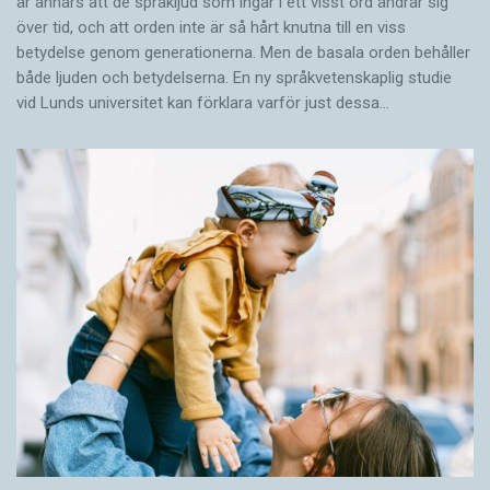
är annars att de språkljud som ingår i ett visst ord ändrar sig
över tid, och att orden inte är så hårt knutna till en viss
betydelse genom generationerna. Men de basala orden behåller
både ljuden och betydelserna. En ny språkvetenskaplig studie
vid Lunds universitet kan förklara varför just dessa…