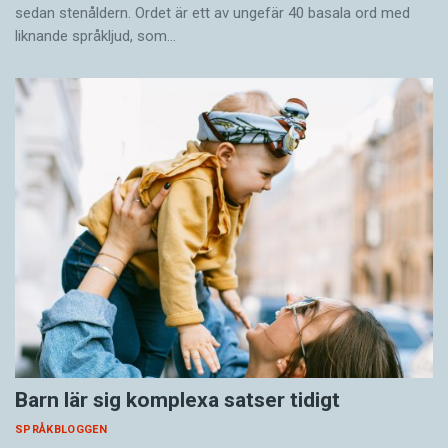
sedan stenåldern. Ordet är ett av ungefär 40 basala ord med
liknande språkljud, som…
Barn lär sig komplexa satser tidigt
SPRÅKBLOGGEN