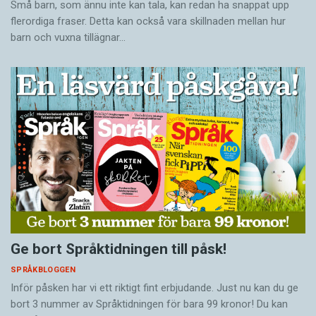
Små barn, som ännu inte kan tala, kan redan ha snappat upp
flerordiga fraser. Detta kan också vara skillnaden mellan hur
barn och vuxna tillägnar…
Ge bort Språktidningen till påsk!
SPRÅKBLOGGEN
Inför påsken har vi ett riktigt fint erbjudande. Just nu kan du ge
bort 3 nummer av Språktidningen för bara 99 kronor! Du kan