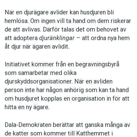
När en djurägare avlider kan husdjuren bli
hemlösa. Om ingen vill ta hand om dem riskerar
de att avlivas. Därför talas det om behovet av
att adoptera
djuränklingar
– att ordna nya hem
åt djur när ägaren avlidit.
Initiativet kommer från en begravningsbyrå
som samarbetar med olika
djurskyddsorganisationer. När en avliden
person inte har någon anhörig som kan ta hand
om husdjuret kopplas en organisation in för att
hitta en ny ägare.
Dala-Demokraten berättar att ganska många av
de katter som kommer till Katthemmet i