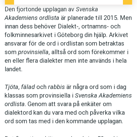
Den fjortonde upplagan av
Svenska
Akademiens ordlista
är planerade till 2015. Men
innan dess behöver Dialekt-, ortnamns- och
folkminnesarkivet i Göteborg din hjälp. Arkivet
ansvarar för de ord i ordlistan som betraktas
som
provinsiella
, alltså ord som förekommer i
en eller flera dialekter men inte används i hela
landet.
Tjöta
,
fälad
och
rabbis
är några ord som i dag
klassas som provinsiella i
Svenska Akademiens
ordlista
. Genom att svara på enkäter om
dialektord kan du vara med och påverka vilka
ord som tas med i den kommande upplagan.