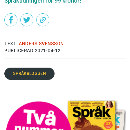
Språktidningen för 99 kronor!
TEXT:
ANDERS SVENSSON
PUBLICERAD 2021-04-12
SPRÅKBLOGGEN