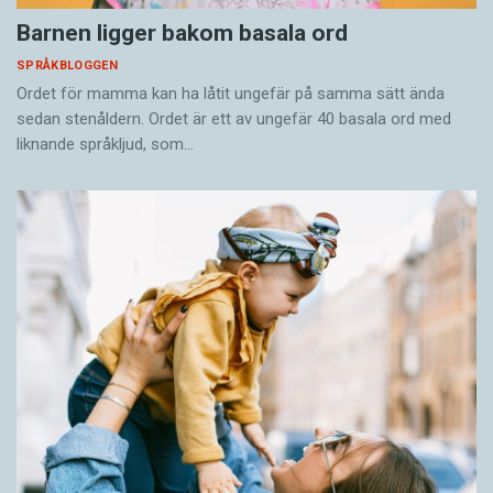
Barnen ligger bakom basala ord
SPRÅKBLOGGEN
Ordet för mamma kan ha låtit ungefär på samma sätt ända
sedan stenåldern. Ordet är ett av ungefär 40 basala ord med
liknande språkljud, som…