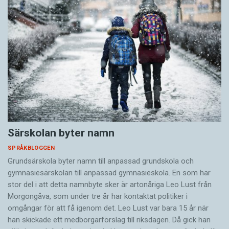
Särskolan byter namn
SPRÅKBLOGGEN
Grundsärskola byter namn till anpassad grundskola och
gymnasiesärskolan till anpassad gymnasieskola. En som har
stor del i att detta namnbyte sker är artonåriga Leo Lust från
Morgongåva, som under tre år har kontaktat politiker i
omgångar för att få igenom det. Leo Lust var bara 15 år när
han skickade ett medborgarförslag till riksdagen. Då gick han