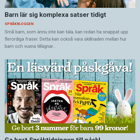
Barn lär sig komplexa satser tidigt
SPRÅKBLOGGEN
Små barn, som ännu inte kan tala, kan redan ha snappat upp
flerordiga fraser. Detta kan också vara skillnaden mellan hur
barn och vuxna tillägnar…
Ge bort Språktidningen till påsk!