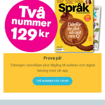
Prova på!
Tidningen i brevlådan plus tillgång till webben och digital
läsning med vår app
TVÅ NUMMER FÖR 129 KR!