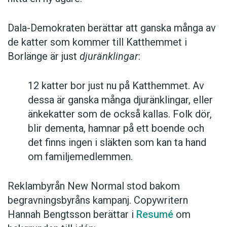
Dala-Demokraten berättar att ganska många av
de katter som kommer till Katthemmet i
Borlänge är just
djuränklingar
:
12 katter bor just nu på Katthemmet. Av
dessa är ganska många djuränklingar, eller
änkekatter som de också kallas. Folk dör,
blir dementa, hamnar på ett boende och
det finns ingen i släkten som kan ta hand
om familjemedlemmen.
Reklambyrån New Normal stod bakom
begravningsbyråns kampanj. Copywritern
Hannah Bengtsson berättar i
Resumé
om