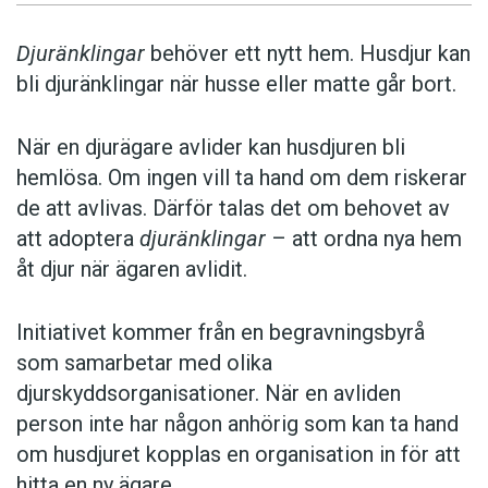
Djuränklingar
behöver ett nytt hem. Husdjur kan
bli djuränklingar när husse eller matte går bort.
När en djurägare avlider kan husdjuren bli
hemlösa. Om ingen vill ta hand om dem riskerar
de att avlivas. Därför talas det om behovet av
att adoptera
djuränklingar
– att ordna nya hem
åt djur när ägaren avlidit.
Initiativet kommer från en begravningsbyrå
som samarbetar med olika
djurskyddsorganisationer. När en avliden
person inte har någon anhörig som kan ta hand
om husdjuret kopplas en organisation in för att
hitta en ny ägare.