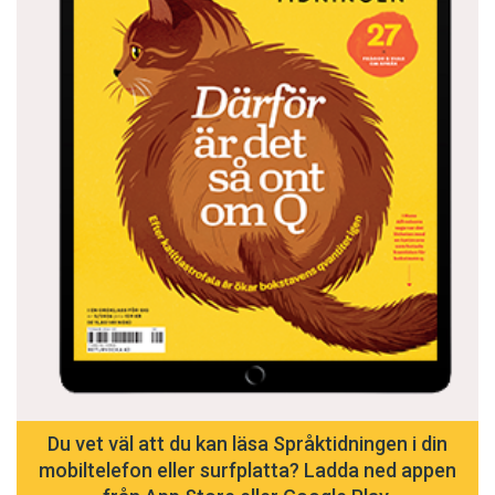
Du vet väl att du kan läsa Språktidningen i din
mobiltelefon eller surfplatta? Ladda ned appen