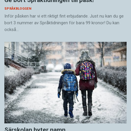
SPRÅKBLOGGEN
Inför påsken har vi ett riktigt fint erbjudande. Just nu kan du ge
bort 3 nummer av Språktidningen för bara 99 kronor! Du kan
också…
Särskolan byter namn