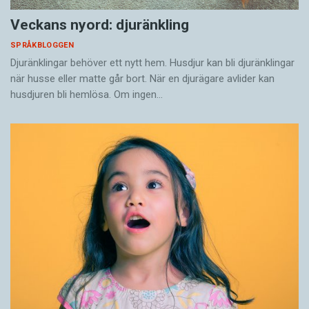
Veckans nyord: djuränkling
SPRÅKBLOGGEN
Djuränklingar behöver ett nytt hem. Husdjur kan bli djuränklingar
när husse eller matte går bort. När en djurägare avlider kan
husdjuren bli hemlösa. Om ingen…