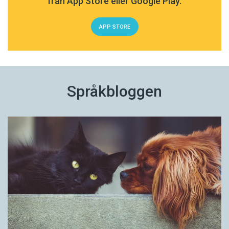
från App Store eller Google Play.
APP STORE
Språkbloggen