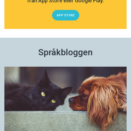
från App Store eller Google Play.
APP STORE
Språkbloggen