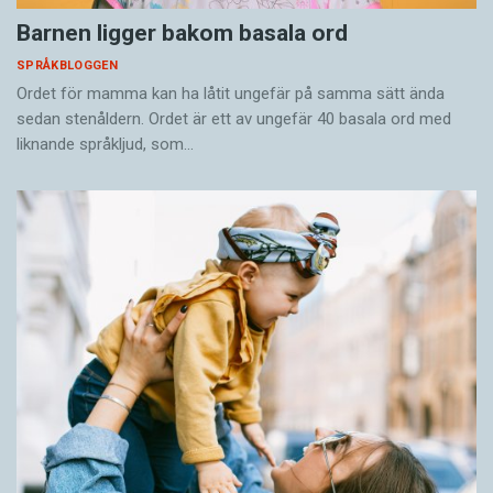
Barnen ligger bakom basala ord
SPRÅKBLOGGEN
Ordet för mamma kan ha låtit ungefär på samma sätt ända
sedan stenåldern. Ordet är ett av ungefär 40 basala ord med
liknande språkljud, som…