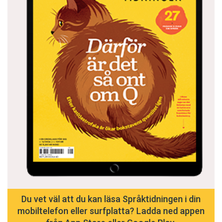
Du vet väl att du kan läsa Språktidningen i din
mobiltelefon eller surfplatta? Ladda ned appen