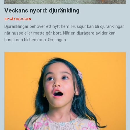
Veckans nyord: djuränkling
SPRÅKBLOGGEN
Djuränklingar behöver ett nytt hem. Husdjur kan bli djuränklingar
när husse eller matte går bort. När en djurägare avlider kan
husdjuren bli hemlösa. Om ingen…