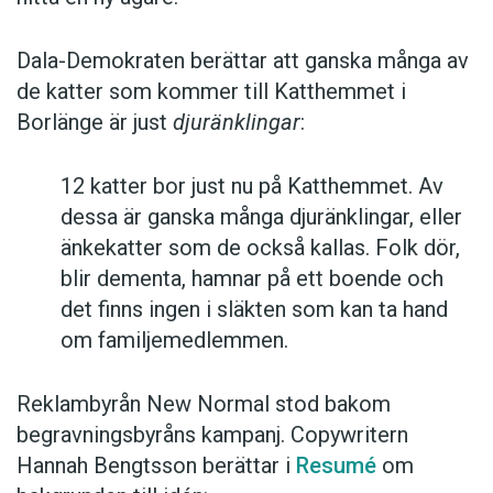
Dala-Demokraten berättar att ganska många av
de katter som kommer till Katthemmet i
Borlänge är just
djuränklingar
:
12 katter bor just nu på Katthemmet. Av
dessa är ganska många djuränklingar, eller
änkekatter som de också kallas. Folk dör,
blir dementa, hamnar på ett boende och
det finns ingen i släkten som kan ta hand
om familjemedlemmen.
Reklambyrån New Normal stod bakom
begravningsbyråns kampanj. Copywritern
Hannah Bengtsson berättar i
Resumé
om