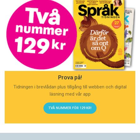
Prova på!
Tidningen i brevlådan plus tillgång till webben och digital
läsning med vår app
TVÅ NUMMER FÖR 129 KR!