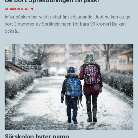
SPRÅKBLOGGEN
Inför påsken har vi ett riktigt fint erbjudande. Just nu kan du ge
bort 3 nummer av Språktidningen för bara 99 kronor! Du kan
också…
Särskolan byter namn