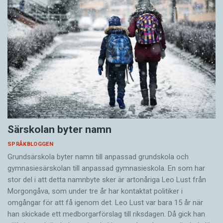
Särskolan byter namn
SPRÅKBLOGGEN
Grundsärskola byter namn till anpassad grundskola och
gymnasiesärskolan till anpassad gymnasieskola. En som har
stor del i att detta namnbyte sker är artonåriga Leo Lust från
Morgongåva, som under tre år har kontaktat politiker i
omgångar för att få igenom det. Leo Lust var bara 15 år när
han skickade ett medborgarförslag till riksdagen. Då gick han