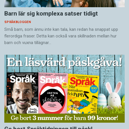
Barn lär sig komplexa satser tidigt
SPRÅKBLOGGEN
Små barn, som ännu inte kan tala, kan redan ha snappat upp
flerordiga fraser. Detta kan också vara skillnaden mellan hur
barn och vuxna tillägnar…
Ge bort Språktidningen till påsk!