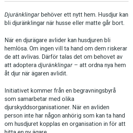
Djuränklingar
behöver ett nytt hem. Husdjur kan
bli djuränklingar när husse eller matte går bort.
När en djurägare avlider kan husdjuren bli
hemlösa. Om ingen vill ta hand om dem riskerar
de att avlivas. Därför talas det om behovet av
att adoptera
djuränklingar
– att ordna nya hem
åt djur när ägaren avlidit.
Initiativet kommer från en begravningsbyrå
som samarbetar med olika
djurskyddsorganisationer. När en avliden
person inte har någon anhörig som kan ta hand
om husdjuret kopplas en organisation in för att
hitta en ny ägare.