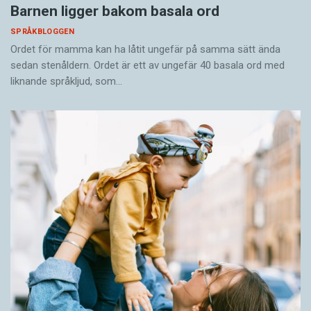
Barnen ligger bakom basala ord
SPRÅKBLOGGEN
Ordet för mamma kan ha låtit ungefär på samma sätt ända
sedan stenåldern. Ordet är ett av ungefär 40 basala ord med
liknande språkljud, som…