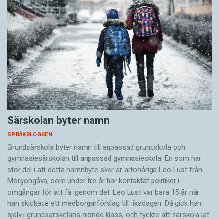
Särskolan byter namn
SPRÅKBLOGGEN
Grundsärskola byter namn till anpassad grundskola och
gymnasiesärskolan till anpassad gymnasieskola. En som har
stor del i att detta namnbyte sker är artonåriga Leo Lust från
Morgongåva, som under tre år har kontaktat politiker i
omgångar för att få igenom det. Leo Lust var bara 15 år när
han skickade ett medborgarförslag till riksdagen. Då gick han
själv i grundsärskolans nionde klass, och tyckte att särskola lät