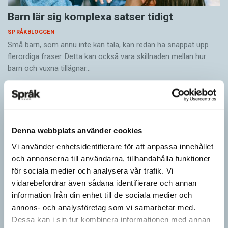
Barn lär sig komplexa satser tidigt
SPRÅKBLOGGEN
Små barn, som ännu inte kan tala, kan redan ha snappat upp
flerordiga fraser. Detta kan också vara skillnaden mellan hur
barn och vuxna tillägnar…
Denna webbplats använder cookies
Vi använder enhetsidentifierare för att anpassa innehållet
och annonserna till användarna, tillhandahålla funktioner
för sociala medier och analysera vår trafik. Vi
vidarebefordrar även sådana identifierare och annan
information från din enhet till de sociala medier och
annons- och analysföretag som vi samarbetar med.
Ge bort Språktidningen till påsk!
Dessa kan i sin tur kombinera informationen med annan