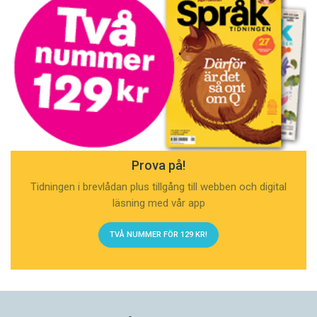
Prova på!
Tidningen i brevlådan plus tillgång till webben och digital
läsning med vår app
TVÅ NUMMER FÖR 129 KR!