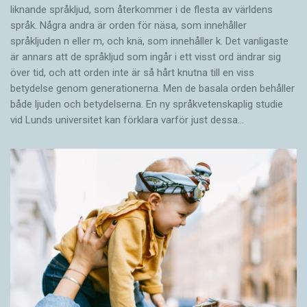
liknande språkljud, som återkommer i de flesta av världens
språk. Några andra är orden för näsa, som innehåller
språkljuden n eller m, och knä, som innehåller k. Det vanligaste
är annars att de språkljud som ingår i ett visst ord ändrar sig
över tid, och att orden inte är så hårt knutna till en viss
betydelse genom generationerna. Men de basala orden behåller
både ljuden och betydelserna. En ny språkvetenskaplig studie
vid Lunds universitet kan förklara varför just dessa…