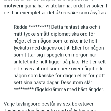
motiveringarna har vi utelämnat ordet vi söker. I
det här exemplet är det
åkerspöke
som åsyftas:
Rädda *********! Detta fantastiska och i
mitt tycke smått diplomatiska ord för
något eller någon som kanske inte helt
lyckats med dagens outfit. Eller för någon
som tittar sig i spegeln en morgon när
anletet inte helt ligger på plats. Helt enkelt
ett suveränt ord som beskriver något eller
någon som kanske för dagen eller för gott
sett sina bästa dagar. Dessutom slår
********* fågelskrämma med hästlängder.
Varje tävlingsord består av sex bokstäver.
Tävlingsorden finns inte med på listan över