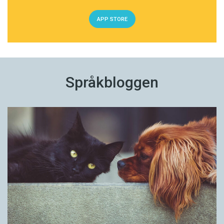
APP STORE
Språkbloggen