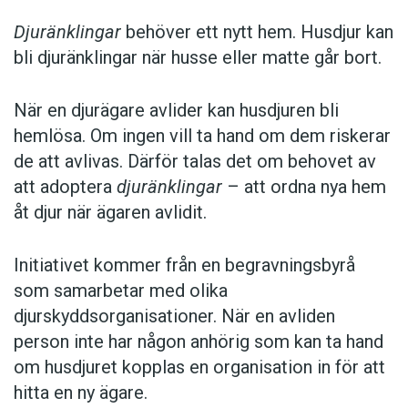
Djuränklingar
behöver ett nytt hem. Husdjur kan
bli djuränklingar när husse eller matte går bort.
När en djurägare avlider kan husdjuren bli
hemlösa. Om ingen vill ta hand om dem riskerar
de att avlivas. Därför talas det om behovet av
att adoptera
djuränklingar
– att ordna nya hem
åt djur när ägaren avlidit.
Initiativet kommer från en begravningsbyrå
som samarbetar med olika
djurskyddsorganisationer. När en avliden
person inte har någon anhörig som kan ta hand
om husdjuret kopplas en organisation in för att
hitta en ny ägare.