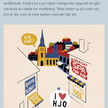
nedlåtande. Enligt Leo Lust vågar många inte säga att de går i
särskola av rädsla för mobbning: ”Man tänker ju på ordet sär.
Det är det som är hela tanken med det här, att…