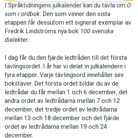
I Språktidningens julkalender kan du tävla om
O
som i ordbok
. Den som vinner den sista
etappen får dessutom ett signerat exemplar av
Fredrik Lindströms nya bok
100 svenska
dialekter
.
I dag får du den fjärde ledtråden till det första
tävlingsordet. I år har vi delat in julkalendern i
fyra etapper. Varje tävlingsord innehåller sex
bokstäver. Det första ordet bildar du av de
ledtrådar du får mellan 1 och 6 december, det
andra ordet av ledtrådarna mellan 7 och 12
december, det tredje ordet av ledtrådarna
mellan 13 och 18 december och det fjärde
ordet av ledtrådarna mellan 19 och 24
december.