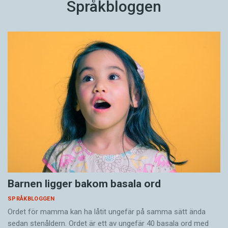
Språkbloggen
Barnen ligger bakom basala ord
SPRÅKBLOGGEN
Ordet för mamma kan ha låtit ungefär på samma sätt ända
sedan stenåldern. Ordet är ett av ungefär 40 basala ord med