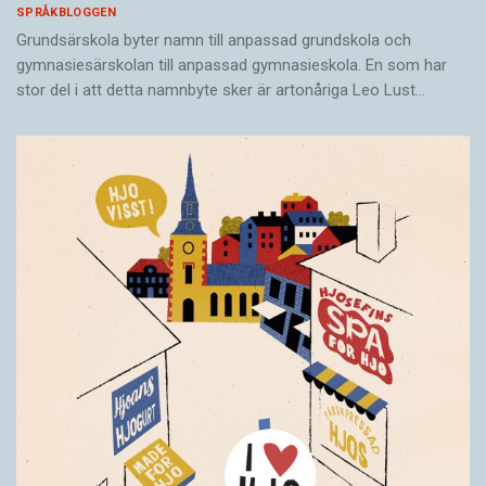
SPRÅKBLOGGEN
Grundsärskola byter namn till anpassad grundskola och
gymnasiesärskolan till anpassad gymnasieskola. En som har
stor del i att detta namnbyte sker är artonåriga Leo Lust…