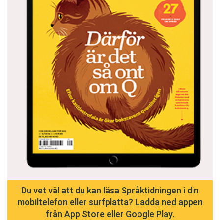
Du vet väl att du kan läsa Språktidningen i din
mobiltelefon eller surfplatta? Ladda ned appen
från App Store eller Google Play.