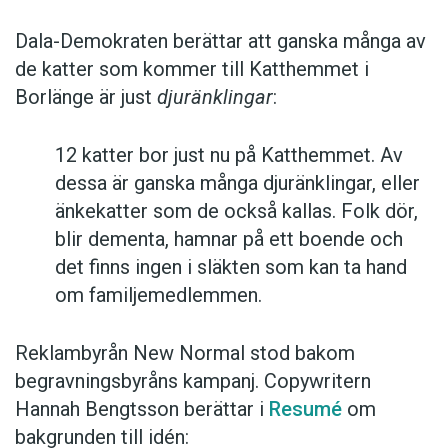
Dala-Demokraten berättar att ganska många av
de katter som kommer till Katthemmet i
Borlänge är just
djuränklingar
:
12 katter bor just nu på Katthemmet. Av
dessa är ganska många djuränklingar, eller
änkekatter som de också kallas. Folk dör,
blir dementa, hamnar på ett boende och
det finns ingen i släkten som kan ta hand
om familjemedlemmen.
Reklambyrån New Normal stod bakom
begravningsbyråns kampanj. Copywritern
Hannah Bengtsson berättar i
Resumé
om
bakgrunden till idén: