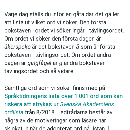
Varje dag ställs du inför en gåta där det gäller
att lista ut vilket ord vi söker. Den första
bokstaven i ordet vi söker ingår i tävlingsordet.
Om ordet vi söker den första dagen är
åkerspöke
är det bokstaven
å
som är första
bokstaven i tävlingsordet. Om ordet andra
dagen är
galgfågel
är
g
andra bokstaven i
tävlingsordet och så vidare.
Samtliga ord som vi söker finns med på
Språktidningens lista över 1 001 ord som kan
riskera att strykas ur
Svenska Akademiens
ordlista
från 8/2018. Ledtrådarna består av
några av de motiveringar som läsare har
skickat in när de adopterat ord på listan. I