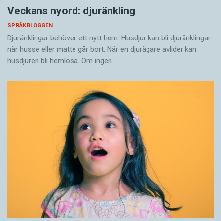
Veckans nyord: djuränkling
SPRÅKBLOGGEN
Djuränklingar behöver ett nytt hem. Husdjur kan bli djuränklingar
när husse eller matte går bort. När en djurägare avlider kan
husdjuren bli hemlösa. Om ingen…