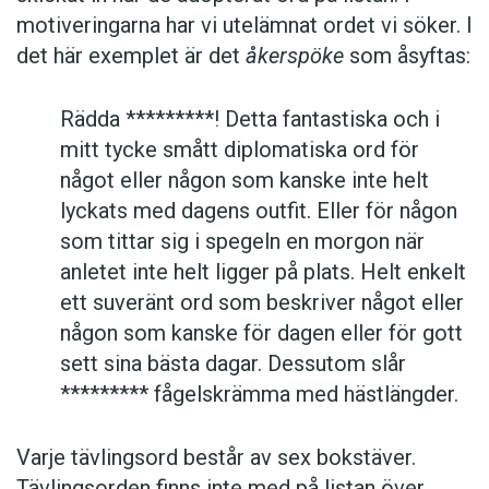
motiveringarna har vi utelämnat ordet vi söker. I
det här exemplet är det
åkerspöke
som åsyftas:
Rädda *********! Detta fantastiska och i
mitt tycke smått diplomatiska ord för
något eller någon som kanske inte helt
lyckats med dagens outfit. Eller för någon
som tittar sig i spegeln en morgon när
anletet inte helt ligger på plats. Helt enkelt
ett suveränt ord som beskriver något eller
någon som kanske för dagen eller för gott
sett sina bästa dagar. Dessutom slår
********* fågelskrämma med hästlängder.
Varje tävlingsord består av sex bokstäver.
Tävlingsorden finns inte med på listan över