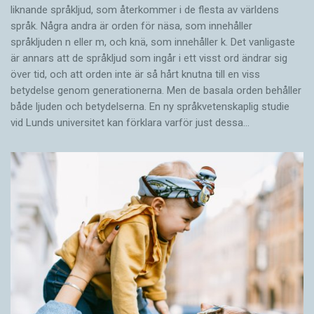
liknande språkljud, som återkommer i de flesta av världens
språk. Några andra är orden för näsa, som innehåller
språkljuden n eller m, och knä, som innehåller k. Det vanligaste
är annars att de språkljud som ingår i ett visst ord ändrar sig
över tid, och att orden inte är så hårt knutna till en viss
betydelse genom generationerna. Men de basala orden behåller
både ljuden och betydelserna. En ny språkvetenskaplig studie
vid Lunds universitet kan förklara varför just dessa…