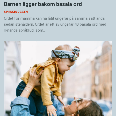
Barnen ligger bakom basala ord
SPRÅKBLOGGEN
Ordet för mamma kan ha låtit ungefär på samma sätt ända
sedan stenåldern. Ordet är ett av ungefär 40 basala ord med
liknande språkljud, som…