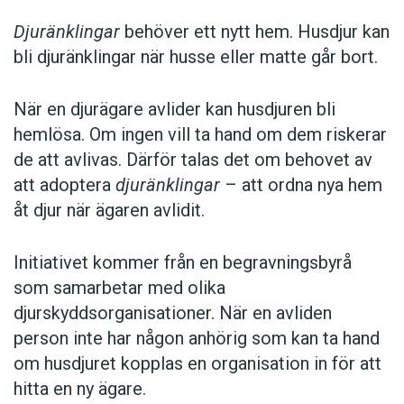
Djuränklingar
behöver ett nytt hem. Husdjur kan
bli djuränklingar när husse eller matte går bort.
När en djurägare avlider kan husdjuren bli
hemlösa. Om ingen vill ta hand om dem riskerar
de att avlivas. Därför talas det om behovet av
att adoptera
djuränklingar
– att ordna nya hem
åt djur när ägaren avlidit.
Initiativet kommer från en begravningsbyrå
som samarbetar med olika
djurskyddsorganisationer. När en avliden
person inte har någon anhörig som kan ta hand
om husdjuret kopplas en organisation in för att
hitta en ny ägare.