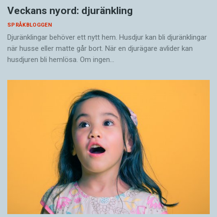
Veckans nyord: djuränkling
SPRÅKBLOGGEN
Djuränklingar behöver ett nytt hem. Husdjur kan bli djuränklingar
när husse eller matte går bort. När en djurägare avlider kan
husdjuren bli hemlösa. Om ingen…