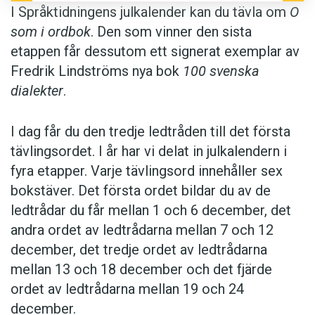
I Språktidningens julkalender kan du tävla om
O
som i ordbok
. Den som vinner den sista
etappen får dessutom ett signerat exemplar av
Fredrik Lindströms nya bok
100 svenska
dialekter
.
I dag får du den tredje ledtråden till det första
tävlingsordet. I år har vi delat in julkalendern i
fyra etapper. Varje tävlingsord innehåller sex
bokstäver. Det första ordet bildar du av de
ledtrådar du får mellan 1 och 6 december, det
andra ordet av ledtrådarna mellan 7 och 12
december, det tredje ordet av ledtrådarna
mellan 13 och 18 december och det fjärde
ordet av ledtrådarna mellan 19 och 24
december.