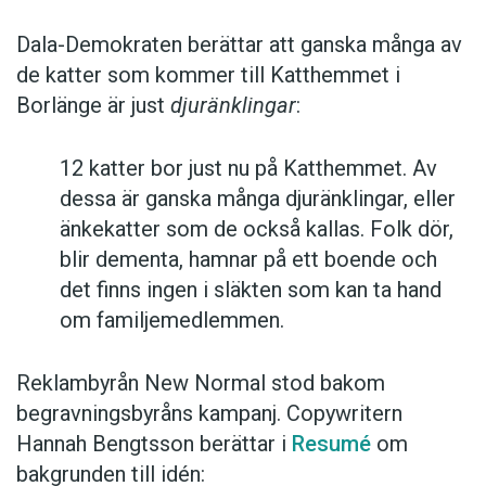
Dala-Demokraten berättar att ganska många av
de katter som kommer till Katthemmet i
Borlänge är just
djuränklingar
:
12 katter bor just nu på Katthemmet. Av
dessa är ganska många djuränklingar, eller
änkekatter som de också kallas. Folk dör,
blir dementa, hamnar på ett boende och
det finns ingen i släkten som kan ta hand
om familjemedlemmen.
Reklambyrån New Normal stod bakom
begravningsbyråns kampanj. Copywritern
Hannah Bengtsson berättar i
Resumé
om
bakgrunden till idén: