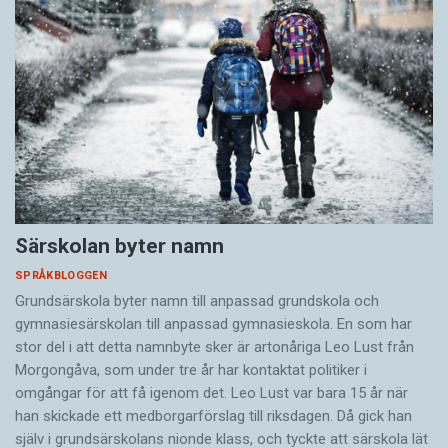
Särskolan byter namn
SPRÅKBLOGGEN
Grundsärskola byter namn till anpassad grundskola och
gymnasiesärskolan till anpassad gymnasieskola. En som har
stor del i att detta namnbyte sker är artonåriga Leo Lust från
Morgongåva, som under tre år har kontaktat politiker i
omgångar för att få igenom det. Leo Lust var bara 15 år när
han skickade ett medborgarförslag till riksdagen. Då gick han
själv i grundsärskolans nionde klass, och tyckte att särskola lät