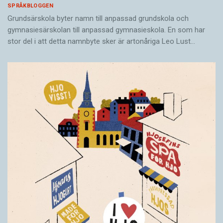
SPRÅKBLOGGEN
Grundsärskola byter namn till anpassad grundskola och
gymnasiesärskolan till anpassad gymnasieskola. En som har
stor del i att detta namnbyte sker är artonåriga Leo Lust…