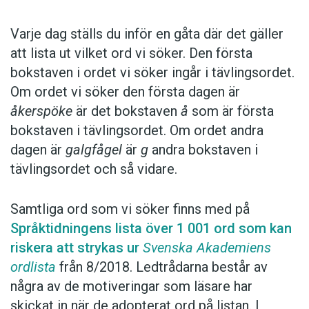
Varje dag ställs du inför en gåta där det gäller
att lista ut vilket ord vi söker. Den första
bokstaven i ordet vi söker ingår i tävlingsordet.
Om ordet vi söker den första dagen är
åkerspöke
är det bokstaven
å
som är första
bokstaven i tävlingsordet. Om ordet andra
dagen är
galgfågel
är
g
andra bokstaven i
tävlingsordet och så vidare.
Samtliga ord som vi söker finns med på
Språktidningens lista över 1 001 ord som kan
riskera att strykas ur
Svenska Akademiens
ordlista
från 8/2018. Ledtrådarna består av
några av de motiveringar som läsare har
skickat in när de adopterat ord på listan. I