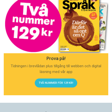
Prova på!
Tidningen i brevlådan plus tillgång till webben och digital
läsning med vår app
TVÅ NUMMER FÖR 129 KR!