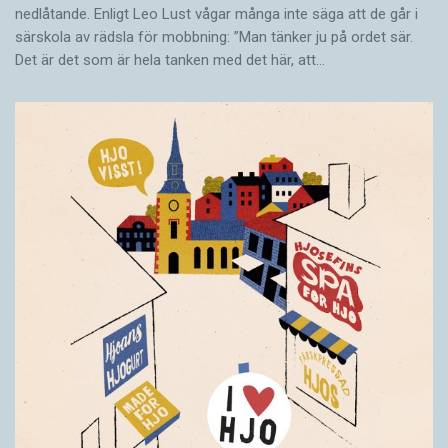
nedlåtande. Enligt Leo Lust vågar många inte säga att de går i
särskola av rädsla för mobbning: ”Man tänker ju på ordet sär.
Det är det som är hela tanken med det här, att…