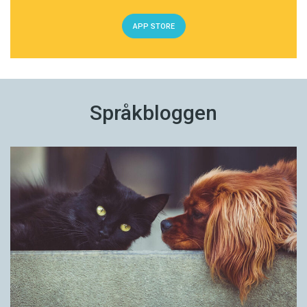
APP STORE
Språkbloggen