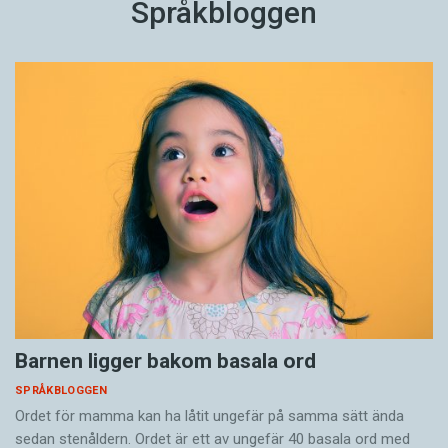
Språkbloggen
Barnen ligger bakom basala ord
SPRÅKBLOGGEN
Ordet för mamma kan ha låtit ungefär på samma sätt ända
sedan stenåldern. Ordet är ett av ungefär 40 basala ord med