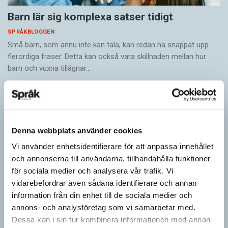
Barn lär sig komplexa satser tidigt
SPRÅKBLOGGEN
Små barn, som ännu inte kan tala, kan redan ha snappat upp
flerordiga fraser. Detta kan också vara skillnaden mellan hur
barn och vuxna tillägnar…
Denna webbplats använder cookies
Vi använder enhetsidentifierare för att anpassa innehållet
och annonserna till användarna, tillhandahålla funktioner
för sociala medier och analysera vår trafik. Vi
vidarebefordrar även sådana identifierare och annan
information från din enhet till de sociala medier och
annons- och analysföretag som vi samarbetar med.
Ge bort Språktidningen till påsk!
Dessa kan i sin tur kombinera informationen med annan