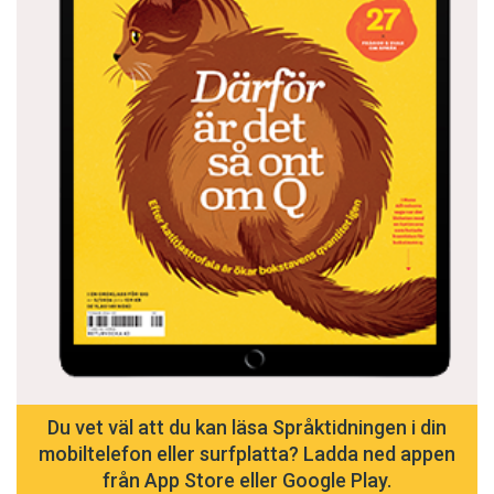
Du vet väl att du kan läsa Språktidningen i din
mobiltelefon eller surfplatta? Ladda ned appen
från App Store eller Google Play.