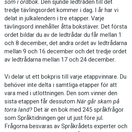
som i ordbok
. Den sjunde ledtråden till det
tredje tävlingsordet kommer i dag. I år har vi
delat in julkalendern i tre etapper. Varje
tävlingsord innehåller åtta bokstäver. Det första
ordet bildar du av de ledtrådar du får mellan 1
och 8 december, det andra ordet av ledtrådarna
mellan 9 och 16 december och det tredje ordet
av ledtrådarna mellan 17 och 24 december.
Vi delar ut ett bokpris till varje etappvinnare. Du
behöver inte delta i samtliga etapper för att
vara med i utlottningen. Den som vinner den
sista etappen får dessutom
När går skam på
torra land?
Det är en bok med 245 språkfrågor
som Språktidningen ger ut just före jul.
Frågorna besvaras av Språkrådets experter och