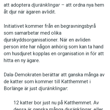
att adoptera
djuränklingar
– att ordna nya hem
åt djur när ägaren avlidit.
Initiativet kommer från en begravningsbyrå
som samarbetar med olika
djurskyddsorganisationer. När en avliden
person inte har någon anhörig som kan ta hand
om husdjuret kopplas en organisation in för att
hitta en ny ägare.
Dala-Demokraten berättar att ganska många av
de katter som kommer till Katthemmet i
Borlänge är just
djuränklingar
:
12 katter bor just nu på Katthemmet. Av
dessa är ganska många djuränklingar, eller