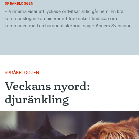
SPRÅKBLOGGEN
– Vinnarna visar att lyckade ordvitsar alltid går hem. En bra
kommunslogan kombinerar ett träffsäkert budskap om
kommunen med en humoristisk knorr, säger Anders Svensson,
…
SPRÅKBLOGGEN
Veckans nyord:
djuränkling