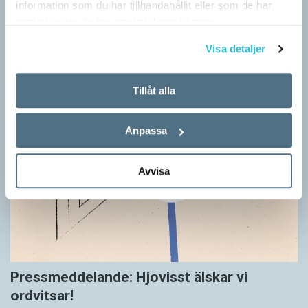
information som du har tillhandahållit eller som de har
samlat in när du har använt deras tjänster.
Visa detaljer
Tillåt alla
Anpassa
Avvisa
Pressmeddelande: Hjovisst älskar vi
ordvitsar!