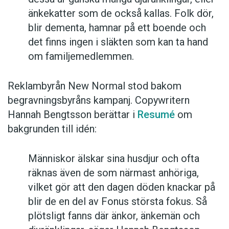
änkekatter som de också kallas. Folk dör,
blir dementa, hamnar på ett boende och
det finns ingen i släkten som kan ta hand
om familjemedlemmen.
Reklambyrån New Normal stod bakom
begravningsbyråns kampanj. Copywritern
Hannah Bengtsson berättar i
Resumé
om
bakgrunden till idén:
Människor älskar sina husdjur och ofta
räknas även de som närmast anhöriga,
vilket gör att den dagen döden knackar på
blir de en del av Fonus största fokus. Så
plötsligt fanns där änkor, änkemän och