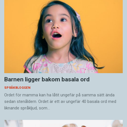
Barnen ligger bakom basala ord
SPRÅKBLOGGEN
Ordet för mamma kan ha låtit ungefär på samma sätt ända
sedan stenåldern. Ordet är ett av ungefär 40 basala ord med
liknande språkljud, som…