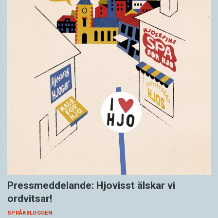
Pressmeddelande: Hjovisst älskar vi
ordvitsar!
SPRÅKBLOGGEN