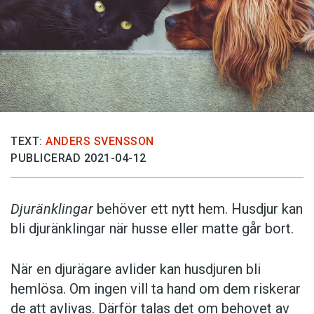
TEXT:
ANDERS SVENSSON
PUBLICERAD 2021-04-12
Djuränklingar
behöver ett nytt hem. Husdjur kan
bli djuränklingar när husse eller matte går bort.
När en djurägare avlider kan husdjuren bli
hemlösa. Om ingen vill ta hand om dem riskerar
de att avlivas. Därför talas det om behovet av