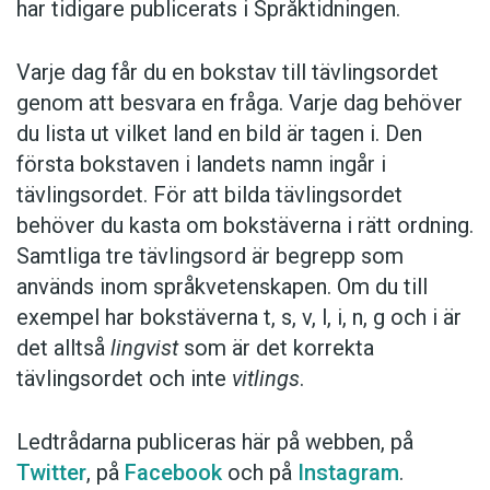
har tidigare publicerats i Språktidningen.
Varje dag får du en bokstav till tävlingsordet
genom att besvara en fråga. Varje dag behöver
du lista ut vilket land en bild är tagen i. Den
första bokstaven i landets namn ingår i
tävlingsordet. För att bilda tävlingsordet
behöver du kasta om bokstäverna i rätt ordning.
Samtliga tre tävlingsord är begrepp som
används inom språkvetenskapen. Om du till
exempel har bokstäverna t, s, v, l, i, n, g och i är
det alltså
lingvist
som är det korrekta
tävlingsordet och inte
vitlings
.
Ledtrådarna publiceras här på webben, på
Twitter
, på
Facebook
och på
Instagram
.