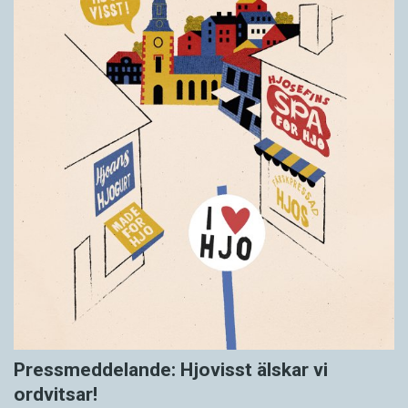
Pressmeddelande: Hjovisst älskar vi
ordvitsar!