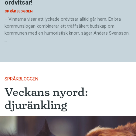
ordvitsar!
SPRÅKBLOGGEN
– Vinnarna visar att lyckade ordvitsar alltid går hem. En bra
kommunslogan kombinerar ett träffsäkert budskap om
kommunen med en humoristisk knorr, säger Anders Svensson,
…
SPRÅKBLOGGEN
Veckans nyord:
djuränkling