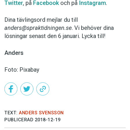
Twitter
, på
Facebook
och på
Instagram
.
Dina tävlingsord mejlar du till
anders@spraktidningen.se
. Vi behöver dina
lösningar senast den 6 januari. Lycka till!
Anders
Foto: Pixabay
TEXT:
ANDERS SVENSSON
PUBLICERAD 2018-12-19