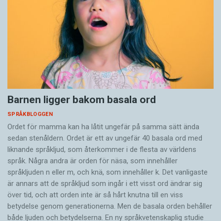
Barnen ligger bakom basala ord
SPRÅKBLOGGEN
Ordet för mamma kan ha låtit ungefär på samma sätt ända
sedan stenåldern. Ordet är ett av ungefär 40 basala ord med
liknande språkljud, som återkommer i de flesta av världens
språk. Några andra är orden för näsa, som innehåller
språkljuden n eller m, och knä, som innehåller k. Det vanligaste
är annars att de språkljud som ingår i ett visst ord ändrar sig
över tid, och att orden inte är så hårt knutna till en viss
betydelse genom generationerna. Men de basala orden behåller
både ljuden och betydelserna. En ny språkvetenskaplig studie