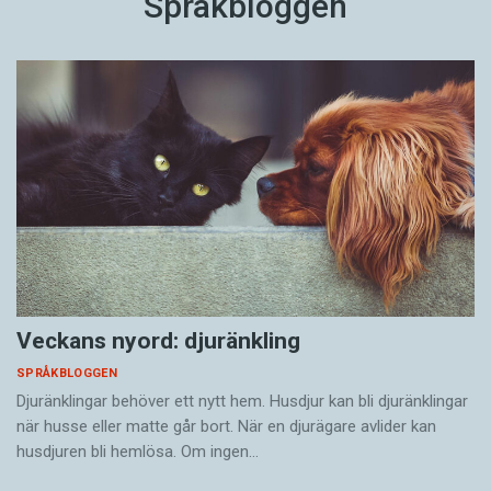
Språkbloggen
Veckans nyord: djuränkling
SPRÅKBLOGGEN
Djuränklingar behöver ett nytt hem. Husdjur kan bli djuränklingar
när husse eller matte går bort. När en djurägare avlider kan
husdjuren bli hemlösa. Om ingen…