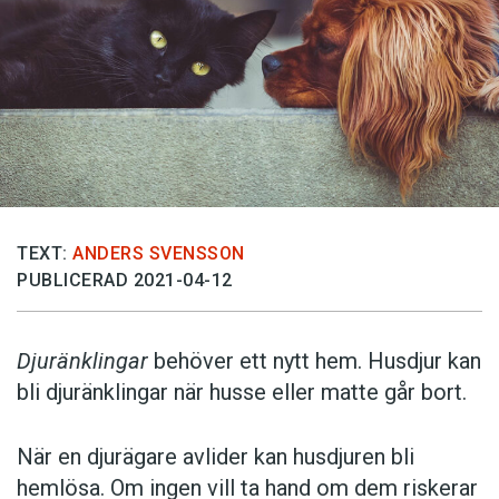
TEXT:
ANDERS SVENSSON
PUBLICERAD 2021-04-12
Djuränklingar
behöver ett nytt hem. Husdjur kan
bli djuränklingar när husse eller matte går bort.
När en djurägare avlider kan husdjuren bli
hemlösa. Om ingen vill ta hand om dem riskerar