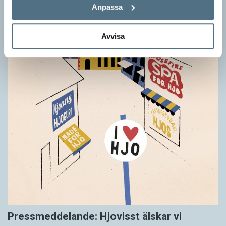
Anpassa
Avvisa
Pressmeddelande: Hjovisst älskar vi