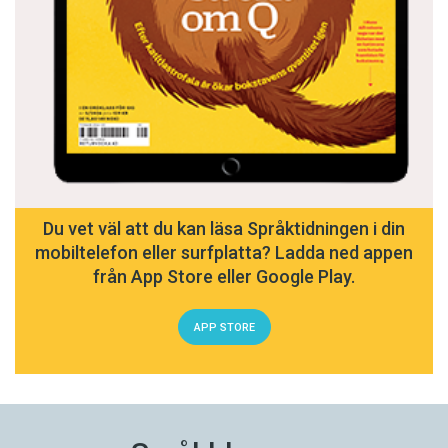
Du vet väl att du kan läsa Språktidningen i din
mobiltelefon eller surfplatta? Ladda ned appen
från App Store eller Google Play.
APP STORE