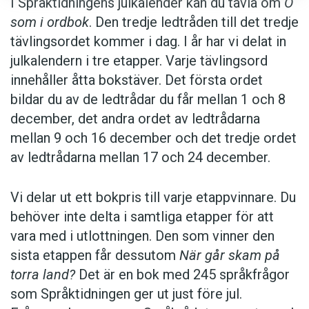
I Språktidningens julkalender kan du tävla om
O
som i ordbok
. Den tredje ledtråden till det tredje
tävlingsordet kommer i dag. I år har vi delat in
julkalendern i tre etapper. Varje tävlingsord
innehåller åtta bokstäver. Det första ordet
bildar du av de ledtrådar du får mellan 1 och 8
december, det andra ordet av ledtrådarna
mellan 9 och 16 december och det tredje ordet
av ledtrådarna mellan 17 och 24 december.
Vi delar ut ett bokpris till varje etappvinnare. Du
behöver inte delta i samtliga etapper för att
vara med i utlottningen. Den som vinner den
sista etappen får dessutom
När går skam på
torra land?
Det är en bok med 245 språkfrågor
som Språktidningen ger ut just före jul.