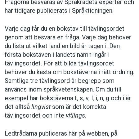
Frågorna besvaras av Språkrådets experter och
har tidigare publicerats i Språktidningen.
Varje dag får du en bokstav till tävlingsordet
genom att besvara en fråga. Varje dag behöver
du lista ut vilket land en bild är tagen i. Den
första bokstaven i landets namn ingår i
tävlingsordet. För att bilda tävlingsordet
behöver du kasta om bokstäverna i rätt ordning.
Samtliga tre tävlingsord är begrepp som
används inom språkvetenskapen. Om du till
exempel har bokstäverna t, s, v, l, i, n, g och i är
det alltså
lingvist
som är det korrekta
tävlingsordet och inte
vitlings
.
Ledtrådarna publiceras här på webben, på