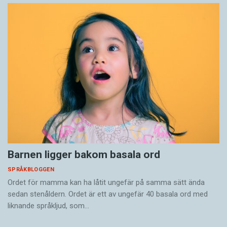
Barnen ligger bakom basala ord
SPRÅKBLOGGEN
Ordet för mamma kan ha låtit ungefär på samma sätt ända
sedan stenåldern. Ordet är ett av ungefär 40 basala ord med
liknande språkljud, som…