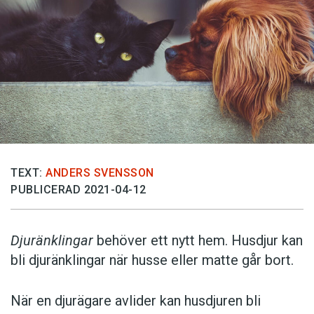
TEXT:
ANDERS SVENSSON
PUBLICERAD 2021-04-12
Djuränklingar
behöver ett nytt hem. Husdjur kan
bli djuränklingar när husse eller matte går bort.
När en djurägare avlider kan husdjuren bli