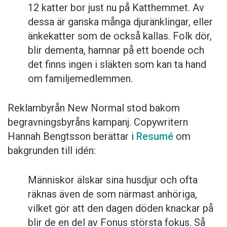
12 katter bor just nu på Katthemmet. Av
dessa är ganska många djuränklingar, eller
änkekatter som de också kallas. Folk dör,
blir dementa, hamnar på ett boende och
det finns ingen i släkten som kan ta hand
om familjemedlemmen.
Reklambyrån New Normal stod bakom
begravningsbyråns kampanj. Copywritern
Hannah Bengtsson berättar i
Resumé
om
bakgrunden till idén:
Människor älskar sina husdjur och ofta
räknas även de som närmast anhöriga,
vilket gör att den dagen döden knackar på
blir de en del av Fonus största fokus. Så