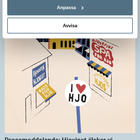
Anpassa
Avvisa