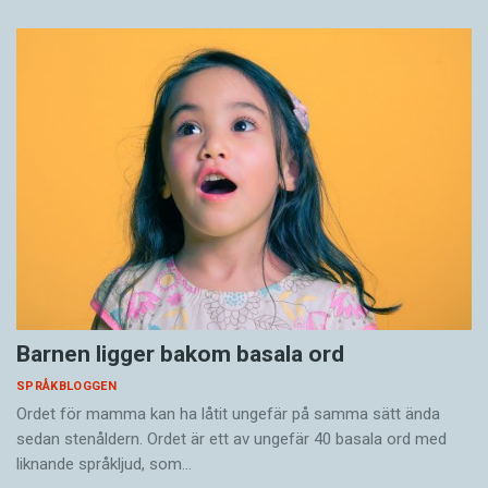
Barnen ligger bakom basala ord
SPRÅKBLOGGEN
Ordet för mamma kan ha låtit ungefär på samma sätt ända
sedan stenåldern. Ordet är ett av ungefär 40 basala ord med
liknande språkljud, som…