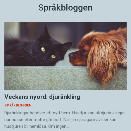
Språkbloggen
Veckans nyord: djuränkling
SPRÅKBLOGGEN
Djuränklingar behöver ett nytt hem. Husdjur kan bli djuränklingar
när husse eller matte går bort. När en djurägare avlider kan
husdjuren bli hemlösa. Om ingen…