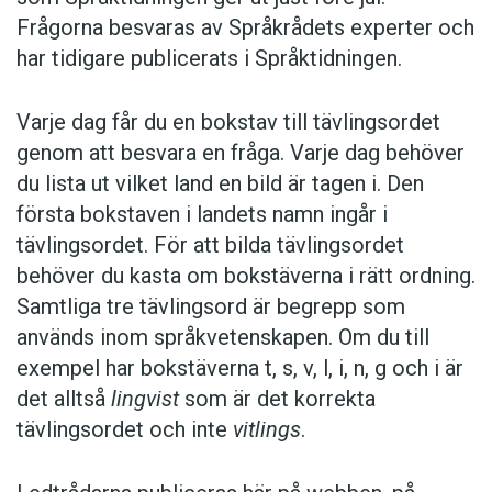
Frågorna besvaras av Språkrådets experter och
har tidigare publicerats i Språktidningen.
Varje dag får du en bokstav till tävlingsordet
genom att besvara en fråga. Varje dag behöver
du lista ut vilket land en bild är tagen i. Den
första bokstaven i landets namn ingår i
tävlingsordet. För att bilda tävlingsordet
behöver du kasta om bokstäverna i rätt ordning.
Samtliga tre tävlingsord är begrepp som
används inom språkvetenskapen. Om du till
exempel har bokstäverna t, s, v, l, i, n, g och i är
det alltså
lingvist
som är det korrekta
tävlingsordet och inte
vitlings
.