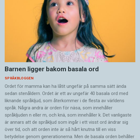
Barnen ligger bakom basala ord
SPRÅKBLOGGEN
Ordet för mamma kan ha låtit ungefär på samma sätt ända
sedan stenåldern. Ordet är ett av ungefär 40 basala ord med
liknande språkljud, som återkommer i de flesta av världens
språk. Några andra är orden för näsa, som innehåller
språkljuden n eller m, och knä, som innehåller k. Det vanligaste
är annars att de språkljud som ingår i ett visst ord ändrar sig
över tid, och att orden inte är så hårt knutna till en viss
betydelse genom generationerna. Men de basala orden behåller