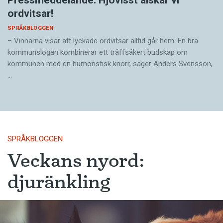
Pressmeddelande: Hjovisst älskar vi
ordvitsar!
SPRÅKBLOGGEN
– Vinnarna visar att lyckade ordvitsar alltid går hem. En bra
kommunslogan kombinerar ett träffsäkert budskap om
kommunen med en humoristisk knorr, säger Anders Svensson,
…
SPRÅKBLOGGEN
Veckans nyord:
djuränkling