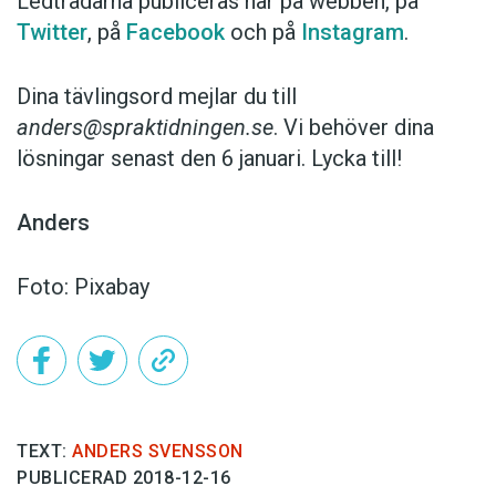
Ledtrådarna publiceras här på webben, på
Twitter
, på
Facebook
och på
Instagram
.
Dina tävlingsord mejlar du till
anders@spraktidningen.se
. Vi behöver dina
lösningar senast den 6 januari. Lycka till!
Anders
Foto: Pixabay
TEXT:
ANDERS SVENSSON
PUBLICERAD 2018-12-16