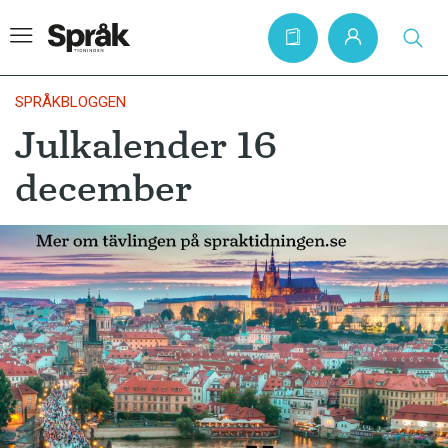
SPRÅKBLOGGEN
Julkalender 16
Hem
december
Artiklar
Krönikor
Språkfrågor
Skrivtips
Bokrecensioner
Kviss
Podden