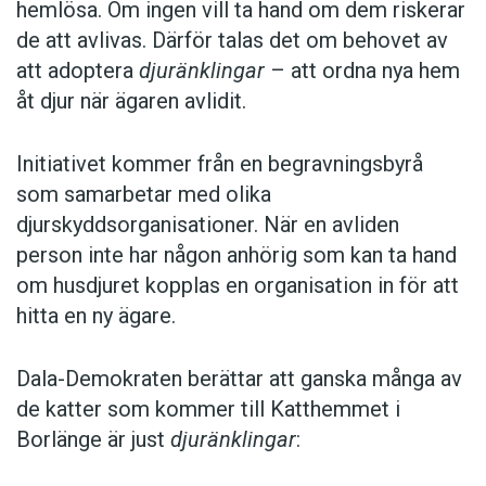
hemlösa. Om ingen vill ta hand om dem riskerar
de att avlivas. Därför talas det om behovet av
att adoptera
djuränklingar
– att ordna nya hem
åt djur när ägaren avlidit.
Initiativet kommer från en begravningsbyrå
som samarbetar med olika
djurskyddsorganisationer. När en avliden
person inte har någon anhörig som kan ta hand
om husdjuret kopplas en organisation in för att
hitta en ny ägare.
Dala-Demokraten berättar att ganska många av
de katter som kommer till Katthemmet i
Borlänge är just
djuränklingar
: