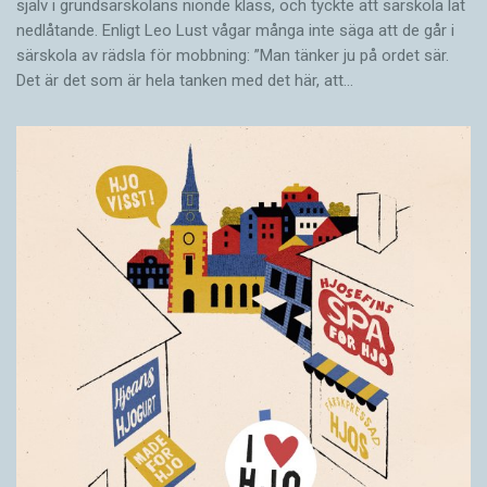
själv i grundsärskolans nionde klass, och tyckte att särskola lät
nedlåtande. Enligt Leo Lust vågar många inte säga att de går i
särskola av rädsla för mobbning: ”Man tänker ju på ordet sär.
Det är det som är hela tanken med det här, att…