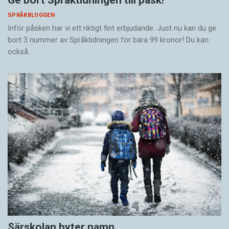
SPRÅKBLOGGEN
Inför påsken har vi ett riktigt fint erbjudande. Just nu kan du ge
bort 3 nummer av Språktidningen för bara 99 kronor! Du kan
också…
Särskolan byter namn