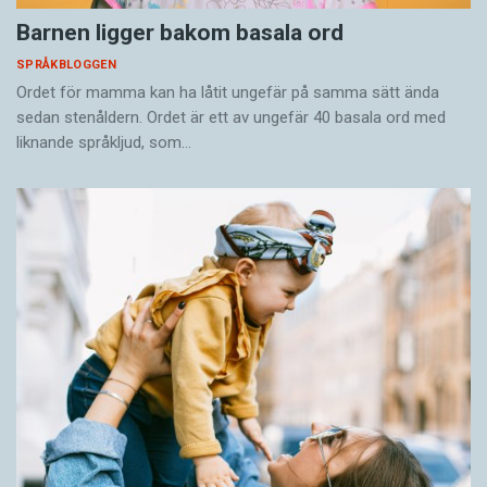
Barnen ligger bakom basala ord
SPRÅKBLOGGEN
Ordet för mamma kan ha låtit ungefär på samma sätt ända
sedan stenåldern. Ordet är ett av ungefär 40 basala ord med
liknande språkljud, som…