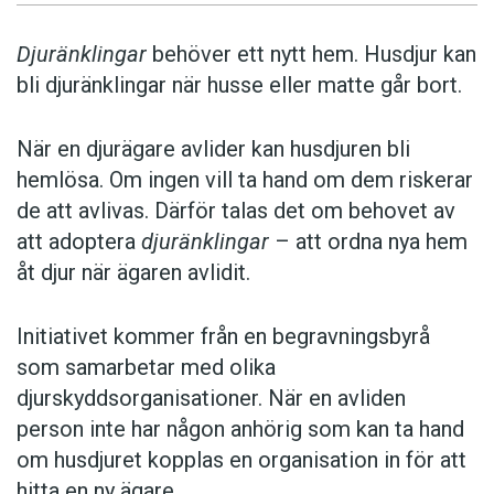
Djuränklingar
behöver ett nytt hem. Husdjur kan
bli djuränklingar när husse eller matte går bort.
När en djurägare avlider kan husdjuren bli
hemlösa. Om ingen vill ta hand om dem riskerar
de att avlivas. Därför talas det om behovet av
att adoptera
djuränklingar
– att ordna nya hem
åt djur när ägaren avlidit.
Initiativet kommer från en begravningsbyrå
som samarbetar med olika
djurskyddsorganisationer. När en avliden
person inte har någon anhörig som kan ta hand
om husdjuret kopplas en organisation in för att
hitta en ny ägare.