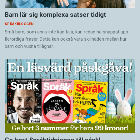
Barn lär sig komplexa satser tidigt
SPRÅKBLOGGEN
Små barn, som ännu inte kan tala, kan redan ha snappat upp
flerordiga fraser. Detta kan också vara skillnaden mellan hur
barn och vuxna tillägnar…
Ge bort Språktidningen till påsk!