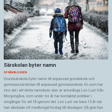
Särskolan byter namn
SPRÅKBLOGGEN
Grundsärskola byter namn till anpassad grundskola och
gymnasiesärskolan till anpassad gymnasieskola. En som har
stor del i att detta namnbyte sker är artonåriga Leo Lust från
Morgongåva, som under tre år har kontaktat politiker i
omgångar för att få igenom det. Leo Lust var bara 15 år när
han skickade ett medborgarförslag till riksdagen. Då gick han