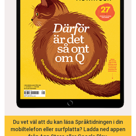
Du vet väl att du kan läsa Språktidningen i din
mobiltelefon eller surfplatta? Ladda ned appen