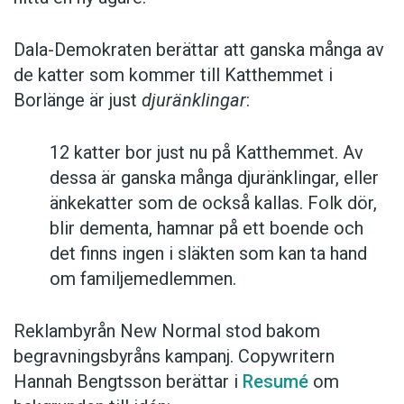
Dala-Demokraten berättar att ganska många av
de katter som kommer till Katthemmet i
Borlänge är just
djuränklingar
:
12 katter bor just nu på Katthemmet. Av
dessa är ganska många djuränklingar, eller
änkekatter som de också kallas. Folk dör,
blir dementa, hamnar på ett boende och
det finns ingen i släkten som kan ta hand
om familjemedlemmen.
Reklambyrån New Normal stod bakom
begravningsbyråns kampanj. Copywritern
Hannah Bengtsson berättar i
Resumé
om