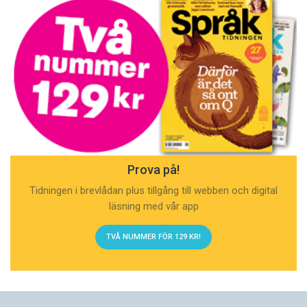
Prova på!
Tidningen i brevlådan plus tillgång till webben och digital
läsning med vår app
TVÅ NUMMER FÖR 129 KR!