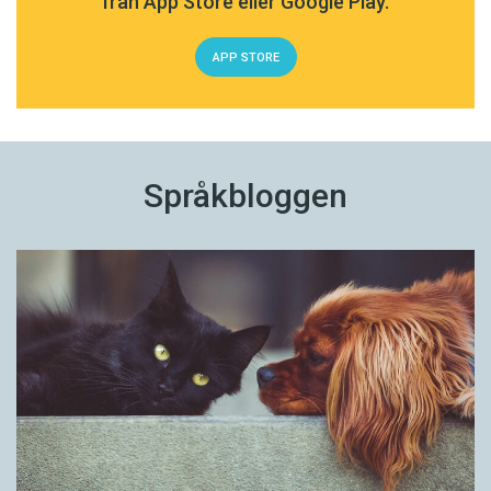
från App Store eller Google Play.
APP STORE
Språkbloggen