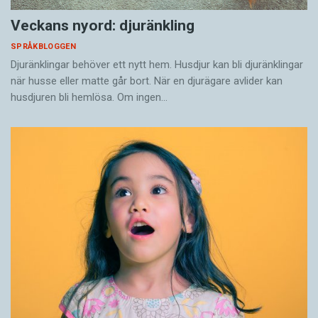
Veckans nyord: djuränkling
SPRÅKBLOGGEN
Djuränklingar behöver ett nytt hem. Husdjur kan bli djuränklingar
när husse eller matte går bort. När en djurägare avlider kan
husdjuren bli hemlösa. Om ingen…