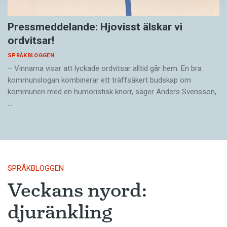
Pressmeddelande: Hjovisst älskar vi
ordvitsar!
SPRÅKBLOGGEN
– Vinnarna visar att lyckade ordvitsar alltid går hem. En bra
kommunslogan kombinerar ett träffsäkert budskap om
kommunen med en humoristisk knorr, säger Anders Svensson,
…
SPRÅKBLOGGEN
Veckans nyord:
djuränkling