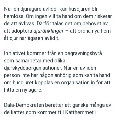
När en djurägare avlider kan husdjuren bli
hemlösa. Om ingen vill ta hand om dem riskerar
de att avlivas. Därför talas det om behovet av
att adoptera
djuränklingar
– att ordna nya hem
åt djur när ägaren avlidit.
Initiativet kommer från en begravningsbyrå
som samarbetar med olika
djurskyddsorganisationer. När en avliden
person inte har någon anhörig som kan ta hand
om husdjuret kopplas en organisation in för att
hitta en ny ägare.
Dala-Demokraten berättar att ganska många av
de katter som kommer till Katthemmet i