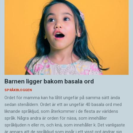
Barnen ligger bakom basala ord
SPRÅKBLOGGEN
Ordet för mamma kan ha låtit ungefär på samma sätt ända
sedan stenåldern. Ordet är ett av ungefär 40 basala ord med
liknande språkljud, som återkommer i de flesta av världens
språk. Några andra är orden för näsa, som innehåller
språkljuden n eller m, och knä, som innehåller k. Det vanligaste
är annars att de språkljud som ingår i ett visst ord ändrar sig