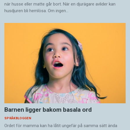
när husse eller matte går bort. När en djurägare avlider kan
husdjuren bli hemlösa. Om ingen…
Barnen ligger bakom basala ord
SPRÅKBLOGGEN
Ordet för mamma kan ha låtit ungefär på samma sätt ända