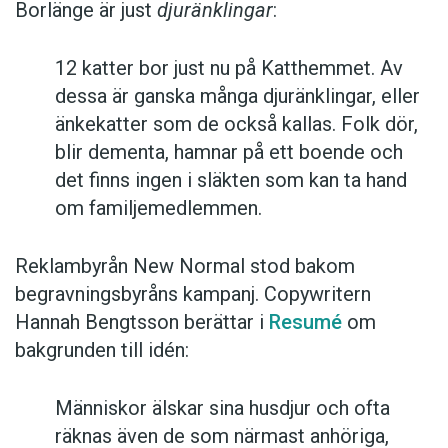
Borlänge är just
djuränklingar
:
12 katter bor just nu på Katthemmet. Av
dessa är ganska många djuränklingar, eller
änkekatter som de också kallas. Folk dör,
blir dementa, hamnar på ett boende och
det finns ingen i släkten som kan ta hand
om familjemedlemmen.
Reklambyrån New Normal stod bakom
begravningsbyråns kampanj. Copywritern
Hannah Bengtsson berättar i
Resumé
om
bakgrunden till idén:
Människor älskar sina husdjur och ofta
räknas även de som närmast anhöriga,