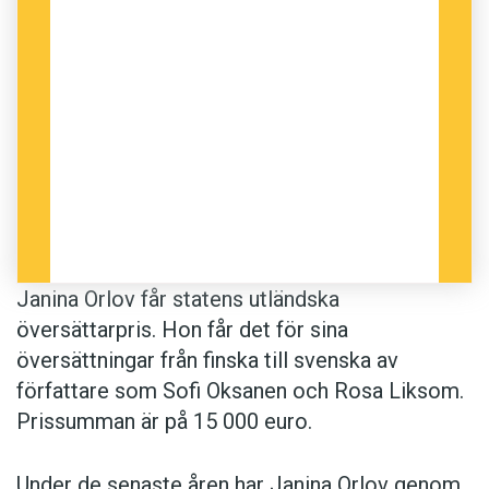
Janina Orlov får statens utländska
översättarpris. Hon får det för sina
översättningar från finska till svenska av
författare som Sofi Oksanen och Rosa Liksom.
Prissumman är på 15 000 euro.
Under de senaste åren har Janina Orlov genom