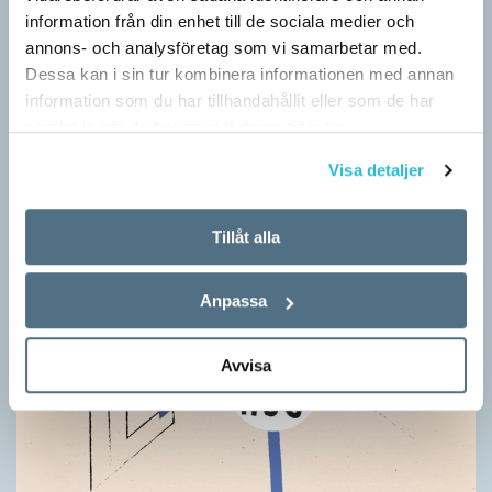
information från din enhet till de sociala medier och
annons- och analysföretag som vi samarbetar med.
Dessa kan i sin tur kombinera informationen med annan
information som du har tillhandahållit eller som de har
samlat in när du har använt deras tjänster.
Visa detaljer
Tillåt alla
Anpassa
Avvisa