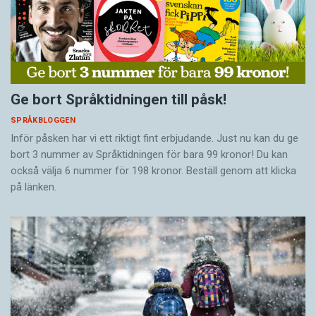
Ge bort Språktidningen till påsk!
SPRÅKBLOGGEN
Inför påsken har vi ett riktigt fint erbjudande. Just nu kan du ge
bort 3 nummer av Språktidningen för bara 99 kronor! Du kan
också välja 6 nummer för 198 kronor. Beställ genom att klicka
på länken.