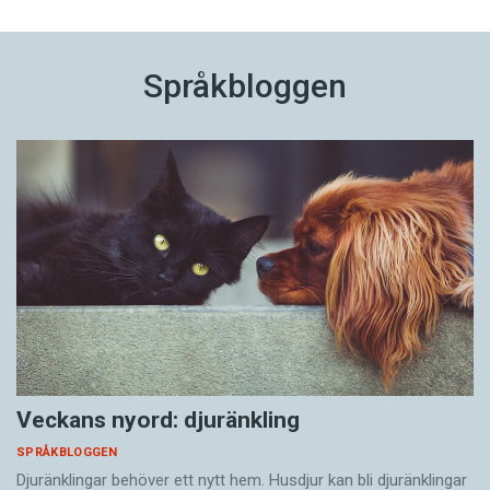
Språkbloggen
Veckans nyord: djuränkling
SPRÅKBLOGGEN
Djuränklingar behöver ett nytt hem. Husdjur kan bli djuränklingar