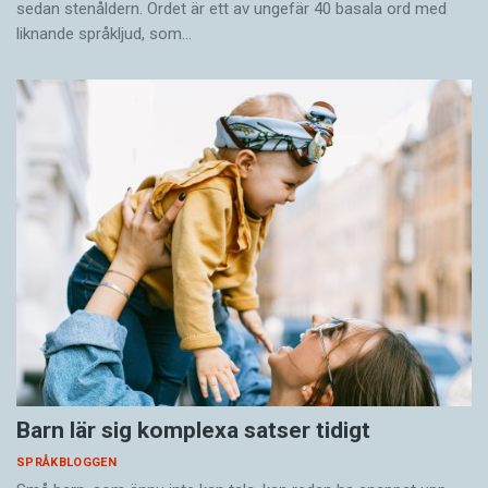
sedan stenåldern. Ordet är ett av ungefär 40 basala ord med
liknande språkljud, som…
Barn lär sig komplexa satser tidigt
SPRÅKBLOGGEN