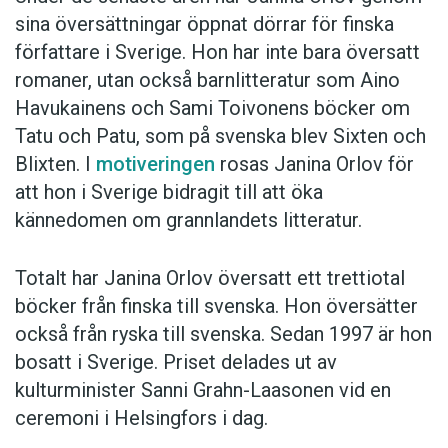
sina översättningar öppnat dörrar för finska
författare i Sverige. Hon har inte bara översatt
romaner, utan också barnlitteratur som Aino
Havukainens och Sami Toivonens böcker om
Tatu och Patu, som på svenska blev Sixten och
Blixten. I
motiveringen
rosas Janina Orlov för
att hon i Sverige bidragit till att öka
kännedomen om grannlandets litteratur.
Totalt har Janina Orlov översatt ett trettiotal
böcker från finska till svenska. Hon översätter
också från ryska till svenska. Sedan 1997 är hon
bosatt i Sverige. Priset delades ut av
kulturminister Sanni Grahn-Laasonen vid en
ceremoni i Helsingfors i dag.