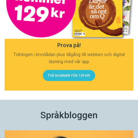
Prova på!
Tidningen i brevlådan plus tillgång till webben och digital
läsning med vår app
TVÅ NUMMER FÖR 129 KR!
Språkbloggen