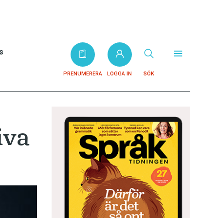
s
PRENUMERERA
LOGGA IN
SÖK
iva