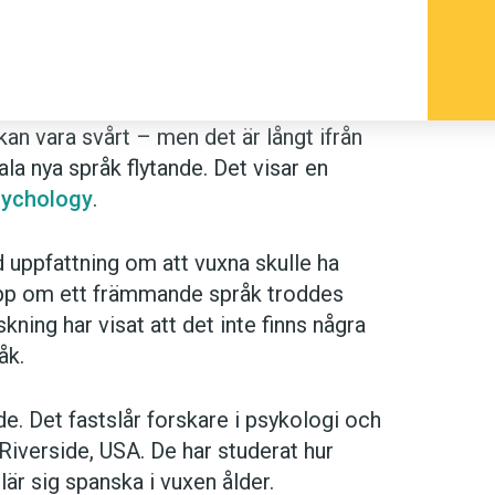
an vara svårt – men det är långt ifrån
ala nya språk flytande. Det visar en
Psychology
.
 uppfattning om att vuxna skulle ha
grepp om ett främmande språk troddes
ning har visat att det inte finns några
åk.
e. Det fastslår forskare i psykologi och
 Riverside, USA. De har studerat hur
r sig spanska i vuxen ålder.