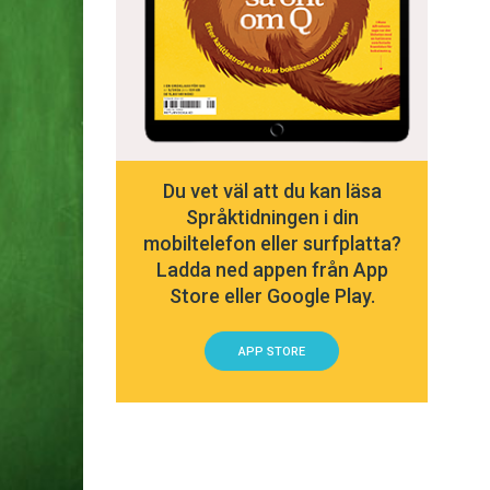
Du vet väl att du kan läsa
Språktidningen i din
mobiltelefon eller surfplatta?
Ladda ned appen från App
Store eller Google Play.
APP STORE