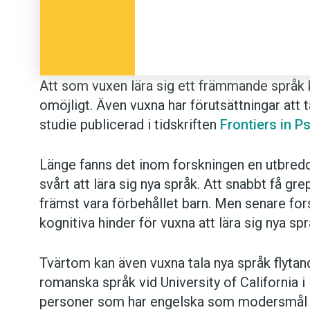
Att som vuxen lära sig ett främmande språk k
omöjligt. Även vuxna har förutsättningar att t
studie publicerad i tidskriften
Frontiers in 
Länge fanns det inom forskningen en utbredd
svårt att lära sig nya språk. Att snabbt få 
främst vara förbehållet barn. Men senare forsk
kognitiva hinder för vuxna att lära sig nya spr
Tvärtom kan även vuxna tala nya språk flytand
romanska språk vid University of California i
personer som har engelska som modersmål lä