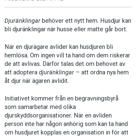
Djuränklingar
behöver ett nytt hem. Husdjur kan
bli djuränklingar när husse eller matte går bort.
När en djurägare avlider kan husdjuren bli
hemlösa. Om ingen vill ta hand om dem riskerar
de att avlivas. Därför talas det om behovet av
att adoptera
djuränklingar
– att ordna nya hem
åt djur när ägaren avlidit.
Initiativet kommer från en begravningsbyrå
som samarbetar med olika
djurskyddsorganisationer. När en avliden
person inte har någon anhörig som kan ta hand
om husdjuret kopplas en organisation in för att