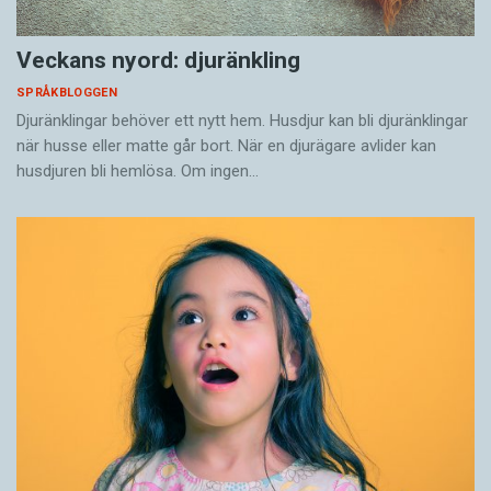
Veckans nyord: djuränkling
SPRÅKBLOGGEN
Djuränklingar behöver ett nytt hem. Husdjur kan bli djuränklingar
när husse eller matte går bort. När en djurägare avlider kan
husdjuren bli hemlösa. Om ingen…