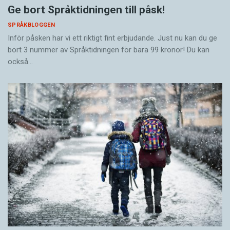
Ge bort Språktidningen till påsk!
SPRÅKBLOGGEN
Inför påsken har vi ett riktigt fint erbjudande. Just nu kan du ge
bort 3 nummer av Språktidningen för bara 99 kronor! Du kan
också…