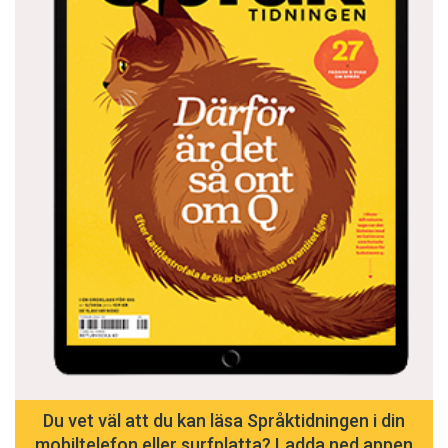
Du vet väl att du kan läsa Språktidningen i din
mobiltelefon eller surfplatta? Ladda ned appen