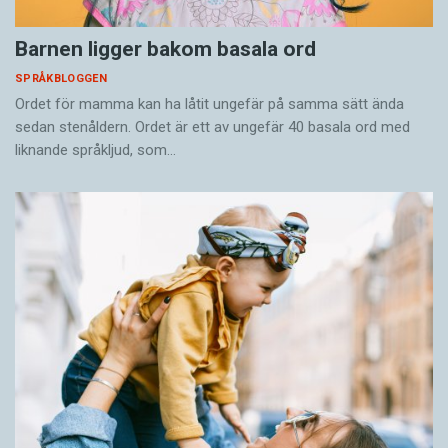
Barnen ligger bakom basala ord
SPRÅKBLOGGEN
Ordet för mamma kan ha låtit ungefär på samma sätt ända
sedan stenåldern. Ordet är ett av ungefär 40 basala ord med
liknande språkljud, som…