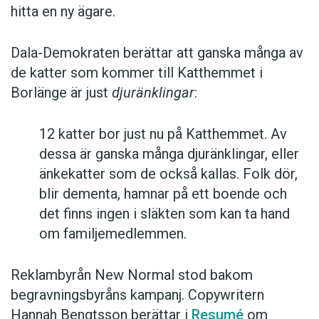
hitta en ny ägare.
Dala-Demokraten berättar att ganska många av
de katter som kommer till Katthemmet i
Borlänge är just
djuränklingar
:
12 katter bor just nu på Katthemmet. Av
dessa är ganska många djuränklingar, eller
änkekatter som de också kallas. Folk dör,
blir dementa, hamnar på ett boende och
det finns ingen i släkten som kan ta hand
om familjemedlemmen.
Reklambyrån New Normal stod bakom
begravningsbyråns kampanj. Copywritern
Hannah Bengtsson berättar i
Resumé
om