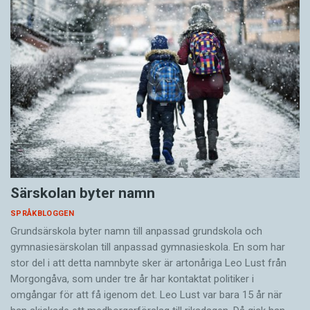
Särskolan byter namn
SPRÅKBLOGGEN
Grundsärskola byter namn till anpassad grundskola och
gymnasiesärskolan till anpassad gymnasieskola. En som har
stor del i att detta namnbyte sker är artonåriga Leo Lust från
Morgongåva, som under tre år har kontaktat politiker i
omgångar för att få igenom det. Leo Lust var bara 15 år när