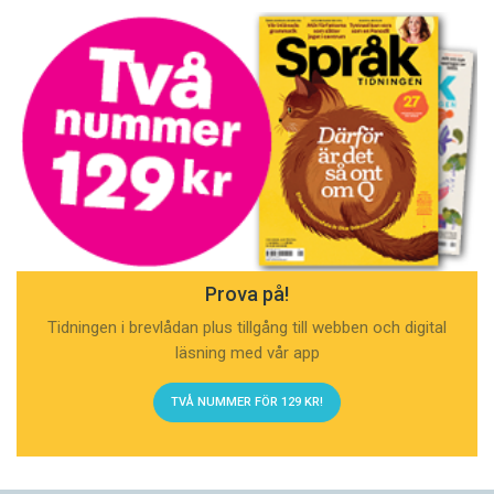
Prova på!
Tidningen i brevlådan plus tillgång till webben och digital
läsning med vår app
TVÅ NUMMER FÖR 129 KR!