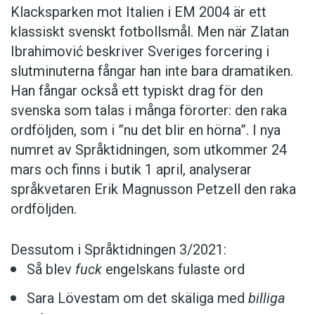
Klacksparken mot Italien i EM 2004 är ett
klassiskt svenskt fotbollsmål. Men när Zlatan
Ibrahimović beskriver Sveriges forcering i
slutminuterna fångar han inte bara dramatiken.
Han fångar också ett typiskt drag för den
svenska som talas i många förorter: den raka
ordföljden, som i ”nu det blir en hörna”. I nya
numret av Språktidningen, som utkommer 24
mars och finns i butik 1 april, analyserar
språkvetaren Erik Magnusson Petzell den raka
ordföljden.
Dessutom i Språktidningen 3/2021:
Så blev
fuck
engelskans fulaste ord
Sara Lövestam om det skäliga med
billiga