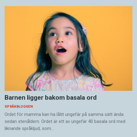
Barnen ligger bakom basala ord
SPRÅKBLOGGEN
Ordet för mamma kan ha låtit ungefär på samma sätt ända
sedan stenåldern. Ordet är ett av ungefär 40 basala ord med
liknande språkljud, som…