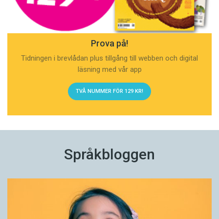
Prova på!
Tidningen i brevlådan plus tillgång till webben och digital
läsning med vår app
TVÅ NUMMER FÖR 129 KR!
Språkbloggen