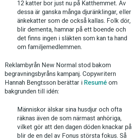
12 katter bor just nu på Katthemmet. Av
dessa är ganska många djuränklingar, eller
änkekatter som de också kallas. Folk dör,
blir dementa, hamnar på ett boende och
det finns ingen i släkten som kan ta hand
om familjemedlemmen.
Reklambyrån New Normal stod bakom
begravningsbyråns kampanj. Copywritern
Hannah Bengtsson berättar i
Resumé
om
bakgrunden till idén:
Människor älskar sina husdjur och ofta
räknas även de som närmast anhöriga,
vilket gör att den dagen döden knackar på
blir de en del av Fonus största fokus. Så