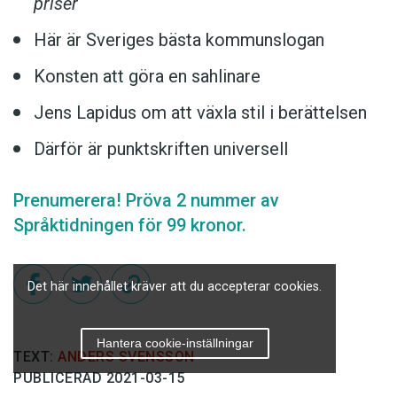
priser
Här är Sveriges bästa kommunslogan
Konsten att göra en sahlinare
Jens Lapidus om att växla stil i berättelsen
Därför är punktskriften universell
Prenumerera! Pröva 2 nummer av
Språktidningen för 99 kronor.
Det här innehållet kräver att du accepterar cookies.
Hantera cookie-inställningar
TEXT:
ANDERS SVENSSON
PUBLICERAD 2021-03-15