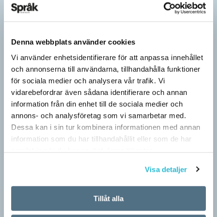
Denna webbplats använder cookies
Vi använder enhetsidentifierare för att anpassa innehållet
och annonserna till användarna, tillhandahålla funktioner
för sociala medier och analysera vår trafik. Vi
vidarebefordrar även sådana identifierare och annan
information från din enhet till de sociala medier och
annons- och analysföretag som vi samarbetar med.
Dessa kan i sin tur kombinera informationen med annan
information som du har tillhandahållit eller som de har
samlat in när du har använt deras tjänster.
Visa detaljer
Tillåt alla
Pressmeddelande: Hjovisst älskar vi