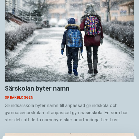
Särskolan byter namn
SPRÅKBLOGGEN
Grundsärskola byter namn till anpassad grundskola och
gymnasiesärskolan till anpassad gymnasieskola. En som har
stor del i att detta namnbyte sker är artonåriga Leo Lust…