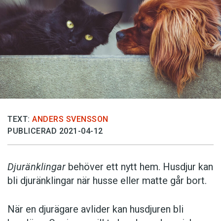
TEXT:
ANDERS SVENSSON
PUBLICERAD 2021-04-12
Djuränklingar
behöver ett nytt hem. Husdjur kan
bli djuränklingar när husse eller matte går bort.
När en djurägare avlider kan husdjuren bli