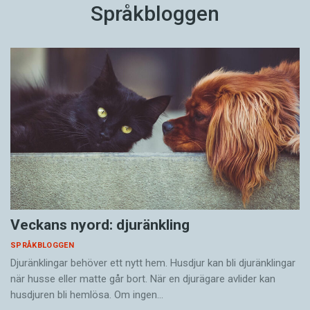
Språkbloggen
Veckans nyord: djuränkling
SPRÅKBLOGGEN
Djuränklingar behöver ett nytt hem. Husdjur kan bli djuränklingar
när husse eller matte går bort. När en djurägare avlider kan
husdjuren bli hemlösa. Om ingen…