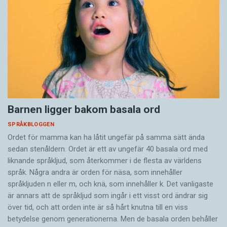
Barnen ligger bakom basala ord
SPRÅKBLOGGEN
Ordet för mamma kan ha låtit ungefär på samma sätt ända
sedan stenåldern. Ordet är ett av ungefär 40 basala ord med
liknande språkljud, som återkommer i de flesta av världens
språk. Några andra är orden för näsa, som innehåller
språkljuden n eller m, och knä, som innehåller k. Det vanligaste
är annars att de språkljud som ingår i ett visst ord ändrar sig
över tid, och att orden inte är så hårt knutna till en viss
betydelse genom generationerna. Men de basala orden behåller