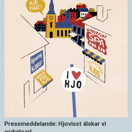
Pressmeddelande: Hjovisst älskar vi
ordvitsar!