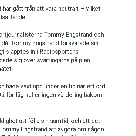
har gått från att vara neutralt – vilket
dsättande.
portjournalisterna Tommy Engstrand och
 då. Tommy Engstrand försvarade sin
gt släpptes in i Radiosportens
de sig över svartingarna på plan.
ätet.
hade växt upp under en tid när ett ord
ärför låg heller ingen värdering bakom
dighet att följa sin samtid, och att det
er Tommy Engstrand att avgöra om någon