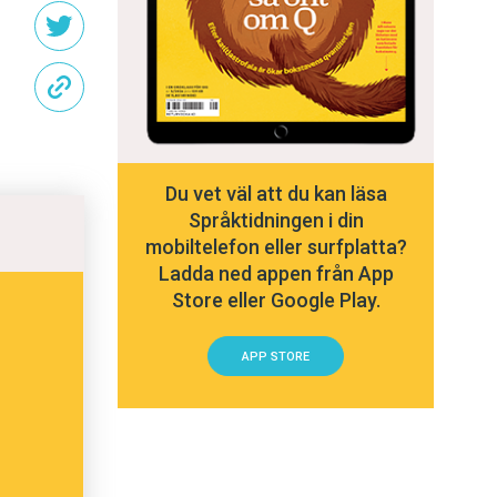
Du vet väl att du kan läsa
Språktidningen i din
mobiltelefon eller surfplatta?
Ladda ned appen från App
Store eller Google Play.
APP STORE