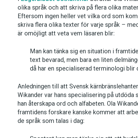
olika språk och att skriva på flera olika mate
Eftersom ingen heller vet vilka ord som komm
skriva flera olika texter för varje språk – me
är omöjligt att veta vem läsaren blir:
Man kan tänka sig en situation i framti
text bevarad, men bara en liten delmäng
då har en specialiserad terminologi blir 
Anledningen till att Svensk kärnbränslehanteri
Wikander var hans specialisering på utdöda 
han återskapa ord och alfabeten. Ola Wikand
framtidens forskare kanske kommer att arbet
de språk som talas i dag: