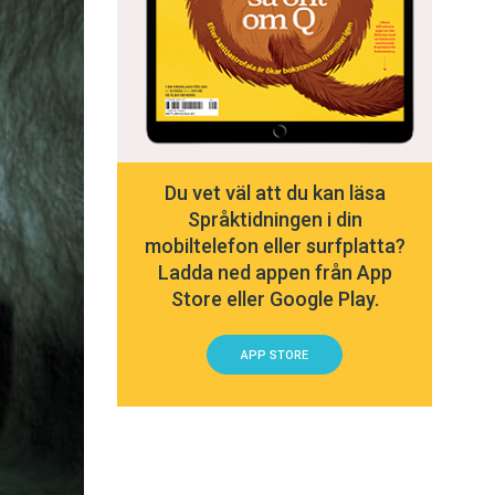
Du vet väl att du kan läsa
Språktidningen i din
mobiltelefon eller surfplatta?
Ladda ned appen från App
Store eller Google Play.
APP STORE