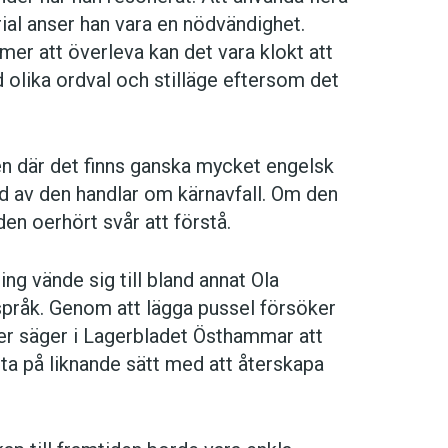
rial anser han vara en nödvändighet.
er att överleva kan det vara klokt att
d olika ordval och stilläge eftersom det
den där det finns ganska mycket engelsk
d av den handlar om kärnavfall. Om den
den oerhört svår att förstå.
ng vände sig till bland annat Ola
språk. Genom att lägga pussel försöker
er säger i Lagerbladet Östhammar att
a på liknande sätt med att återskapa