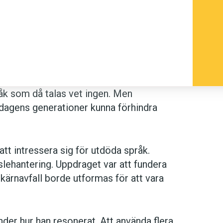
råk som då talas vet ingen. Men
 dagens generationer kunna förhindra
tt intressera sig för utdöda språk.
lehantering. Uppdraget var att fundera
 kärnavfall borde utformas för att vara
der hur han resonerat. Att använda flera