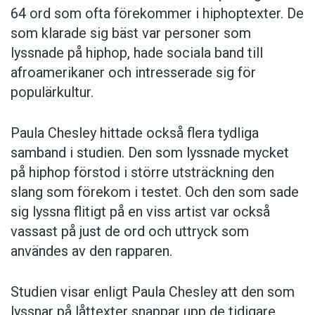
64 ord som ofta förekommer i hiphoptexter. De
som klarade sig bäst var personer som
lyssnade på hiphop, hade sociala band till
afroamerikaner och intresserade sig för
populärkultur.
Paula Chesley hittade också flera tydliga
samband i studien. Den som lyssnade mycket
på hiphop förstod i större utsträckning den
slang som förekom i testet. Och den som sade
sig lyssna flitigt på en viss artist var också
vassast på just de ord och uttryck som
användes av den rapparen.
Studien visar enligt Paula Chesley att den som
lyssnar på låttexter snappar upp de tidigare