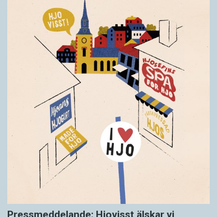
Pressmeddelande: Hjovisst älskar vi