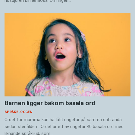
husdjuren bli hemlösa. Om ingen…
Barnen ligger bakom basala ord
SPRÅKBLOGGEN
Ordet för mamma kan ha låtit ungefär på samma sätt ända
sedan stenåldern. Ordet är ett av ungefär 40 basala ord med
liknande språkljud, som…