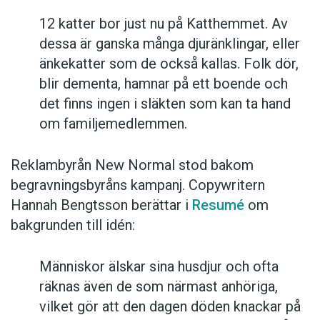
12 katter bor just nu på Katthemmet. Av
dessa är ganska många djuränklingar, eller
änkekatter som de också kallas. Folk dör,
blir dementa, hamnar på ett boende och
det finns ingen i släkten som kan ta hand
om familjemedlemmen.
Reklambyrån New Normal stod bakom
begravningsbyråns kampanj. Copywritern
Hannah Bengtsson berättar i
Resumé
om
bakgrunden till idén:
Människor älskar sina husdjur och ofta
räknas även de som närmast anhöriga,
vilket gör att den dagen döden knackar på