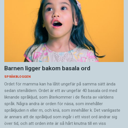
Barnen ligger bakom basala ord
SPRÅKBLOGGEN
Ordet för mamma kan ha låtit ungefär på samma sätt ända
sedan stenåldern. Ordet är ett av ungefär 40 basala ord med
liknande språkljud, som återkommer i de flesta av världens
språk. Några andra är orden för näsa, som innehåller
språkljuden n eller m, och knä, som innehåller k. Det vanligaste
är annars att de språkljud som ingår i ett visst ord ändrar sig
över tid, och att orden inte är så hårt knutna till en viss