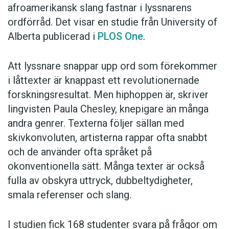
afroamerikansk slang fastnar i lyssnarens
ordförråd. Det visar en studie från University of
Alberta publicerad i
PLOS One
.
Att lyssnare snappar upp ord som förekommer
i låttexter är knappast ett revolutionernade
forskningsresultat. Men hiphoppen är, skriver
lingvisten Paula Chesley, knepigare än många
andra genrer. Texterna följer sällan med
skivkonvoluten, artisterna rappar ofta snabbt
och de använder ofta språket på
okonventionella sätt. Många texter är också
fulla av obskyra uttryck, dubbeltydigheter,
smala referenser och slang.
I studien fick 168 studenter svara på frågor om