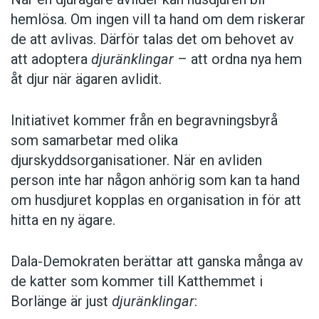
hemlösa. Om ingen vill ta hand om dem riskerar
de att avlivas. Därför talas det om behovet av
att adoptera
djuränklingar
– att ordna nya hem
åt djur när ägaren avlidit.
Initiativet kommer från en begravningsbyrå
som samarbetar med olika
djurskyddsorganisationer. När en avliden
person inte har någon anhörig som kan ta hand
om husdjuret kopplas en organisation in för att
hitta en ny ägare.
Dala-Demokraten berättar att ganska många av
de katter som kommer till Katthemmet i
Borlänge är just
djuränklingar
: