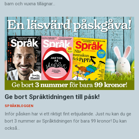
barn och vuxna tillägnar…
Ge bort Språktidningen till påsk!
SPRÅKBLOGGEN
Inför påsken har vi ett riktigt fint erbjudande. Just nu kan du ge
bort 3 nummer av Språktidningen för bara 99 kronor! Du kan
också…