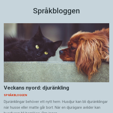
Språkbloggen
Veckans nyord: djuränkling
SPRÅKBLOGGEN
Djuränklingar behöver ett nytt hem. Husdjur kan bli djuränklingar
när husse eller matte går bort. När en djurägare avlider kan