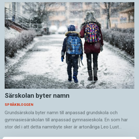
Särskolan byter namn
SPRÅKBLOGGEN
Grundsärskola byter namn till anpassad grundskola och
gymnasiesärskolan till anpassad gymnasieskola. En som har
stor del i att detta namnbyte sker är artonåriga Leo Lust…