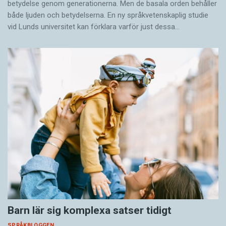
betydelse genom generationerna. Men de basala orden behåller
både ljuden och betydelserna. En ny språkvetenskaplig studie
vid Lunds universitet kan förklara varför just dessa…
Barn lär sig komplexa satser tidigt
SPRÅKBLOGGEN