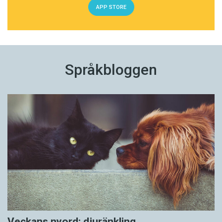
APP STORE
Språkbloggen
Veckans nyord: djuränkling