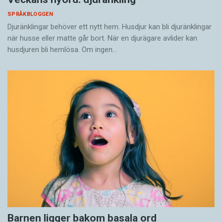
SPRÅKBLOGGEN
Djuränklingar behöver ett nytt hem. Husdjur kan bli djuränklingar
när husse eller matte går bort. När en djurägare avlider kan
husdjuren bli hemlösa. Om ingen…
Barnen ligger bakom basala ord