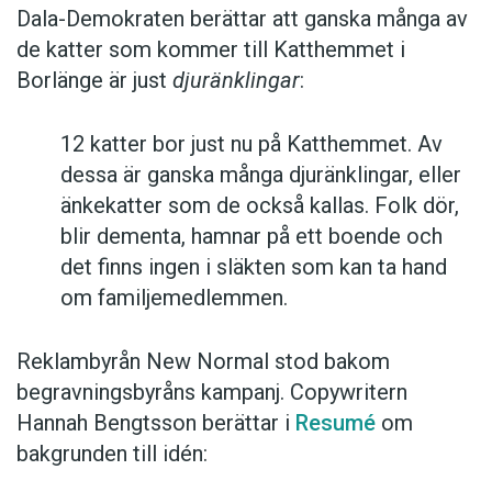
Dala-Demokraten berättar att ganska många av
de katter som kommer till Katthemmet i
Borlänge är just
djuränklingar
:
12 katter bor just nu på Katthemmet. Av
dessa är ganska många djuränklingar, eller
änkekatter som de också kallas. Folk dör,
blir dementa, hamnar på ett boende och
det finns ingen i släkten som kan ta hand
om familjemedlemmen.
Reklambyrån New Normal stod bakom
begravningsbyråns kampanj. Copywritern
Hannah Bengtsson berättar i
Resumé
om
bakgrunden till idén: