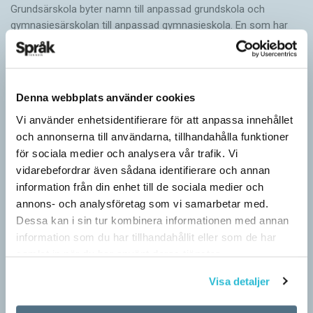
Grundsärskola byter namn till anpassad grundskola och
gymnasiesärskolan till anpassad gymnasieskola. En som har
stor del i att detta namnbyte sker är artonåriga Leo Lust…
Denna webbplats använder cookies
Vi använder enhetsidentifierare för att anpassa innehållet
och annonserna till användarna, tillhandahålla funktioner
för sociala medier och analysera vår trafik. Vi
vidarebefordrar även sådana identifierare och annan
information från din enhet till de sociala medier och
annons- och analysföretag som vi samarbetar med.
Dessa kan i sin tur kombinera informationen med annan
information som du har tillhandahållit eller som de har
samlat in när du har använt deras tjänster.
Visa detaljer