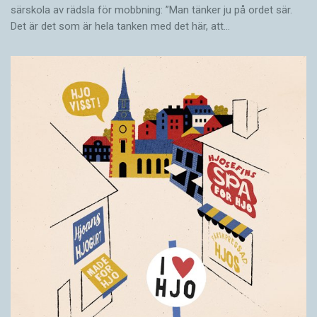
särskola av rädsla för mobbning: ”Man tänker ju på ordet sär.
Det är det som är hela tanken med det här, att…