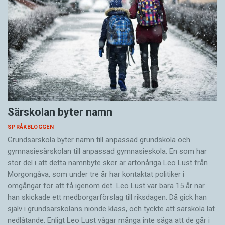
Särskolan byter namn
SPRÅKBLOGGEN
Grundsärskola byter namn till anpassad grundskola och
gymnasiesärskolan till anpassad gymnasieskola. En som har
stor del i att detta namnbyte sker är artonåriga Leo Lust från
Morgongåva, som under tre år har kontaktat politiker i
omgångar för att få igenom det. Leo Lust var bara 15 år när
han skickade ett medborgarförslag till riksdagen. Då gick han
själv i grundsärskolans nionde klass, och tyckte att särskola lät
nedlåtande. Enligt Leo Lust vågar många inte säga att de går i