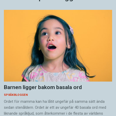
Barnen ligger bakom basala ord
SPRÅKBLOGGEN
Ordet för mamma kan ha låtit ungefär på samma sätt ända
sedan stenåldern. Ordet är ett av ungefär 40 basala ord med
liknande språkljud, som återkommer i de flesta av världens