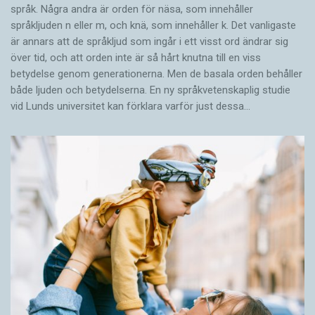
språk. Några andra är orden för näsa, som innehåller
språkljuden n eller m, och knä, som innehåller k. Det vanligaste
är annars att de språkljud som ingår i ett visst ord ändrar sig
över tid, och att orden inte är så hårt knutna till en viss
betydelse genom generationerna. Men de basala orden behåller
både ljuden och betydelserna. En ny språkvetenskaplig studie
vid Lunds universitet kan förklara varför just dessa…