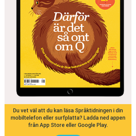
Du vet väl att du kan läsa Språktidningen i din
mobiltelefon eller surfplatta? Ladda ned appen
från App Store eller Google Play.