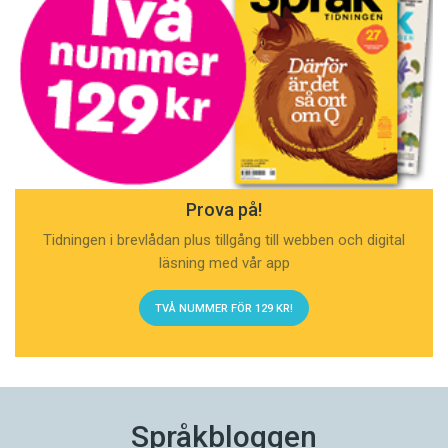
Prova på!
Tidningen i brevlådan plus tillgång till webben och digital
läsning med vår app
TVÅ NUMMER FÖR 129 KR!
Språkbloggen