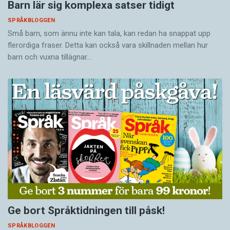
Barn lär sig komplexa satser tidigt
SPRÅKBLOGGEN
Små barn, som ännu inte kan tala, kan redan ha snappat upp
flerordiga fraser. Detta kan också vara skillnaden mellan hur
barn och vuxna tillägnar…
Ge bort Språktidningen till påsk!
SPRÅKBLOGGEN