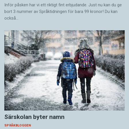
Inför påsken har vi ett riktigt fint erbjudande. Just nu kan du ge
bort 3 nummer av Språktidningen för bara 99 kronor! Du kan
också…
Särskolan byter namn
SPRÅKBLOGGEN