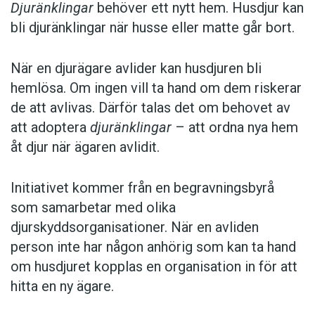
Djuränklingar
behöver ett nytt hem. Husdjur kan
bli djuränklingar när husse eller matte går bort.
När en djurägare avlider kan husdjuren bli
hemlösa. Om ingen vill ta hand om dem riskerar
de att avlivas. Därför talas det om behovet av
att adoptera
djuränklingar
– att ordna nya hem
åt djur när ägaren avlidit.
Initiativet kommer från en begravningsbyrå
som samarbetar med olika
djurskyddsorganisationer. När en avliden
person inte har någon anhörig som kan ta hand
om husdjuret kopplas en organisation in för att
hitta en ny ägare.