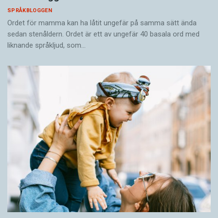
SPRÅKBLOGGEN
Ordet för mamma kan ha låtit ungefär på samma sätt ända
sedan stenåldern. Ordet är ett av ungefär 40 basala ord med
liknande språkljud, som…