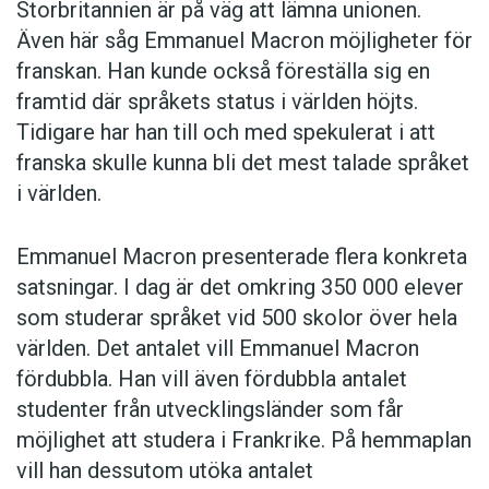
Storbritannien är på väg att lämna unionen.
Även här såg Emmanuel Macron möjligheter för
franskan. Han kunde också föreställa sig en
framtid där språkets status i världen höjts.
Tidigare har han till och med spekulerat i att
franska skulle kunna bli det mest talade språket
i världen.
Emmanuel Macron presenterade flera konkreta
satsningar. I dag är det omkring 350 000 elever
som studerar språket vid 500 skolor över hela
världen. Det antalet vill Emmanuel Macron
fördubbla. Han vill även fördubbla antalet
studenter från utvecklingsländer som får
möjlighet att studera i Frankrike. På hemmaplan
vill han dessutom utöka antalet