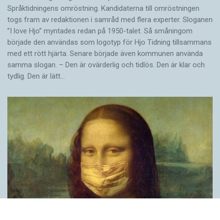
Språktidningens omröstning. Kandidaterna till omröstningen
togs fram av redaktionen i samråd med flera experter. Sloganen
”I love Hjo” myntades redan på 1950-talet. Så småningom
började den användas som logotyp för Hjo Tidning tillsammans
med ett rött hjärta. Senare började även kommunen använda
samma slogan. – Den är ovärderlig och tidlös. Den är klar och
tydlig. Den är lätt…