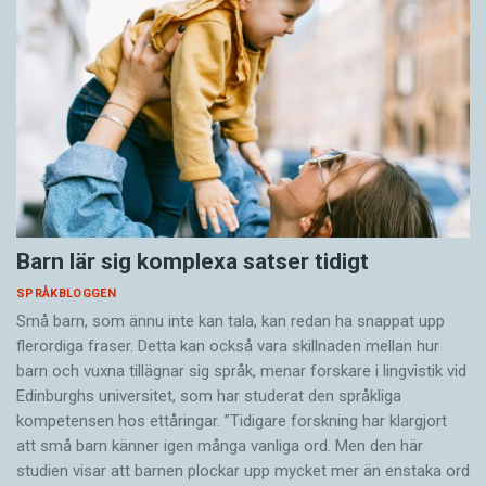
Barn lär sig komplexa satser tidigt
SPRÅKBLOGGEN
Små barn, som ännu inte kan tala, kan redan ha snappat upp
flerordiga fraser. Detta kan också vara skillnaden mellan hur
barn och vuxna tillägnar sig språk, menar forskare i lingvistik vid
Edinburghs universitet, som har studerat den språkliga
kompetensen hos ettåringar. ”Tidigare forskning har klargjort
att små barn känner igen många vanliga ord. Men den här
studien visar att barnen plockar upp mycket mer än enstaka ord