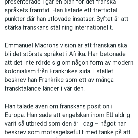
presenterade i går en plan för det franska
språkets framtid. Han listade ett trettiotal
punkter där han utlovade insatser. Syftet är att
stärka franskans ställning internationellt.
Emmanuel Macrons vision är att franskan ska
bli det största språket i Afrika. Han betonade
att det inte rörde sig om någon form av modern
kolonialism från Frankrikes sida. I stället
beskrev han Frankrike som ett av många
fransktalande länder i världen.
Han talade även om franskans position i
Europa. Han sade att engelskan inom EU aldrig
varit så utbredd som den är i dag – något han
beskrev som motsägelsefullt med tanke på att