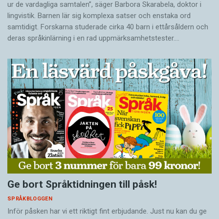
ur de vardagliga samtalen”, säger Barbora Skarabela, doktor i
lingvistik. Barnen lär sig komplexa satser och enstaka ord
samtidigt. Forskarna studerade cirka 40 barn i ettårsåldern och
deras språkinlärning i en rad uppmärksamhetstester.…
Ge bort Språktidningen till påsk!
SPRÅKBLOGGEN
Inför påsken har vi ett riktigt fint erbjudande. Just nu kan du ge