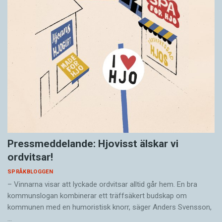
Pressmeddelande: Hjovisst älskar vi
ordvitsar!
SPRÅKBLOGGEN
– Vinnarna visar att lyckade ordvitsar alltid går hem. En bra
kommunslogan kombinerar ett träffsäkert budskap om
kommunen med en humoristisk knorr, säger Anders Svensson,
…