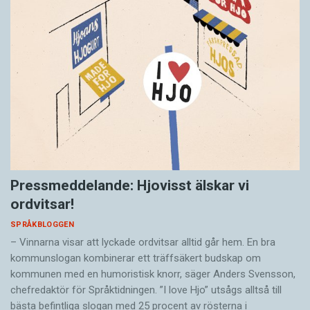
Pressmeddelande: Hjovisst älskar vi
ordvitsar!
SPRÅKBLOGGEN
– Vinnarna visar att lyckade ordvitsar alltid går hem. En bra
kommunslogan kombinerar ett träffsäkert budskap om
kommunen med en humoristisk knorr, säger Anders Svensson,
chefredaktör för Språktidningen. ”I love Hjo” utsågs alltså till
bästa befintliga slogan med 25 procent av rösterna i