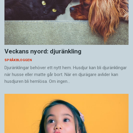
Veckans nyord: djuränkling
SPRÅKBLOGGEN
Djuränklingar behöver ett nytt hem. Husdjur kan bli djuränklingar
när husse eller matte går bort. När en djurägare avlider kan
husdjuren bli hemlösa. Om ingen…