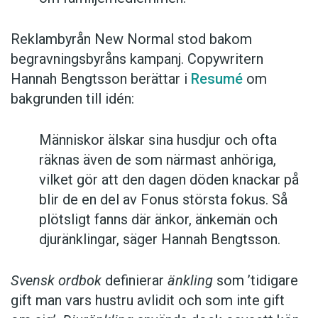
Reklambyrån New Normal stod bakom
begravningsbyråns kampanj. Copywritern
Hannah Bengtsson berättar i
Resumé
om
bakgrunden till idén:
Människor älskar sina husdjur och ofta
räknas även de som närmast anhöriga,
vilket gör att den dagen döden knackar på
blir de en del av Fonus största fokus. Så
plötsligt fanns där änkor, änkemän och
djuränklingar, säger Hannah Bengtsson.
Svensk ordbok
definierar
änkling
som ’tidigare
gift man vars hustru av­lidit och som inte gift