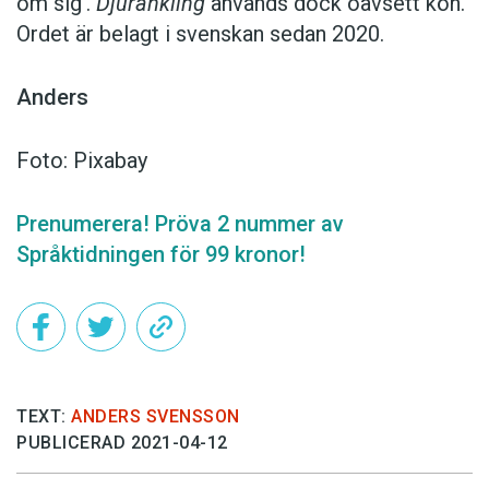
om sig’.
Djuränkling
används dock oavsett kön.
Ordet är belagt i svenskan sedan 2020.
Anders
Foto: Pixabay
Prenumerera! Pröva 2 nummer av
Språktidningen för 99 kronor!
TEXT:
ANDERS SVENSSON
PUBLICERAD 2021-04-12