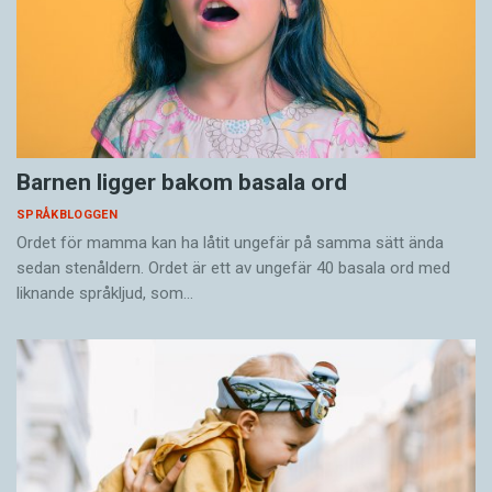
Barnen ligger bakom basala ord
SPRÅKBLOGGEN
Ordet för mamma kan ha låtit ungefär på samma sätt ända
sedan stenåldern. Ordet är ett av ungefär 40 basala ord med
liknande språkljud, som…