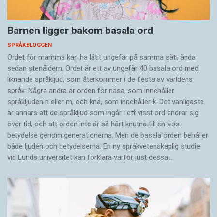
Barnen ligger bakom basala ord
SPRÅKBLOGGEN
Ordet för mamma kan ha låtit ungefär på samma sätt ända
sedan stenåldern. Ordet är ett av ungefär 40 basala ord med
liknande språkljud, som återkommer i de flesta av världens
språk. Några andra är orden för näsa, som innehåller
språkljuden n eller m, och knä, som innehåller k. Det vanligaste
är annars att de språkljud som ingår i ett visst ord ändrar sig
över tid, och att orden inte är så hårt knutna till en viss
betydelse genom generationerna. Men de basala orden behåller
både ljuden och betydelserna. En ny språkvetenskaplig studie
vid Lunds universitet kan förklara varför just dessa…