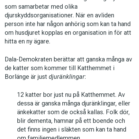
som samarbetar med olika
djurskyddsorganisationer. När en avliden
person inte har någon anhörig som kan ta hand
om husdjuret kopplas en organisation in för att
hitta en ny ägare.
Dala-Demokraten berättar att ganska många av
de katter som kommer till Katthemmet i
Borlänge är just
djuränklingar
:
12 katter bor just nu på Katthemmet. Av
dessa är ganska många djuränklingar, eller
änkekatter som de också kallas. Folk dör,
blir dementa, hamnar på ett boende och
det finns ingen i släkten som kan ta hand
om familjemedlemmen.