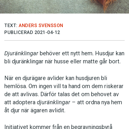
TEXT:
ANDERS SVENSSON
PUBLICERAD 2021-04-12
Djuränklingar
behöver ett nytt hem. Husdjur kan
bli djuränklingar när husse eller matte går bort.
När en djurägare avlider kan husdjuren bli
hemlösa. Om ingen vill ta hand om dem riskerar
de att avlivas. Därför talas det om behovet av
att adoptera
djuränklingar
– att ordna nya hem
åt djur när ägaren avlidit.
Initiativet kommer från en begravningsbyrå