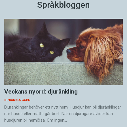
Språkbloggen
Veckans nyord: djuränkling
SPRÅKBLOGGEN
Djuränklingar behöver ett nytt hem. Husdjur kan bli djuränklingar
när husse eller matte går bort. När en djurägare avlider kan
husdjuren bli hemlösa. Om ingen…