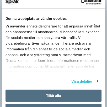
Denna webbplats använder cookies
Vi använder enhetsidentifierare för att anpassa innehållet
och annonserna till användarna, tillhandahålla funktioner
för sociala medier och analysera vår trafik. Vi
vidarebefordrar även sådana identifierare och annan
information från din enhet till de sociala medier och
annons- och analysföretag som vi samarbetar med.
Dessa kan i sin tur kombinera informationen med annan
information som du har tillhandahållit eller som de har
samlat in när du har använt deras tjänster.
Visa detaljer
Tillåt alla
Pressmeddelande: Hjovisst älskar vi