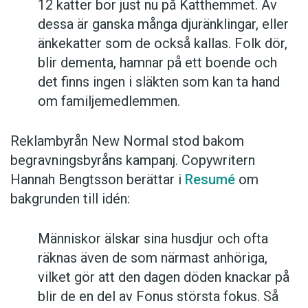
12 katter bor just nu på Katthemmet. Av
dessa är ganska många djuränklingar, eller
änkekatter som de också kallas. Folk dör,
blir dementa, hamnar på ett boende och
det finns ingen i släkten som kan ta hand
om familjemedlemmen.
Reklambyrån New Normal stod bakom
begravningsbyråns kampanj. Copywritern
Hannah Bengtsson berättar i
Resumé
om
bakgrunden till idén:
Människor älskar sina husdjur och ofta
räknas även de som närmast anhöriga,
vilket gör att den dagen döden knackar på
blir de en del av Fonus största fokus. Så