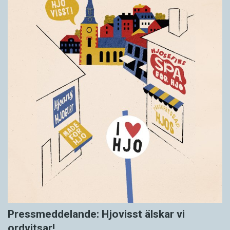
Pressmeddelande: Hjovisst älskar vi
ordvitsar!