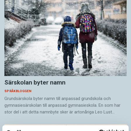
Särskolan byter namn
SPRÅKBLOGGEN
Grundsärskola byter namn till anpassad grundskola och
gymnasiesärskolan till anpassad gymnasieskola. En som har
stor del i att detta namnbyte sker är artonåriga Leo Lust…