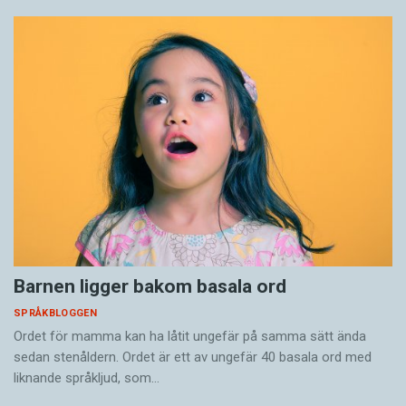
Barnen ligger bakom basala ord
SPRÅKBLOGGEN
Ordet för mamma kan ha låtit ungefär på samma sätt ända
sedan stenåldern. Ordet är ett av ungefär 40 basala ord med
liknande språkljud, som…