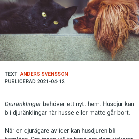
TEXT:
ANDERS SVENSSON
PUBLICERAD 2021-04-12
Djuränklingar
behöver ett nytt hem. Husdjur kan
bli djuränklingar när husse eller matte går bort.
När en djurägare avlider kan husdjuren bli