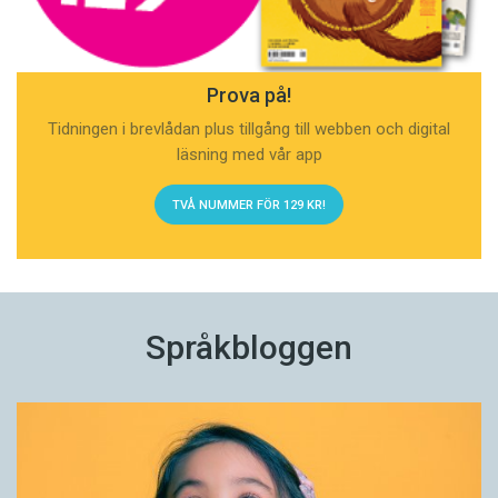
Prova på!
Tidningen i brevlådan plus tillgång till webben och digital
läsning med vår app
TVÅ NUMMER FÖR 129 KR!
Språkbloggen