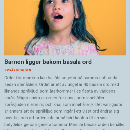
Barnen ligger bakom basala ord
SPRÅKBLOGGEN
Ordet för mamma kan ha låtit ungefär på samma sätt ända
sedan stenåldern. Ordet är ett av ungefär 40 basala ord med
liknande språkljud, som återkommer i de flesta av världens
språk. Några andra är orden för näsa, som innehåller
språkljuden n eller m, och knä, som innehåller k. Det vanligaste
är annars att de språkljud som ingår i ett visst ord ändrar sig
över tid, och att orden inte är så hårt knutna till en viss
betydelse genom generationerna. Men de basala orden behåller