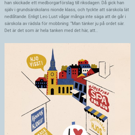
han skickade ett medborgarförslag till riksdagen. Då gick han
själv i grundsärskolans nionde klass, och tyckte att särskola lät
nedlåtande. Enligt Leo Lust vågar många inte säga att de går i
särskola av rädsla för mobbning: ”Man tänker ju på ordet sär.
Det är det som är hela tanken med det här, att…