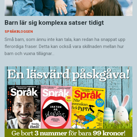
Barn lär sig komplexa satser tidigt
SPRÅKBLOGGEN
Små barn, som ännu inte kan tala, kan redan ha snappat upp
flerordiga fraser. Detta kan också vara skillnaden mellan hur
barn och vuxna tillägnar…