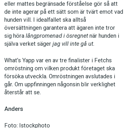
eller mattes begränsade förståelse gör så att
de inte agerar på ett sätt som är tvärt emot vad
hunden vill. I idealfallet ska alltså
översättningen garantera att ägaren inte tror
sig höra
långpromenad i ösregnet
när hunden i
själva verket säger
jag vill inte gå ut
.
What’s Yapp var en av tre finalister i Fetchs
omröstning om vilken produkt företaget ska
försöka utveckla. Omröstningen avslutades i
går. Om uppfinningen någonsin blir verklighet
återstår att se.
Anders
Foto: Istockphoto