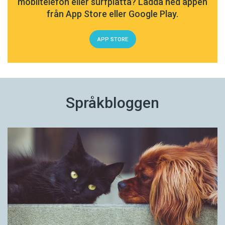
mobiltelefon eller surfplatta? Ladda ned appen
från App Store eller Google Play.
APP STORE
Språkbloggen