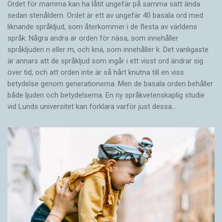
Ordet för mamma kan ha låtit ungefär på samma sätt ända
sedan stenåldern. Ordet är ett av ungefär 40 basala ord med
liknande språkljud, som återkommer i de flesta av världens
språk. Några andra är orden för näsa, som innehåller
språkljuden n eller m, och knä, som innehåller k. Det vanligaste
är annars att de språkljud som ingår i ett visst ord ändrar sig
över tid, och att orden inte är så hårt knutna till en viss
betydelse genom generationerna. Men de basala orden behåller
både ljuden och betydelserna. En ny språkvetenskaplig studie
vid Lunds universitet kan förklara varför just dessa…