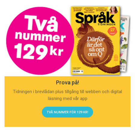
Prova på!
Tidningen i brevlådan plus tillgång till webben och digital
läsning med vår app
TVÅ NUMMER FÖR 129 KR!