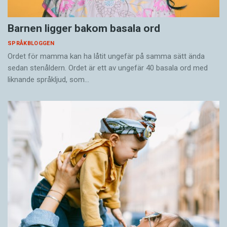
Barnen ligger bakom basala ord
SPRÅKBLOGGEN
Ordet för mamma kan ha låtit ungefär på samma sätt ända
sedan stenåldern. Ordet är ett av ungefär 40 basala ord med
liknande språkljud, som…