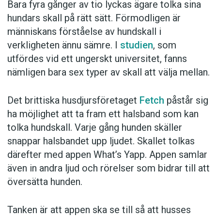
Bara fyra gånger av tio lyckas ägare tolka sina
hundars skall på rätt sätt. Förmodligen är
människans förståelse av hundskall i
verkligheten ännu sämre. I
studien
, som
utfördes vid ett ungerskt universitet, fanns
nämligen bara sex typer av skall att välja mellan.
Det brittiska husdjursföretaget
Fetch
påstår sig
ha möjlighet att ta fram ett halsband som kan
tolka hundskall. Varje gång hunden skäller
snappar halsbandet upp ljudet. Skallet tolkas
därefter med appen What’s Yapp. Appen samlar
även in andra ljud och rörelser som bidrar till att
översätta hunden.
Tanken är att appen ska se till så att husses