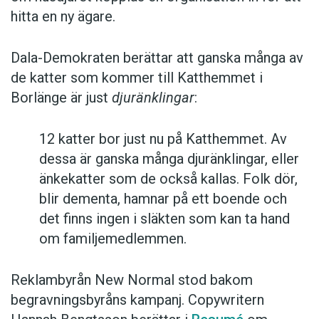
hitta en ny ägare.
Dala-Demokraten berättar att ganska många av
de katter som kommer till Katthemmet i
Borlänge är just
djuränklingar
:
12 katter bor just nu på Katthemmet. Av
dessa är ganska många djuränklingar, eller
änkekatter som de också kallas. Folk dör,
blir dementa, hamnar på ett boende och
det finns ingen i släkten som kan ta hand
om familjemedlemmen.
Reklambyrån New Normal stod bakom
begravningsbyråns kampanj. Copywritern