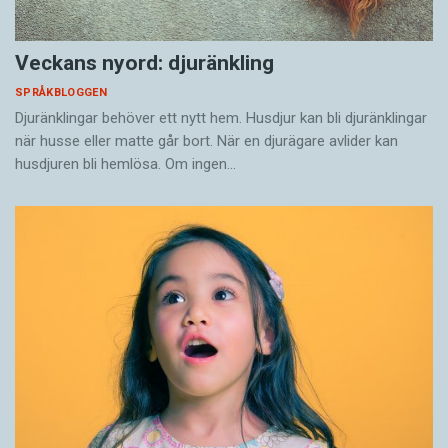
Veckans nyord: djuränkling
SPRÅKBLOGGEN
Djuränklingar behöver ett nytt hem. Husdjur kan bli djuränklingar
när husse eller matte går bort. När en djurägare avlider kan
husdjuren bli hemlösa. Om ingen…