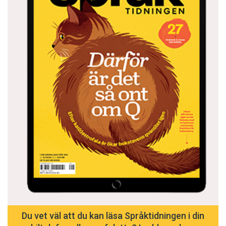
Du vet väl att du kan läsa Språktidningen i din