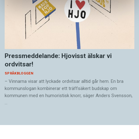
Pressmeddelande: Hjovisst älskar vi
ordvitsar!
SPRÅKBLOGGEN
– Vinnarna visar att lyckade ordvitsar alltid går hem. En bra
kommunslogan kombinerar ett träffsäkert budskap om
kommunen med en humoristisk knorr, säger Anders Svensson,
…