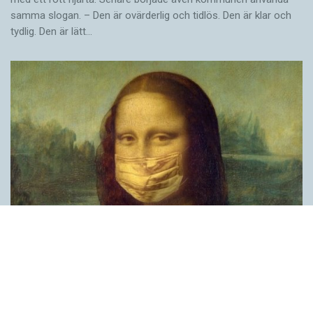
samma slogan. – Den är ovärderlig och tidlös. Den är klar och
tydlig. Den är lätt…
Covid, schmovid – rimmen som lättar upp i
pandemin
SPRÅKBLOGGEN
Corona, schmorona – covid, schmovid – pandemic,