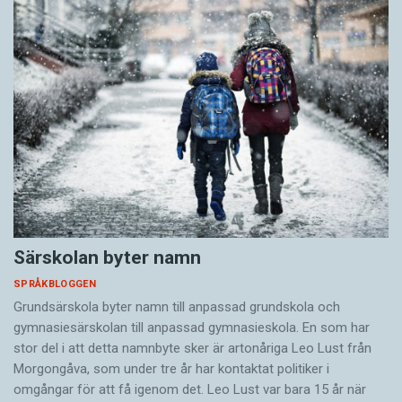
Särskolan byter namn
SPRÅKBLOGGEN
Grundsärskola byter namn till anpassad grundskola och
gymnasiesärskolan till anpassad gymnasieskola. En som har
stor del i att detta namnbyte sker är artonåriga Leo Lust från
Morgongåva, som under tre år har kontaktat politiker i
omgångar för att få igenom det. Leo Lust var bara 15 år när