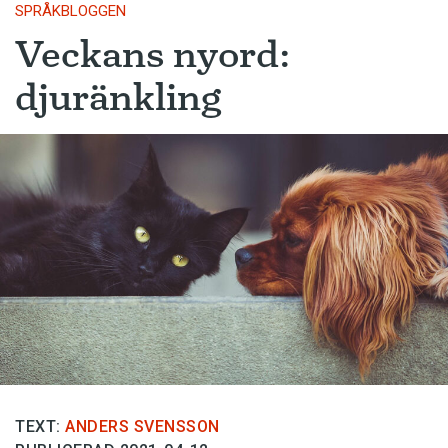
SPRÅKBLOGGEN
Veckans nyord:
djuränkling
TEXT:
ANDERS SVENSSON