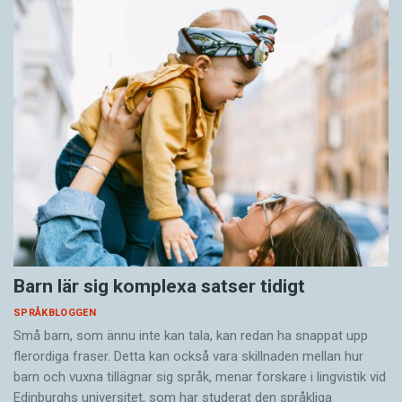
Barn lär sig komplexa satser tidigt
SPRÅKBLOGGEN
Små barn, som ännu inte kan tala, kan redan ha snappat upp
flerordiga fraser. Detta kan också vara skillnaden mellan hur
barn och vuxna tillägnar sig språk, menar forskare i lingvistik vid
Edinburghs universitet, som har studerat den språkliga