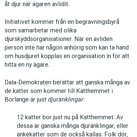
åt djur när ägaren avlidit.
Initiativet kommer från en begravningsbyrå
som samarbetar med olika
djurskyddsorganisationer. När en avliden
person inte har någon anhörig som kan ta hand
om husdjuret kopplas en organisation in för att
hitta en ny ägare.
Dala-Demokraten berättar att ganska många av
de katter som kommer till Katthemmet i
Borlänge är just
djuränklingar
:
12 katter bor just nu på Katthemmet. Av
dessa är ganska många djuränklingar, eller
änkekatter som de också kallas. Folk dör,