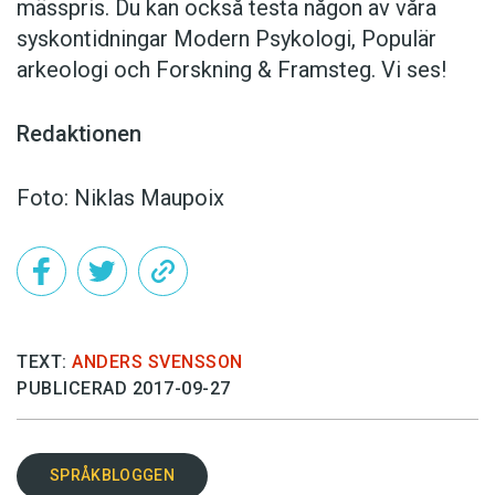
mässpris. Du kan också testa någon av våra
syskontidningar Modern Psykologi, Populär
arkeologi och Forskning & Framsteg. Vi ses!
Redaktionen
Foto: Niklas Maupoix
TEXT:
ANDERS SVENSSON
PUBLICERAD 2017-09-27
SPRÅKBLOGGEN