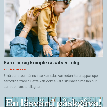
Barn lär sig komplexa satser tidigt
SPRÅKBLOGGEN
Små barn, som ännu inte kan tala, kan redan ha snappat upp
flerordiga fraser. Detta kan också vara skillnaden mellan hur
barn och vuxna tillägnar…