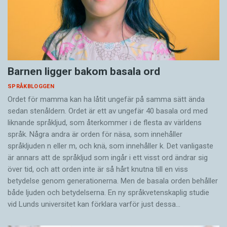
Barnen ligger bakom basala ord
SPRÅKBLOGGEN
Ordet för mamma kan ha låtit ungefär på samma sätt ända
sedan stenåldern. Ordet är ett av ungefär 40 basala ord med
liknande språkljud, som återkommer i de flesta av världens
språk. Några andra är orden för näsa, som innehåller
språkljuden n eller m, och knä, som innehåller k. Det vanligaste
är annars att de språkljud som ingår i ett visst ord ändrar sig
över tid, och att orden inte är så hårt knutna till en viss
betydelse genom generationerna. Men de basala orden behåller
både ljuden och betydelserna. En ny språkvetenskaplig studie
vid Lunds universitet kan förklara varför just dessa…