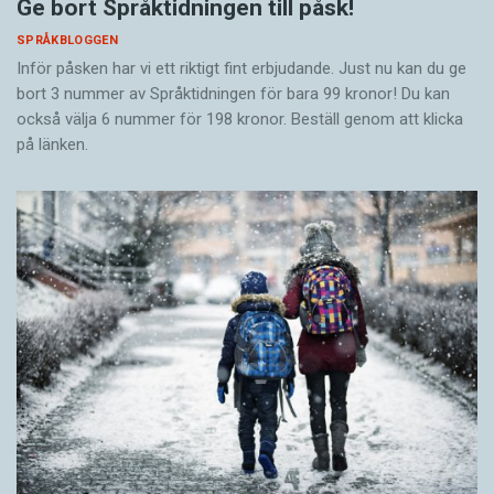
Ge bort Språktidningen till påsk!
SPRÅKBLOGGEN
Inför påsken har vi ett riktigt fint erbjudande. Just nu kan du ge
bort 3 nummer av Språktidningen för bara 99 kronor! Du kan
också välja 6 nummer för 198 kronor. Beställ genom att klicka
på länken.