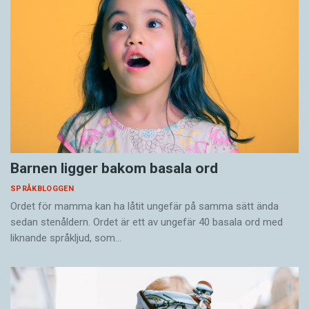
Barnen ligger bakom basala ord
SPRÅKBLOGGEN
Ordet för mamma kan ha låtit ungefär på samma sätt ända
sedan stenåldern. Ordet är ett av ungefär 40 basala ord med
liknande språkljud, som…