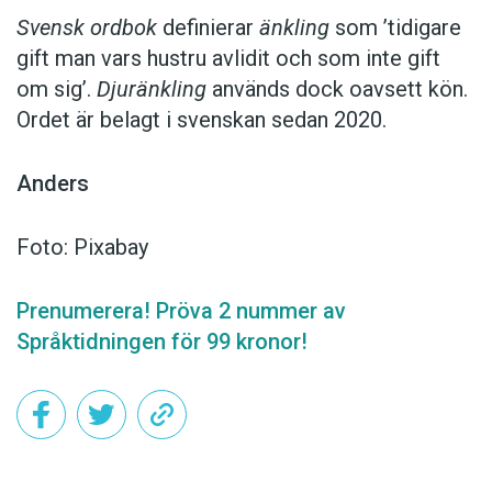
Svensk ordbok
definierar
änkling
som ’tidigare
gift man vars hustru av­lidit och som inte gift
om sig’.
Djuränkling
används dock oavsett kön.
Ordet är belagt i svenskan sedan 2020.
Anders
Foto: Pixabay
Prenumerera! Pröva 2 nummer av
Språktidningen för 99 kronor!