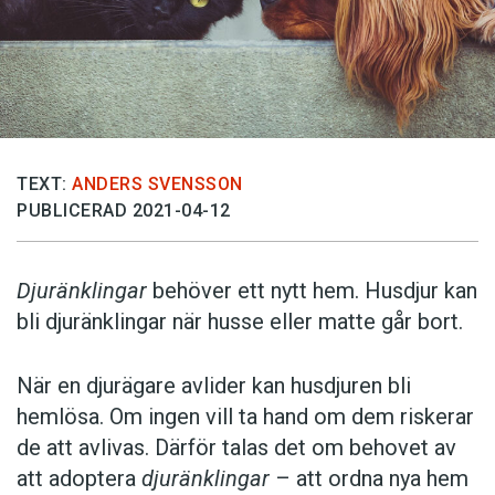
TEXT:
ANDERS SVENSSON
PUBLICERAD 2021-04-12
Djuränklingar
behöver ett nytt hem. Husdjur kan
bli djuränklingar när husse eller matte går bort.
När en djurägare avlider kan husdjuren bli
hemlösa. Om ingen vill ta hand om dem riskerar
de att avlivas. Därför talas det om behovet av
att adoptera
djuränklingar
– att ordna nya hem