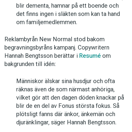
blir dementa, hamnar på ett boende och
det finns ingen i släkten som kan ta hand
om familjemedlemmen.
Reklambyrån New Normal stod bakom
begravningsbyråns kampanj. Copywritern
Hannah Bengtsson berättar i
Resumé
om
bakgrunden till idén:
Människor älskar sina husdjur och ofta
räknas även de som närmast anhöriga,
vilket gör att den dagen döden knackar på
blir de en del av Fonus största fokus. Så
plötsligt fanns där änkor, änkemän och
djuränklingar, säger Hannah Bengtsson.