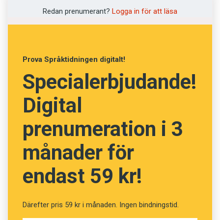
Redan prenumerant?
Logga in för att läsa
Redaktionen
Foto: Niklas Maupoix
Prova Språktidningen digitalt!
Specialerbjudande!
Digital
prenumeration i 3
månader för
endast 59 kr!
Därefter pris 59 kr i månaden. Ingen bindningstid.