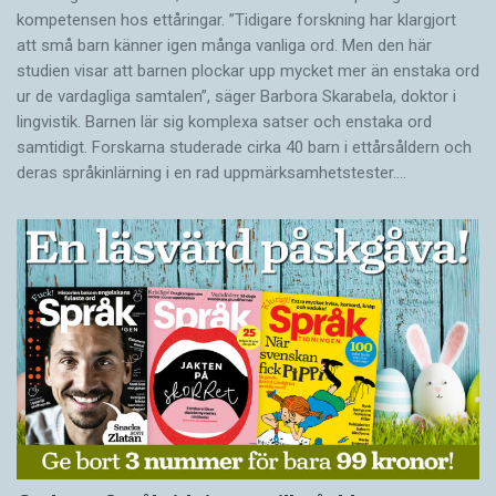
kompetensen hos ettåringar. ”Tidigare forskning har klargjort
att små barn känner igen många vanliga ord. Men den här
studien visar att barnen plockar upp mycket mer än enstaka ord
ur de vardagliga samtalen”, säger Barbora Skarabela, doktor i
lingvistik. Barnen lär sig komplexa satser och enstaka ord
samtidigt. Forskarna studerade cirka 40 barn i ettårsåldern och
deras språkinlärning i en rad uppmärksamhetstester.…