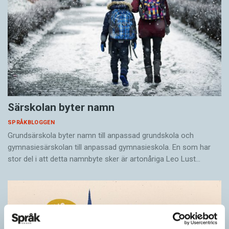
Särskolan byter namn
SPRÅKBLOGGEN
Grundsärskola byter namn till anpassad grundskola och
gymnasiesärskolan till anpassad gymnasieskola. En som har
stor del i att detta namnbyte sker är artonåriga Leo Lust…