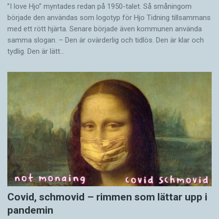
”I love Hjo” myntades redan på 1950-talet. Så småningom
började den användas som logotyp för Hjo Tidning tillsammans
med ett rött hjärta. Senare började även kommunen använda
samma slogan. – Den är ovärderlig och tidlös. Den är klar och
tydlig. Den är lätt…
Covid, schmovid – rimmen som lättar upp i
pandemin