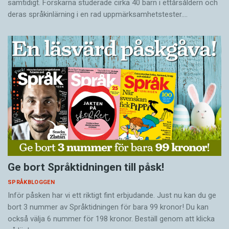
samtidigt. Forskarna studerade cirka 40 barn i ettårsåldern och
deras språkinlärning i en rad uppmärksamhetstester.…
Ge bort Språktidningen till påsk!
SPRÅKBLOGGEN
Inför påsken har vi ett riktigt fint erbjudande. Just nu kan du ge
bort 3 nummer av Språktidningen för bara 99 kronor! Du kan
också välja 6 nummer för 198 kronor. Beställ genom att klicka