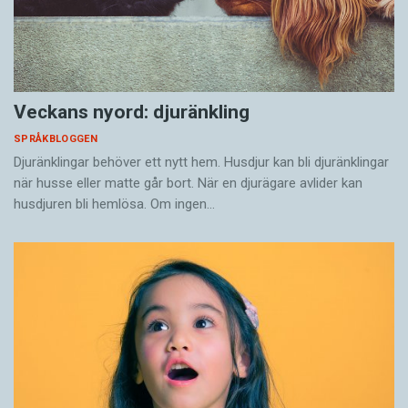
Veckans nyord: djuränkling
SPRÅKBLOGGEN
Djuränklingar behöver ett nytt hem. Husdjur kan bli djuränklingar
när husse eller matte går bort. När en djurägare avlider kan
husdjuren bli hemlösa. Om ingen…