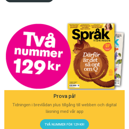
Prova på!
Tidningen i brevlådan plus tillgång till webben och digital
läsning med vår app
TVÅ NUMMER FÖR 129 KR!