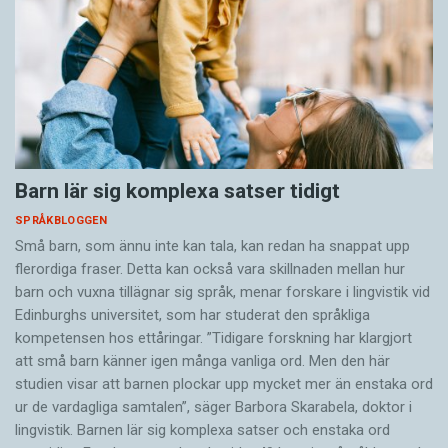
Barn lär sig komplexa satser tidigt
SPRÅKBLOGGEN
Små barn, som ännu inte kan tala, kan redan ha snappat upp
flerordiga fraser. Detta kan också vara skillnaden mellan hur
barn och vuxna tillägnar sig språk, menar forskare i lingvistik vid
Edinburghs universitet, som har studerat den språkliga
kompetensen hos ettåringar. ”Tidigare forskning har klargjort
att små barn känner igen många vanliga ord. Men den här
studien visar att barnen plockar upp mycket mer än enstaka ord
ur de vardagliga samtalen”, säger Barbora Skarabela, doktor i
lingvistik. Barnen lär sig komplexa satser och enstaka ord