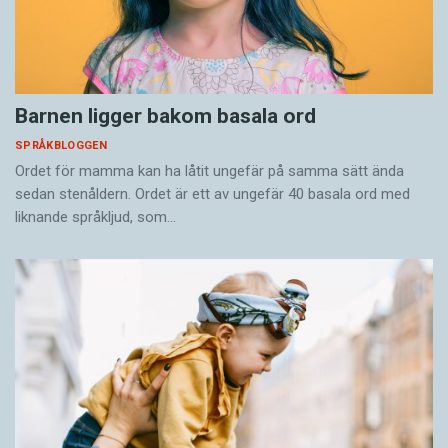
Barnen ligger bakom basala ord
SPRÅKBLOGGEN
Ordet för mamma kan ha låtit ungefär på samma sätt ända
sedan stenåldern. Ordet är ett av ungefär 40 basala ord med
liknande språkljud, som…