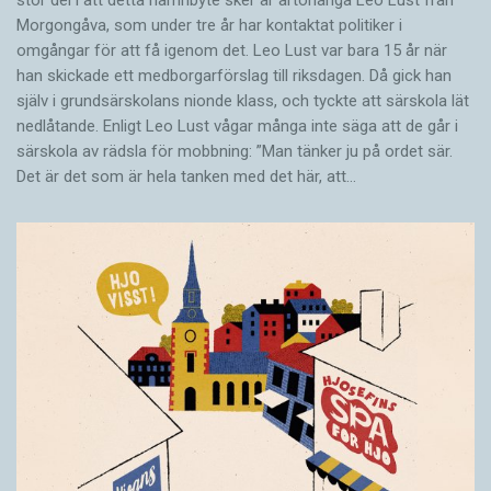
Morgongåva, som under tre år har kontaktat politiker i
omgångar för att få igenom det. Leo Lust var bara 15 år när
han skickade ett medborgarförslag till riksdagen. Då gick han
själv i grundsärskolans nionde klass, och tyckte att särskola lät
nedlåtande. Enligt Leo Lust vågar många inte säga att de går i
särskola av rädsla för mobbning: ”Man tänker ju på ordet sär.
Det är det som är hela tanken med det här, att…