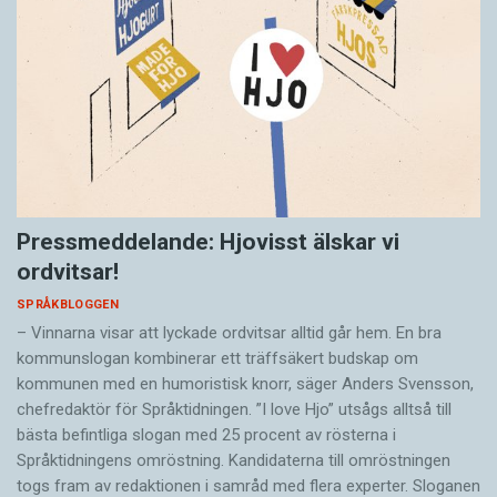
Pressmeddelande: Hjovisst älskar vi
ordvitsar!
SPRÅKBLOGGEN
– Vinnarna visar att lyckade ordvitsar alltid går hem. En bra
kommunslogan kombinerar ett träffsäkert budskap om
kommunen med en humoristisk knorr, säger Anders Svensson,
chefredaktör för Språktidningen. ”I love Hjo” utsågs alltså till
bästa befintliga slogan med 25 procent av rösterna i
Språktidningens omröstning. Kandidaterna till omröstningen
togs fram av redaktionen i samråd med flera experter. Sloganen