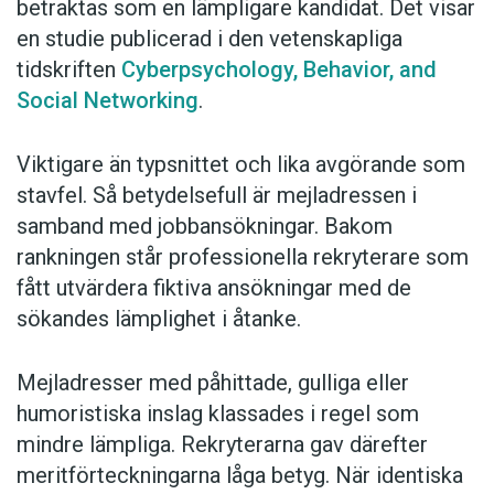
betraktas som en lämpligare kandidat. Det visar
en studie publicerad i den vetenskapliga
tidskriften
Cyberpsychology, Behavior, and
Social Networking
.
Viktigare än typsnittet och lika avgörande som
stavfel. Så betydelsefull är mejladressen i
samband med jobbansökningar. Bakom
rankningen står professionella rekryterare som
fått utvärdera fiktiva ansökningar med de
sökandes lämplighet i åtanke.
Mejladresser med påhittade, gulliga eller
humoristiska inslag klassades i regel som
mindre lämpliga. Rekryterarna gav därefter
meritförteckningarna låga betyg. När identiska