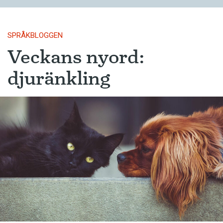
SPRÅKBLOGGEN
Veckans nyord:
djuränkling