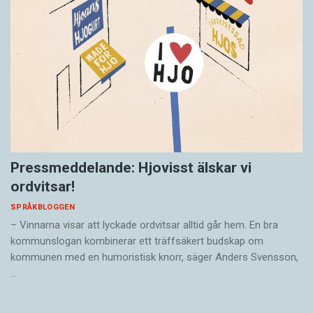
Pressmeddelande: Hjovisst älskar vi
ordvitsar!
SPRÅKBLOGGEN
– Vinnarna visar att lyckade ordvitsar alltid går hem. En bra
kommunslogan kombinerar ett träffsäkert budskap om
kommunen med en humoristisk knorr, säger Anders Svensson,
…