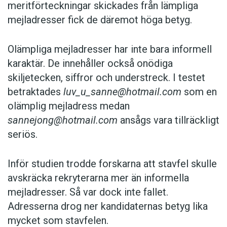
meritförteckningar skickades från lämpliga
mejladresser fick de däremot höga betyg.
Olämpliga mejladresser har inte bara informell
karaktär. De innehåller också onödiga
skiljetecken, siffror och understreck. I testet
betraktades
luv_u_sanne@hotmail.com
som en
olämplig mejladress medan
sannejong@hotmail.com
ansågs vara tillräckligt
seriös.
Inför studien trodde forskarna att stavfel skulle
avskräcka rekryterarna mer än informella
mejladresser. Så var dock inte fallet.
Adresserna drog ner kandidaternas betyg lika
mycket som stavfelen.