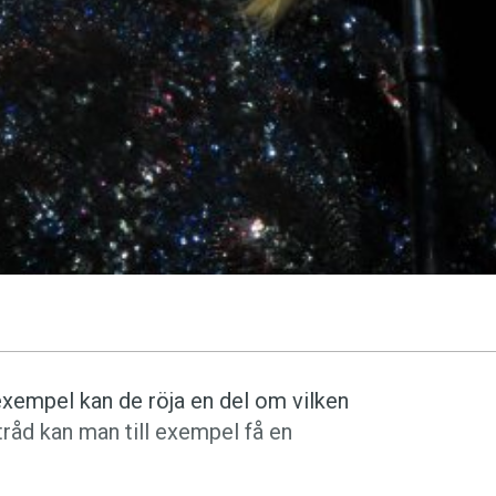
exempel kan de röja en del om vilken
tråd kan man till exempel få en