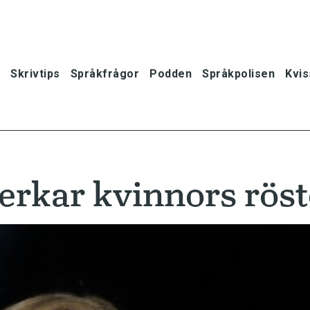
Skrivtips
Språkfrågor
Podden
Språkpolisen
Kvis
erkar kvinnors röst
oner