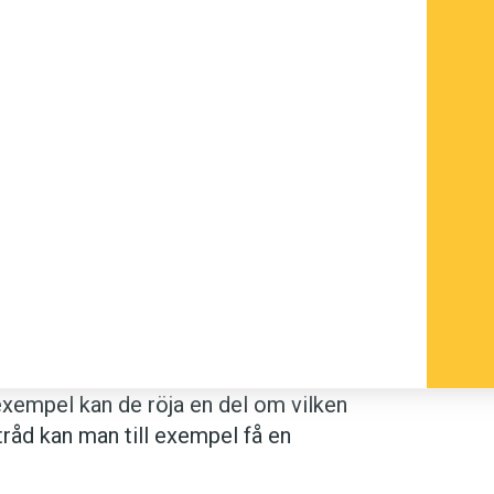
exempel kan de röja en del om vilken
tråd kan man till exempel få en