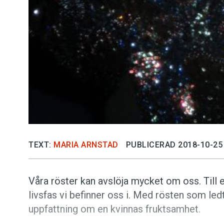
TEXT:
MARIA ARNSTAD
PUBLICERAD 2018-10-25
Våra röster kan avslöja mycket om oss. Till 
livsfas vi befinner oss i. Med rösten som led
uppfattning om en kvinnas fruktsamhet.